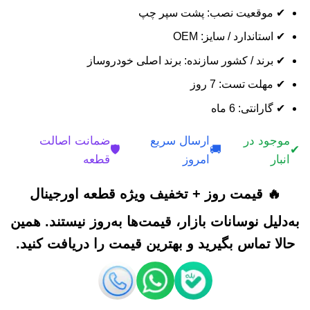
✔ موقعیت نصب: پشت سپر چپ
✔ استاندارد / سایز: OEM
✔ برند / کشور سازنده: برند اصلی خودروساز
✔ مهلت تست: 7 روز
✔ گارانتی: 6 ماه
موجود در
ارسال سریع
ضمانت اصالت
🛡️
🚚
✔
انبار
امروز
قطعه
🔥 قیمت روز + تخفیف ویژه قطعه اورجینال
به‌دلیل نوسانات بازار، قیمت‌ها به‌روز نیستند. همین
حالا تماس بگیرید و بهترین قیمت را دریافت کنید.