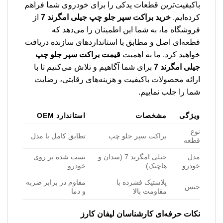
باکیفیت‌ترین قطعات یدکی را برای خودروی شما فراهم
کرده‌ایم.
خرید براکت سپر جلو چپ جیلی امگرند 7
از
فروشگاه ما، به شما این اطمینان را می‌دهد که
قطعه‌ای اصل و مطابق با استانداردهای سازنده دریافت
خواهید کرد. ما به اهمیت
قیمت براکت سپر جلو چپ
جیلی امگرند 7
برای شما آگاهیم و تلاش می‌کنیم تا با
ارائه محصولات باکیفیت و هزینه‌های رقابتی، رضایت
شما را جلب نماییم.
ویژگی
مشخصات
استاندارد OEM
نوع
براکت سپر جلو چپ
تطابق کامل با مدل
قطعه
مدل
جیلی امگرند 7 (سدان و
تست شده بر روی
خودرو
هاچبک)
خودرو
پلاستیک فشرده با
مقاوم در برابر ضربه
جنس
مقاومت بالا
و دما
نکات حرفه‌ای کارشناسان لیفان کارز