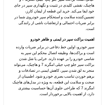
هاچبک، نقشی کلیدی در تثبیت و نگهداری سپر در جای
خود ایفا می‌کند. خرید این قطعه از لیفان کارز،
تضمین‌کننده سلامت و استحکام سپر خودروی شما در
برابر ضربات احتمالی و ارتعاشات ناشی از رانندگی
است.
اهمیت براکت سپر در ایمنی و ظاهر خودرو
سپر خودرو، اولین خط دفاعی در برابر ضربات وارده
است و براکت‌ها، وظیفه اتصال محکم این سپر به
شاسی خودرو را بر عهده دارند. خرابی یا شل شدن
براکت سپر جلو چپ جیلی امگرند 7 و هاچبک، می‌تواند
منجر به لق شدن سپر، کاهش ایمنی در تصادفات و
برهم خوردن تناسب بصری خودرو شود. اطمینان از
صحت و سلامت این قطعه، به ویژه در مدل‌های هاچبک
امگرند 7 که طراحی جلوی آن‌ها حساسیت بیشتری
دارد، از اهمیت بالایی برخوردار است.