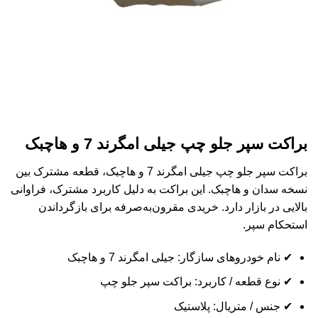
براکت سپر جلو چپ جیلی امگرند 7 و هاچبک
براکت سپر جلو چپ جیلی امگرند 7 و هاچبک، قطعه مشترک بین
نسخه سدان و هاچبک. این براکت به دلیل کاربرد مشترک، فراوانی
بالایی در بازار دارد. خریدی مقرون‌به‌صرفه برای بازگرداندن
استحکام سپر.
✔ نام خودروهای سازگار: جیلی امگرند 7 و هاچبک
✔ نوع قطعه / کاربرد: براکت سپر جلو چپ
✔ جنس / متریال: پلاستیک