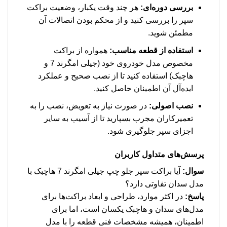
بررسی دوره‌ای:
هر چند وقت یکبار، وضعیت براکت
سپر را بررسی کنید و از محکم بودن اتصالات آن
مطمئن شوید.
استفاده از قطعه مناسب:
همواره از براکت
مخصوص مدل خودروی خود (جیلی امگرند 7 و
هاچبک) استفاده کنید تا از نصب صحیح و عملکرد
ایده‌آل آن اطمینان حاصل کنید.
نصب اصولی:
در صورت نیاز به تعویض، نصب را به
تعمیرکاران مجرب بسپارید تا از آسیب به سایر
اجزای سپر جلوگیری شود.
پرسش‌های متداول کاربران
سوال:
آیا براکت سپر جلو چپ جیلی امگرند 7 هاچبک با
مدل سدان تفاوتی دارد؟
پاسخ:
در اکثر موارد، طراحی و ابعاد براکت‌ها برای
مدل‌های سدان و هاچبک یکسان است، اما برای
اطمینان، همیشه مشخصات فنی قطعه را با مدل