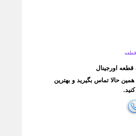
قطعه
قطعه اورجینال
. همین حالا تماس بگیرید و بهترین
نید.