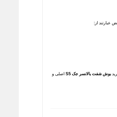
ض عبارتند از:
رید
بوش شفت بالانسر جک S5
اصلی و