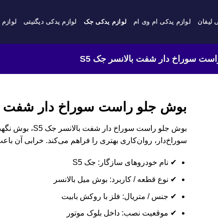
 لیفان
لوازم یدکی ام وی ام
لوازم یدکی جک
لوازم یدکی دیگنیتی
لوازم 
ست سوراخ دار شفت بالانسر جک S5
بوش جلو راست سوراخ دار شفت بال
بوش جلو راست سوراخ 
سوراخ‌دار، روان‌کاری بهتری را فراهم می‌کند. خرابی آن با
✔ نام خودروهای سازگار: جک S5
✔ نوع قطعه / کاربرد: بوش میل بالانسر
✔ جنس / متریال: فلز با روکش بابیت
✔ موقعیت نصب: داخل بلوک موتور