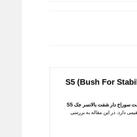
ت سوراخ دار شفت بالانسر جک S5 (Bush For Stabilizer
 سوراخ دار شفت بالانسر جک S5
قیمی دارد. در این مقاله به بررسی