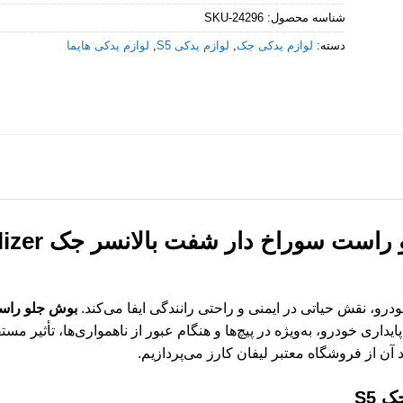
شناسه محصول:
SKU-24296
دسته:
لوازم یدکی جک
,
لوازم یدکی S5
,
لوازم یدکی هایما
بوش جلو راس
و، نقش حیاتی در ایمنی و راحتی رانندگی ایفا می‌کند.
بوش جلو راست
ری خودرو، به‌ویژه در پیچ‌ها و هنگام عبور از ناهمواری‌ها، تأثیر مست
ن از فروشگاه معتبر لیفان کارز می‌پردازیم.
 S5