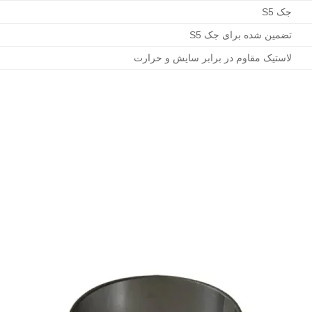
جک S5
تضمین شده برای جک S5
لاستیک مقاوم در برابر سایش و حرارت