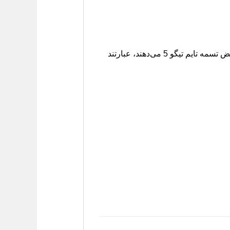
بی‌توجهی به وضعیت تسمه تایم می‌تواند خسارات سنگینی به بار آورد. برخی از نشانه‌هایی که خبر از نیاز به تعویض تسمه تایم تیگو 5 می‌دهند، عبارتند