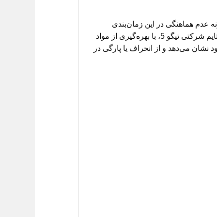
ه عدم هماهنگی در این زمان‌بندی
می‌تواند منجر به برخورد پیستون با سوپاپ‌ها و در نتیجه خرابی‌های پرهزینه و جبران‌ناپذیر در موتور شود. تسمه تایم شرکتی تیگو 5، با بهره‌گیری از مواد
د نشان می‌دهد و از انحراف یا پارگی در