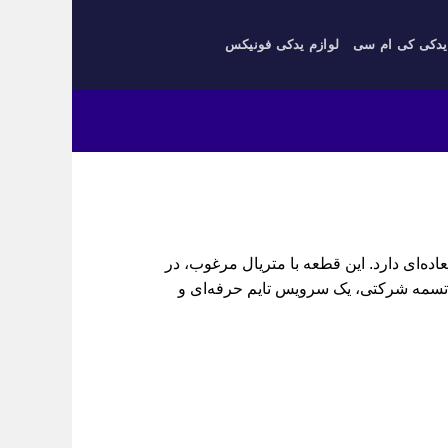
یدکی کی ام سی
لوازم یدکی فونیکس
ت OEM، دقت و دوام فوق‌العاده‌ای دارد. این قطعه با متریال مرغوب، در
ب تسمه شرکتی، یک سرویس تایم حرفه‌ای و