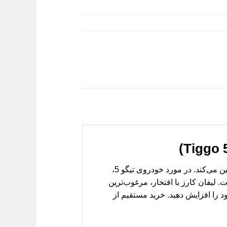
یکی از حیاتی‌ترین قطعات موتور خودرو، تسمه تایم است که هماهنگی دقیق بین میل سوپاپ و میل لنگ را تضمین می‌کند. در مورد خودروی تیگو 5،
لیفان کارز با افتخار، مرغوب‌ترین
خودروی خود را افزایش دهید. خرید مستقیم از