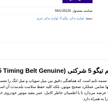
شناسه محصول:
SKU-25124
دسته:
لوازم یدکی تیگو 5
,
لوازم یدکی چری
Tiggo 5 Timing Belt G)
نها ضامن عملکرد صحیح موتور، بلکه کلید حفظ سلامت بلندمدت آن است. 
 شرکتی را برای تیگو 5 به شما عرضه می‌دارد تا با اطمینان خاطر کامل، عمر مفید موتور 
 به همراه دارد.