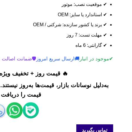
✔ موقعیت نصب: موتور
✔ استاندارد یا سایز: OEM
✔ برند یا کشور سازنده: شرکتی / OEM
✔ مهلت تست: 7 روز
✔ گارانتی: 6 ماه
✔
موجود در انبار
🚚
ارسال سریع امروز
🛡️
ضمانت اصالت 
🔥 قیمت روز + تخفیف ویژه 
به‌دلیل نوسانات بازار، قیمت‌ها به‌روز نیستند
قیمت را دریافت ک
تماس بگیرید