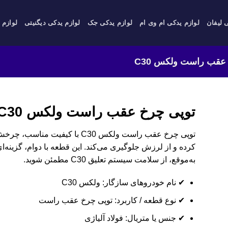
 لیفان
لوازم یدکی ام وی ام
لوازم یدکی جک
لوازم یدکی دیگنیتی
لوازم 
عقب راست ولکس C30
توپی چرخ عقب راست ولکس C30
توپی چرخ عقب راست ولکس C30 با 
کرده و از لرزش جلوگیری می‌کند. این قطعه با دوام، گزینه‌
به‌موقع، از سلامت سیستم تعلیق C30 مطمئن شوید.
✔ نام خودروهای سازگار: ولکس C30
✔ نوع قطعه / کاربرد: توپی چرخ عقب راست
✔ جنس یا متریال: فولاد آلیاژی