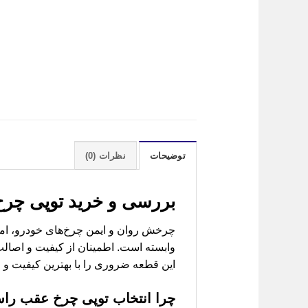
توضیحات
نظرات (0)
بررسی و خرید
توپی چرخ عقب راس
چرخش روان و ایمن چرخ‌های خودرو، امری
وابسته است. اطمینان از کیفیت و اصالت 
این قطعه ضروری را با بهترین کیفیت و ضم
چرا انتخاب
توپی چرخ عقب راست