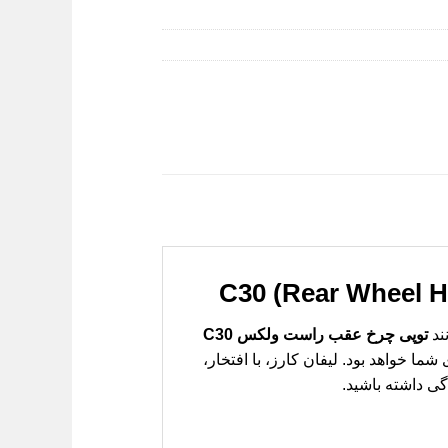
ند
توپی چرخ عقب راست ولکس C30
 خواهد بود. لیفان کارز، با افتخار،
گی داشته باشید.