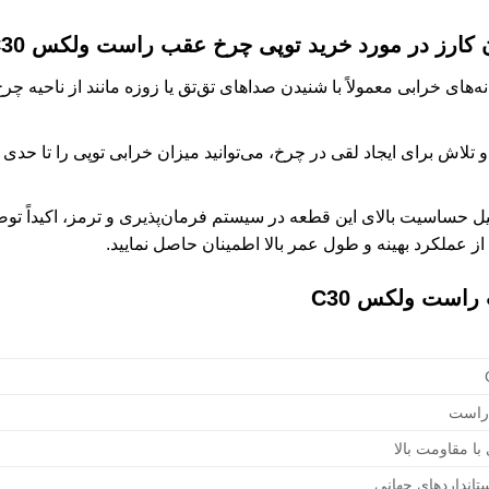
 کارز در مورد
خرید توپی چرخ عقب راست ولکس C30
ه‌های خرابی معمولاً با شنیدن صداهای تق‌تق یا زوزه مانند از ناحیه چ
 و تلاش برای ایجاد لقی در چرخ، می‌توانید میزان خرابی توپی را تا حدی
یل حساسیت بالای این قطعه در سیستم فرمان‌پذیری و ترمز، اکیداً تو
 از عملکرد بهینه و طول عمر بالا اطمینان حاصل نمایید.
راست ولکس C30
راست
 با مقاومت بالا
تانداردهای جهانی