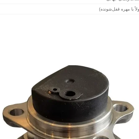
اً با مهره قفل‌شونده)