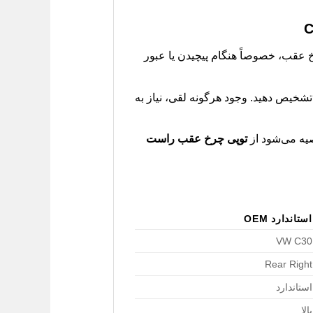
رخ عقب، خصوصاً هنگام پیچیدن یا عبور
 تشخیص دهید. وجود هرگونه لقی، نیاز به
صیه می‌شود از
توپی چرخ عقب راست
استاندارد OEM
VW C30
Rear Right
استاندارد
بالا