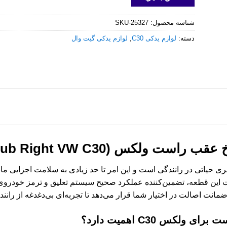
شناسه محصول:
SKU-25327
دسته:
لوازم یدکی C30
,
لوازم یدکی گیت وال
ت ولکس C30 (Rear Wheel Hub Right VW C30)
 حیاتی در رانندگی است و این امر تا حد زیادی به سلامت اجزایی مان
این قطعه، تضمین‌کننده عملکرد صحیح سیستم تعلیق و ترمز خودروی شما
انت اصالت در اختیار شما قرار می‌دهد تا تجربه‌ای بی‌دغدغه از رانند
 برای ولکس C30
اهمیت دارد؟