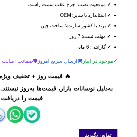
✔ موقعیت نصب: چرخ عقب سمت راست
✔ استاندارد یا سایز: OEM
✔ برند یا کشور سازنده: ساخت چین
✔ مهلت تست: 7 روز
✔ گارانتی: 6 ماه
✔
موجود در انبار
🚚
ارسال سریع امروز
🛡️
ضمانت اصالت 
🔥 قیمت روز + تخفیف ویژه 
به‌دلیل نوسانات بازار، قیمت‌ها به‌روز نیستند
قیمت را دریافت ک
تماس بگیرید