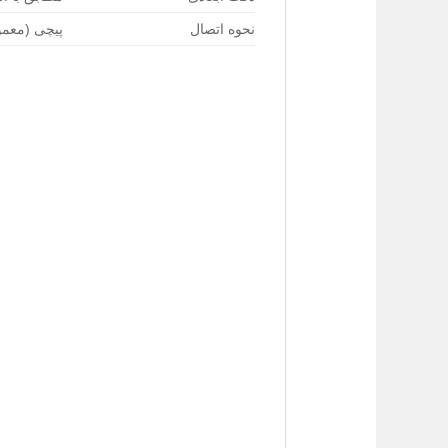
نحوه اتصال
پیچی (معمول