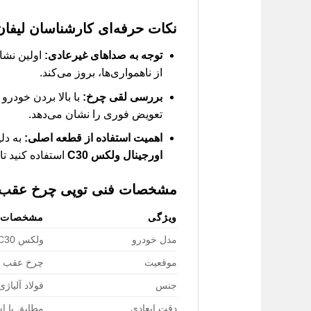
نکات حرفه‌ای کارشناسان لیفان
توجه به صداهای غیرعادی:
اولین نشان
از ناهمواری‌ها، بروز می‌کند.
بررسی لقی چرخ:
با بالا بردن خودرو
تعویض فوری را نشان می‌دهد.
اهمیت استفاده از قطعه اصلی:
به دل
اورجینال ولکس C30
استفاده کنید تا
مشخصات فنی
توپی چرخ عقب 
ویژگی
مشخصات
مدل خودرو
ولکس C30
موقعیت
چرخ عقب 
جنس
فولاد آلیاژی
دقت ابعادی
مطابق با اس