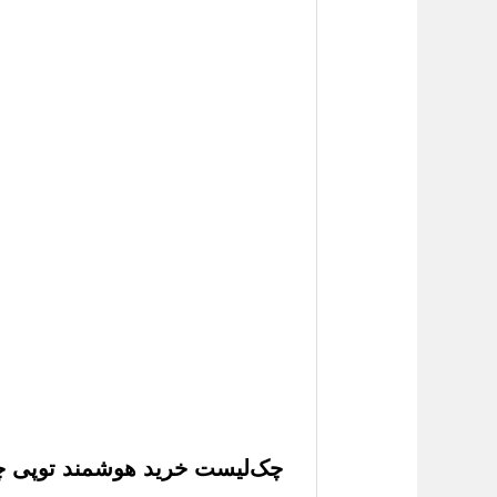
چک‌لیست خرید هوشمند
توپی چر