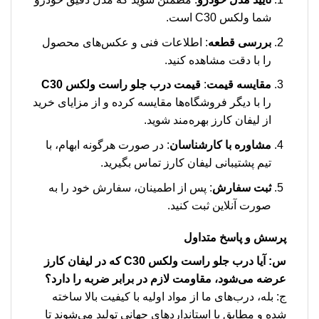
شما ولکس C30 است.
بررسی قطعه
: اطلاعات فنی و عکس‌های محصول
را با دقت مشاهده کنید.
مقایسه قیمت
:
قیمت درب جلو راست ولکس C30
را با دیگر فروشگاه‌ها مقایسه کرده و از مزایای خرید
از لیفان کارز بهره‌مند شوید.
مشاوره با کارشناسان
: در صورت هرگونه ابهام، با
تیم پشتیبانی لیفان کارز تماس بگیرید.
ثبت سفارش
: پس از اطمینان، سفارش خود را به
صورت آنلاین ثبت کنید.
پرسش و پاسخ متداول
س: آیا درب جلو راست ولکس C30 که در لیفان کارز
عرضه می‌شود، مقاومت لازم در برابر ضربه را دارد؟
ج: بله، درب‌های ما از مواد اولیه با کیفیت بالا ساخته
شده و مطابق با استانداردهای جهانی تولید می‌شوند تا