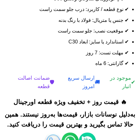
✔ نوع قطعه / کاربرد: درب جلو سمت راست
✔ جنس یا متریال: فولاد با رنگ بدنه
✔ موقعیت نصب: جلو سمت راست
✔ استاندارد یا سایز: ابعاد C30
✔ مهلت تست: 7 روز
✔ گارانتی: 6 ماه
موجود در
ارسال سریع
ضمانت اصالت
🛡️
🚚
✔
انبار
امروز
قطعه
🔥 قیمت روز + تخفیف ویژه قطعه اورجینال
به‌دلیل نوسانات بازار، قیمت‌ها به‌روز نیستند. همین
حالا تماس بگیرید و بهترین قیمت را دریافت کنید.