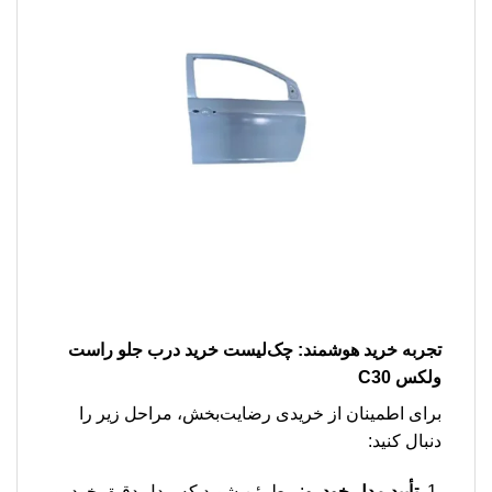
تجربه خرید هوشمند: چک‌لیست خرید درب جلو راست
ولکس C30
برای اطمینان از خریدی رضایت‌بخش، مراحل زیر را
دنبال کنید:
تأیید مدل خودرو
: مطمئن شوید که مدل دقیق خودرو