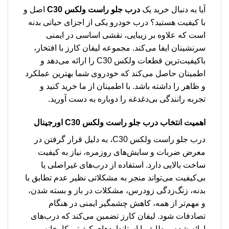
آیا به دنبال خرید یک
درب جلو راست ولکس C30
اصل و
با کیفیت هستید؟ درب خودرو یکی از اجزای حیاتی بدنه
است که علاوه بر زیبایی، نقشی اساسی در ایمنی
سرنشینان ایفا می‌کند. مجموعه لیفان کارز با افتخار،
باکیفیت‌ترین قطعات ولکس C30 را ارائه می‌دهد و
اطمینان حاصل می‌کند که خودروی شما بهترین عملکرد
و ظاهر را داشته باشد. با اطمینان از ما خرید کنید و
تجربه رانندگی بی‌دغدغه را دوباره به دست آورید.
اهمیت انتخاب درب جلو راست ولکس C30 اورجینال
درب جلو راست ولکس C30، به دلیل قرار گرفتن در
معرض ضربات و سایش‌های روزمره، نیاز به کیفیت
ساخت بالایی دارد. استفاده از درب‌های غیراصلی یا
بی‌کیفیت می‌تواند منجر به مشکلاتی نظیر عدم تطابق با
بدنه، زنگ‌زدگی زودرس، مشکلات در باز و بسته شدن،
و مهم‌تر از همه، کاهش چشمگیر ایمنی در هنگام
تصادفات شود. لیفان کارز تضمین می‌کند که درب‌های
ارائه شده، مطابق با استانداردهای کیفیتی کارخانه