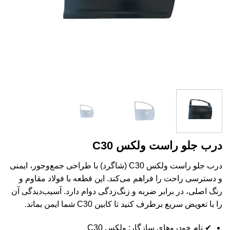
درب جلو راست ولکس C30
درب جلو راست ولکس C30 (شاگرد) با طراحی جمع‌وجور، ایمنی
و دسترسی راحت را فراهم می‌کند. این قطعه با فولاد مقاوم و
رنگ اصلی، در برابر ضربه و زنگ‌زدگی دوام دارد. آسیب‌دیدگی آن
را با تعویض سریع برطرف کنید تا کابین C30 شما ایمن بماند.
✔ نام خودروهای سازگار: ولکس C30