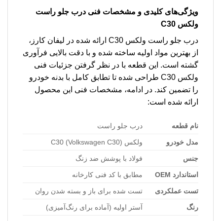
ویژگی‌های کلیدی و مشخصات فنی درب جلو راست
ولکس C30
درب جلو راست ولکس C30 ارائه شده در لیفان کارز،
از بهترین مواد اولیه ساخته شده و با دقت بالایی فرآوری
گشته است. این قطعه با در نظر گرفتن جزئیات فنی
ولکس C30 طراحی شده تا تطابق کامل با بدنه خودرو
را تضمین کند. در ادامه، مشخصات فنی این محصول
ارائه شده است:
نام قطعه
درب جلو راست
مدل خودرو
ولکس C30 (Volkswagen C30)
جنس
فولاد با پوشش ضد زنگ
استاندارد OEM
مطابق با کد فنی کارخانه
تست عملکردی
تست شده برای باز و بسته شدن روان
رنگ
آستر اولیه (آماده برای رنگ‌آمیزی)