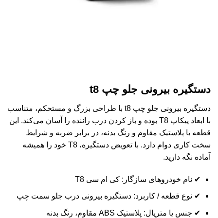
دستگیره بیرونی جلو چپ t8
دستگیره بیرونی جلو چپ t8 با طراحی بزرگ و مستحکم، متناسب
با ابعاد پیکاپ T8 بوده و باز کردن درب راننده را آسان می‌کند. این
قطعه با پلاستیک مقاوم و رنگ بدنه، در برابر ضربه و شرایط
سخت کاری دوام دارد. با تعویض دستگیره، T8 خود را همیشه
آماده نگه دارید.
✔ نام خودروهای سازگار: کی ام سی T8
✔ نوع قطعه / کاربرد: دستگیره بیرونی درب جلو سمت چپ
✔ جنس یا متریال: پلاستیک ABS مقاوم، رنگ بدنه