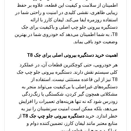
اطمینان از سلامت و کیفیت این قطعه، علاوه بر حفظ
زیبایی ظاهری، نقشی کلیدی در امنیت و راحتی شما در
استفاده روزمره ایفا می‌کند. لیفان کارز با ارائه
دستگیره بیرونی جلو چپ اصلی و باکیفیت برای جک
T8، به شما اطمینان می‌دهد که خودروی شما در بهترین
وضعیت خود باقی بماند.
اهمیت خرید دستگیره بیرونی اصلی برای جک T8
هر خودرویی، حتی کوچکترین قطعات آن، در عملکرد
کلی سیستم نقش دارند. دستگیره بیرونی جلو چپ جک
T8 نیز از این قاعده مستثنی نیست. استفاده از
دستگیره‌های غیراصلی یا بی‌کیفیت می‌تواند منجر به
مشکلاتی همچون گیر کردن، شکستگی یا زنگ‌زدگی
زودرس شود که نه تنها هزینه‌های تعمیرات را افزایش
می‌دهد، بلکه ممکن است امنیت سرنشینان را نیز به
خطر اندازد. خرید
دستگیره بیرونی جلو چپ جک T8
از
منابع معتبر مانند لیفان کارز، تضمین‌کننده دوام و
عملکرد صحیح این قطعه است.