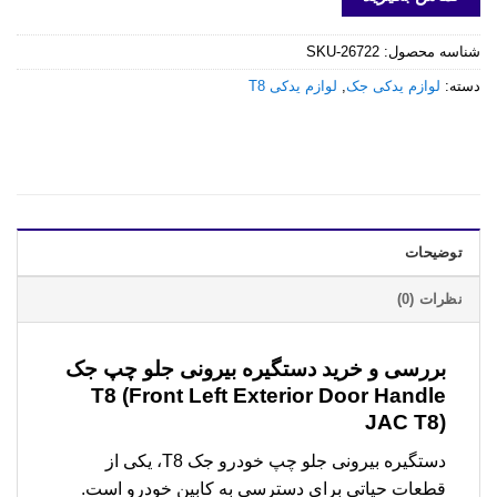
شناسه محصول:
SKU-26722
دسته:
لوازم یدکی جک
,
لوازم یدکی T8
توضیحات
نظرات (0)
بررسی و خرید
دستگیره بیرونی جلو چپ جک
T8 (Front Left Exterior Door Handle
JAC T8)
دستگیره بیرونی جلو چپ خودرو جک T8، یکی از
قطعات حیاتی برای دسترسی به کابین خودرو است.