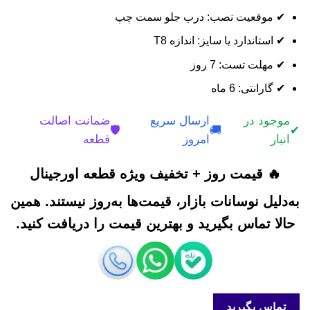
✔ موقعیت نصب: درب جلو سمت چپ
✔ استاندارد یا سایز: اندازه T8
✔ مهلت تست: 7 روز
✔ گارانتی: 6 ماه
موجود در
ارسال سریع
ضمانت اصالت
🛡️
🚚
✔
انبار
امروز
قطعه
🔥 قیمت روز + تخفیف ویژه قطعه اورجینال
به‌دلیل نوسانات بازار، قیمت‌ها به‌روز نیستند. همین
حالا تماس بگیرید و بهترین قیمت را دریافت کنید.
تماس بگیرید