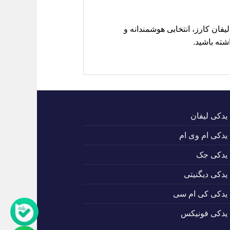
فان کارز، انتخابی هوشمندانه و
شته باشید.
 یدکی لیفان
 یدکی ام وی ام
 یدکی جک
 یدکی دیگنیتی
 یدکی کی ام سی
 یدکی فونیکس