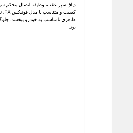
دیاق سپر عقب، وظیفه اتصال محکم سپر ب
کیف
ظاهری نامناسب به خودرو ببخشد، جلوگیری
بود.