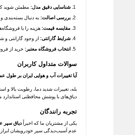
شناسایی دقیق مدل:
مطمئن شوید که دیاق ان
بررسی اصالت:
به دنبال بسته‌بندی و 
مقایسه قیمت:
هزینه را با فروشگاه‌ه
شرایط گارانتی:
از وجود گارانتی و ش
انتخاب فروشگاه معتبر:
خرید از فروش
سوالات متداول کاربران
آیا تغییرات آب و هوایی ایران بر طول عمر دیاق سپ
بله، تغییرات شدید دما، رطوبت بالا و ا
دیاق‌های با پوشش محافظتی استاندارد م
تجربه رانندگان
یکی از مشتریان ما که اخیراً
دیاق سپر ع
عدم آسیب‌دیدگی سپر خودرویشان ابراز ر