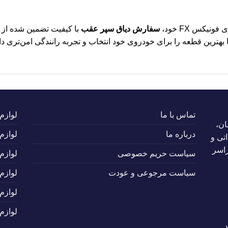
یکس FX خود،
سفارش دیاق سپر عقب
با کیفیت تضمین شده از لی
هترین قطعه را برای خودروی خود انتخاب و تجربه رانندگی امن‌تری دا
تماس با ما
لوازم
ان،
درباره ما
لوازم
تی و
راسر
سیاست حریم خصوصی
لوازم
سیاست مرجوعی و عودت
لوازم
لوازم
لوازم