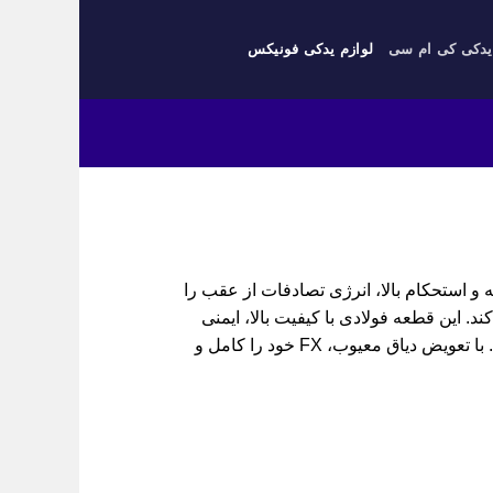
یدکی کی ام سی
لوازم یدکی فونیکس
طراحی پیشرفته و استحکام بالا، انرژی تصادفات از عقب را
ین قطعه فولادی با کیفیت بالا، ایمنی
این کراس‌اوور لوکس را در برخوردهای پشتی تضمین می‌کند. با تعویض دیاق معیوب، FX خود را کامل و