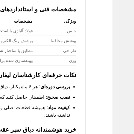
مشخصات فنی و استانداردهای
ویژگی
مشخصات
جنس
فولاد آلیاژی با استحک
پوشش محافظ
پوشش رنگ الکترواس
طراحی
مطابق با ساختار ش
وزن
بهینه‌سازی شده بر
نکات حرفه‌ای کارشناسان لیفان
بررسی دوره‌ای:
هر ۶ ماه یکبار، دیاق سپر عقب را از نظر وجود هرگونه ترک، خوردگی یا شل شدن اتصالات بررسی کنید.
نصب صحیح:
اطمینان حاصل کنید که ن
کیفیت مواد:
همیشه قطعات اصلی و با 
نداشته باشند.
خرید هوشمندانه
دیاق سپر عقب 