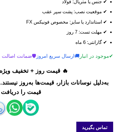
✔ جنس یا متریال: فولاد
✔ موقعیت نصب: پشت سپر عقب
✔ استاندارد یا سایز: مخصوص فونیکس FX
✔ مهلت تست: 7 روز
✔ گارانتی: 6 ماه
✔
موجود در انبار
🚚
ارسال سریع امروز
🛡️
ضمانت اصالت 
🔥 قیمت روز + تخفیف ویژه 
به‌دلیل نوسانات بازار، قیمت‌ها به‌روز نیستند
قیمت را دریافت ک
تماس بگیرید