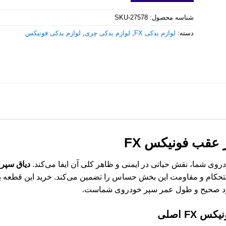
شناسه محصول:
SKU-27578
دسته:
لوازم یدکی FX
,
لوازم یدکی چری
,
لوازم یدکی فونیکس
 عقب فونیکس FX
 شما، نقش حیاتی در ایمنی و ظاهر کلی آن ایفا می‌کند.
دیاق سپر 
ستحکام و مقاومت این بخش حساس را تضمین می‌کند. خرید این قطعه 
ملکرد صحیح و طول عمر سپر خودروی شماست.
یکس FX
اصلی