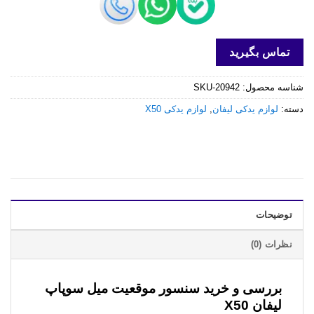
تماس بگیرید
شناسه محصول:
SKU-20942
دسته:
لوازم یدکی لیفان
,
لوازم یدکی X50
توضیحات
نظرات (0)
بررسی و خرید
سنسور موقعیت میل سوپاپ
لیفان X50