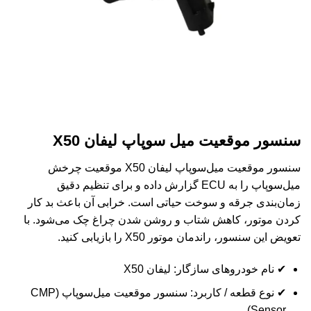
سنسور موقعیت میل سوپاپ لیفان X50
سنسور موقعیت میل‌سوپاپ لیفان X50 موقعیت چرخش
میل‌سوپاپ را به ECU گزارش داده و برای تنظیم دقیق
زمان‌بندی جرقه و سوخت حیاتی است. خرابی آن باعث بد کار
کردن موتور، کاهش شتاب و روشن شدن چراغ چک می‌شود. با
تعویض این سنسور، راندمان موتور X50 را بازیابی کنید.
✔ نام خودروهای سازگار: لیفان X50
✔ نوع قطعه / کاربرد: سنسور موقعیت میل‌سوپاپ (CMP
Sensor)