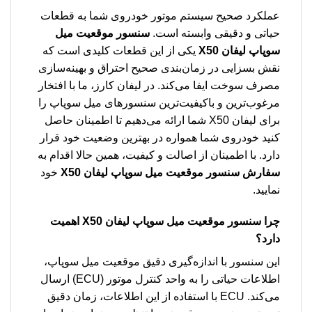
عملکرد صحیح سیستم موتور خودروی شما به قطعات
حیاتی و دقیقی وابسته است.
سنسور موقعیت میل
سوپاپ لیفان X50
یکی از این قطعات کلیدی است که
نقش بسزایی در زمان‌بندی صحیح احتراق و بهینه‌سازی
مصرف سوخت ایفا می‌کند. در لیفان کارز، ما با افتخار
مرغوب‌ترین و باکیفیت‌ترین سنسورهای میل سوپاپ را
برای لیفان X50 شما ارائه می‌دهیم تا اطمینان حاصل
کنید خودروی شما همواره در بهترین وضعیت خود قرار
دارد. با اطمینان از اصالت و کیفیت، همین حالا اقدام به
سفارش سنسور موقعیت میل سوپاپ لیفان X50
خود
نمایید.
چرا
سنسور موقعیت میل سوپاپ لیفان X50
اهمیت
دارد؟
این سنسور با اندازه‌گیری دقیق موقعیت میل سوپاپ،
اطلاعات حیاتی را به واحد کنترل موتور (ECU) ارسال
می‌کند. ECU با استفاده از این اطلاعات، زمان دقیق