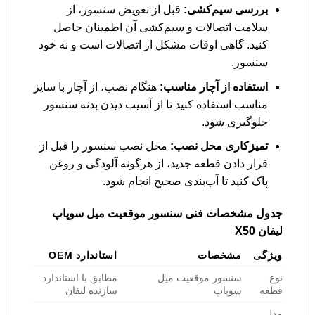
بررسی سیم‌کشی:
قبل از تعویض سنسور، از
سلامت اتصالات و سیم‌کشی آن اطمینان حاصل
کنید. گاهی اوقات مشکل از اتصالات است و نه خود
سنسور.
استفاده از آچار مناسب:
هنگام نصب، از آچار با سایز
مناسب استفاده کنید تا از آسیب دیدن بدنه سنسور
جلوگیری شود.
تمیزکاری محل نصب:
محل نصب سنسور را قبل از
قرار دادن قطعه جدید، از هرگونه آلودگی و روغن
پاک کنید تا آب‌بندی صحیح انجام شود.
جدول مشخصات فنی
سنسور موقعیت میل سوپاپ
لیفان X50
ویژگی
مشخصات
استاندارد OEM
نوع
سنسور موقعیت میل
مطابق با استاندارد
قطعه
سوپاپ
سازنده لیفان
مدل