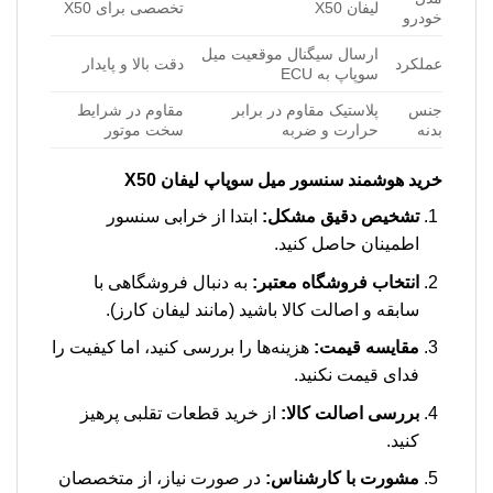
لیفان X50
تخصصی برای X50
خودرو
ارسال سیگنال موقعیت میل
عملکرد
دقت بالا و پایدار
سوپاپ به ECU
جنس
پلاستیک مقاوم در برابر
مقاوم در شرایط
بدنه
حرارت و ضربه
سخت موتور
خرید هوشمند
سنسور میل سوپاپ لیفان X50
تشخیص دقیق مشکل:
ابتدا از خرابی سنسور
اطمینان حاصل کنید.
انتخاب فروشگاه معتبر:
به دنبال فروشگاهی با
سابقه و اصالت کالا باشید (مانند لیفان کارز).
مقایسه قیمت:
هزینه‌ها را بررسی کنید، اما کیفیت را
فدای قیمت نکنید.
بررسی اصالت کالا:
از خرید قطعات تقلبی پرهیز
کنید.
مشورت با کارشناس:
در صورت نیاز، از متخصصان