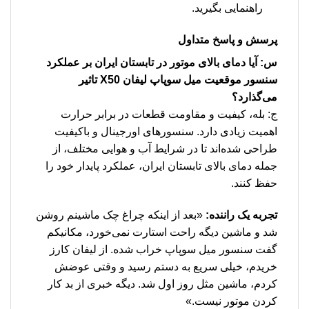
راهنمایی بگیرید.
پرسش و پاسخ متداول
س: آیا دمای بالای موتور در تابستان ایران بر عملکرد
سنسور موقعیت میل سوپاپ لیفان X50 تاثیر
می‌گذارد؟
ج: بله، کیفیت و مقاومت قطعات در برابر حرارت
اهمیت زیادی دارد. سنسورهای اورجینال و باکیفیت
طراحی شده‌اند تا در شرایط آب و هوایی مختلف، از
جمله دمای بالای تابستان ایران، عملکرد پایدار خود را
حفظ کنند.
تجربه یک راننده:
«بعد از اینکه چراغ چک ماشینم روشن
شد و ماشین دیگه راحت استارت نمی‌خورد، مکانیکم
گفت سنسور میل سوپاپ خراب شده. از لیفان کارز
خریدم، خیلی سریع به دستم رسید و وقتی عوضش
کردم، ماشین مثل روز اول شد. دیگه خبری از بد کار
کردن موتور نیست.»