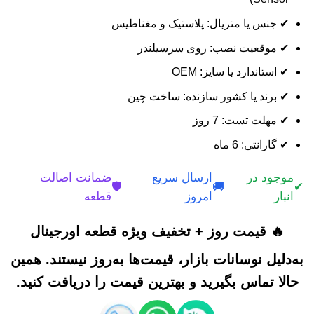
✔ جنس یا متریال: پلاستیک و مغناطیس
✔ موقعیت نصب: روی سرسیلندر
✔ استاندارد یا سایز: OEM
✔ برند یا کشور سازنده: ساخت چین
✔ مهلت تست: 7 روز
✔ گارانتی: 6 ماه
موجود در
ارسال سریع
ضمانت اصالت
🛡️
🚚
✔
انبار
امروز
قطعه
🔥 قیمت روز + تخفیف ویژه قطعه اورجینال
به‌دلیل نوسانات بازار، قیمت‌ها به‌روز نیستند. همین
حالا تماس بگیرید و بهترین قیمت را دریافت کنید.