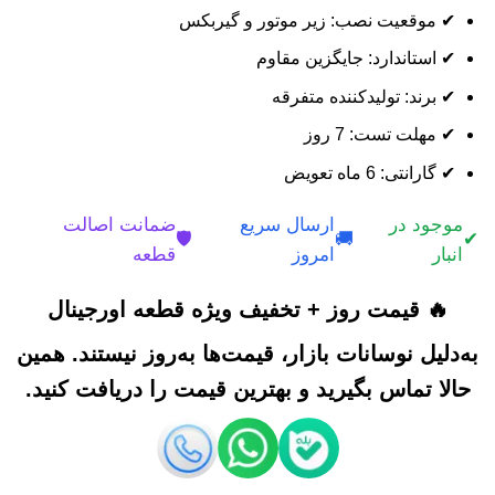
✔ موقعیت نصب: زیر موتور و گیربکس
✔ استاندارد: جایگزین مقاوم
✔ برند: تولیدکننده متفرقه
✔ مهلت تست: 7 روز
✔ گارانتی: 6 ماه تعویض
موجود در
ارسال سریع
ضمانت اصالت
🛡️
🚚
✔
انبار
امروز
قطعه
🔥 قیمت روز + تخفیف ویژه قطعه اورجینال
به‌دلیل نوسانات بازار، قیمت‌ها به‌روز نیستند. همین
حالا تماس بگیرید و بهترین قیمت را دریافت کنید.