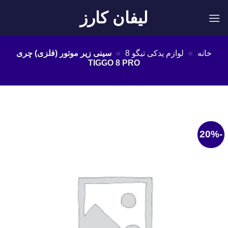
Ski
لیفان کارز
t
conten
خانه
»
لوازم یدکی تیگو 8
»
سینی زیر موتور (فلزی) چری
TIGGO 8 PRO
-20%