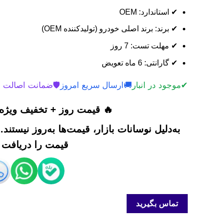
✔ استاندارد: OEM
✔ برند: برند اصلی خودرو (تولیدکننده OEM)
✔ مهلت تست: 7 روز
✔ گارانتی: 6 ماه تعویض
✔
موجود در انبار
🚚
ارسال سریع امروز
🛡️
ضمانت اصالت 
🔥 قیمت روز + تخفیف ویژه 
به‌دلیل نوسانات بازار، قیمت‌ها به‌روز نیستند
قیمت را دریافت ک
تماس بگیرید