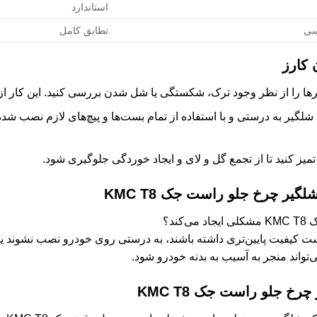
استاندارد
سی
تطابق کامل
 کارز
ا را از نظر وجود ترک، شکستگی یا شل شدن بررسی کنید. این کار از 
لگیر به درستی و با استفاده از تمام بست‌ها و پیچ‌های لازم نصب شده
یز کنید تا از تجمع گل و لای و ایجاد خوردگی جلوگیری شود.
یر چرخ جلو راست جک KMC T8
ند؟
 کیفیت پایین‌تری داشته باشند، به درستی روی خودرو نصب نشوند یا
واند منجر به آسیب به بدنه خودرو شود.
 جلو راست جک KMC T8