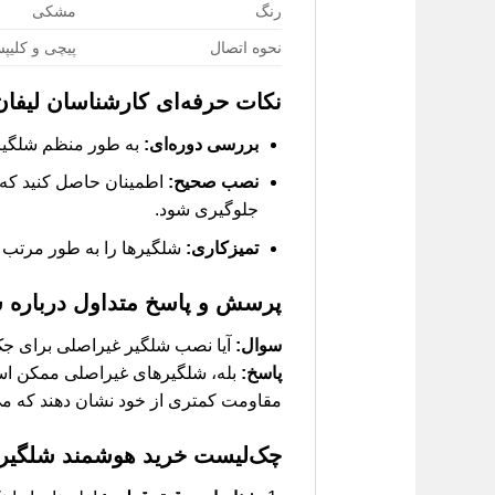
رنگ
مشکی
نحوه اتصال
پیچی و کلیپ
نکات حرفه‌ای کارشناسان لیفان
بررسی دوره‌ای:
به طور منظم شلگیره
نصب صحیح:
اطمینان حاصل کنید که ش
جلوگیری شود.
تمیزکاری:
شلگیرها را به طور مرتب تم
پرسش و پاسخ متداول درباره شلگ
سوال:
آیا نصب شلگیر غیراصلی برای جک KMC T8 مشکلی ایجاد می‌ک
پاسخ:
بله، شلگیرهای غیراصلی ممکن است
مقاومت کمتری از خود نشان دهند که می‌ت
چک‌لیست خرید هوشمند شلگیر چرخ