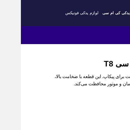
یدکی کی ام سی
لوازم یدکی فونیکس
ی T8
رتمند سمت راست برای پیکاپ. این قطعه با ضخامت بالا،
مان و موتور محافظت می‌کند.