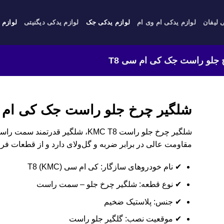
 لیفان
لوازم یدکی ام وی ام
لوازم یدکی جک
لوازم یدکی دیگنیتی
لوازم 
جلو راست جک کی ام سی T8
شلگیر چرخ جلو راست جک کی ام س
شلگیر چرخ جلو راست KMC T8، شلگیر قد
مقاومت عالی در برابر ضربه و گل‌ولای دارد و از قطعات فر
✔ نام خودروهای سازگار: کی ام سی (KMC) T8
✔ نوع قطعه: شلگیر چرخ جلو – سمت راست
✔ جنس: پلاستیک ضخیم
✔ موقعیت نصب: گلگیر جلو راست