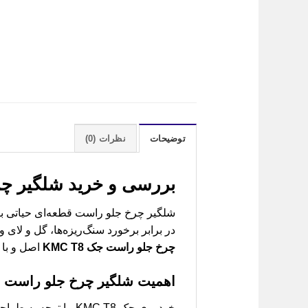
توضیحات
نظرات (0)
بررسی و خرید
شلگیر چرخ
در برابر برخورد سنگ‌ریزه‌ها، گل و لای
چرخ جلو راست جک KMC T8
اصل و با 
اهمیت شلگیر چرخ جلو راست در جک
خودروی جک KMC T8، 