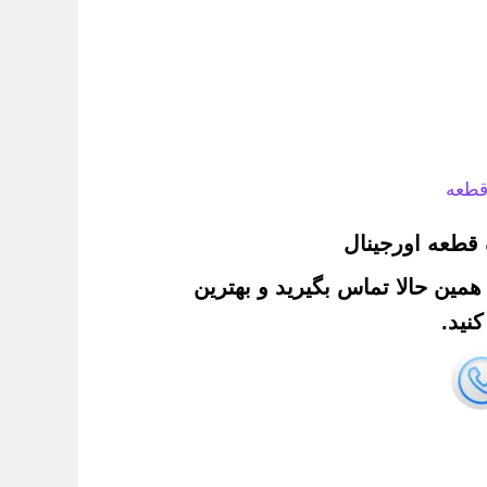
قطعه
قطعه اورجینال
. همین حالا تماس بگیرید و بهترین
نید.