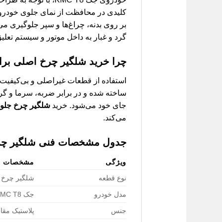
کلیدی در محافظت از نمای جلوی خودرو ا
بر روی بدنه، چراغ‌ها و سپر جلوگیری می
گرد و غبار به داخل موتور و سیستم تعلی
چرا خرید شلگیر چرخ اصلی برای جک KMC T8 ض
استفاده از قطعات غیراصلی و بی‌کیفیت م
ساخته شده و در برابر ضربه، سرما و گر
جای خود می‌شود. خرید
شلگیر چرخ جلو را
می‌کند.
جدول مشخصات فنی شلگیر چرخ جل
ویژگی
مشخصات
نوع قطعه
شلگیر چرخ 
مدل خودرو
جک KMC T8
جنس
پلاستیک مقاوم 