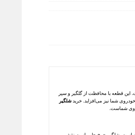
ه‌ای حیاتی برای حفظ سلامت بدنه و سیستم تعلیق خودروی جک KMC T8 شماست. این قطعه با محافظت از گلگیر و سپر
خودروی شما نیز می‌افزاید. خرید
شلگیر
دروی شماست.
م و مقاوم است. شلگیر چرخ جلو راست نقشی