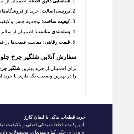
شناسایی دقیق قطعه:
اطمینان از اینکه
بررسی اصالت:
خرید از فروشگاه‌های
کیفیت ساخت:
توجه به جنس و کیفیت 
بسته‌بندی مناسب:
اطمینان از سالم 
قیمت رقابتی:
مقایسه قیمت‌ها در فر
سفارش آنلاین شلگیر چرخ جلو راس
برای اطمینان از خرید بهترین
شلگیر چرخ ج
را در بهترین وضعیت نگه دارید. با خرید 
خرید قطعات یدکی با لیفان کارز
تأمین‌کننده قطعات یدکی اصلی و باکیفیت لیف
ام وی ام، جک، کیا و هیوندای. محصولات واردا