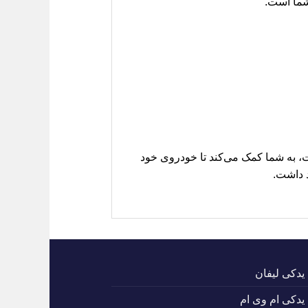
یت، به شما کمک می‌کند تا خودروی خود
د داشت.
 یدکی لیفان
 یدکی ام وی ام