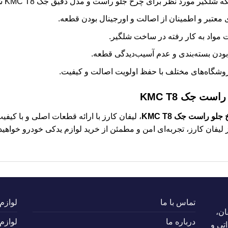
 شلگیر مورد نظر برای چرخ جلو راست و مدل دقیق جک KMC T8 شما است.
 معتبر و اطمینان از اصالت و اورجینال بودن قطعه.
مواد به کار رفته در ساخت شلگیر.
بودن بسته‌بندی و عدم آسیب‌دیدگی قطعه.
وشگاه‌های مختلف با حفظ اولویت اصالت و کیفیت.
ت جک KMC T8
لو راست جک KMC T8
، لیفان کارز با ارائه قطعات اصلی و با کیف
از لیفان کارز، تجربه‌ای امن و مطمئن از خرید لوازم یدکی خودرو خواهی
تماس با ما
لوازم
ان،
درباره ما
لوازم
تی و