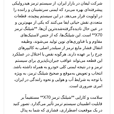
شرکت لیفان در بازار ایران، از سیستم ترمز هیدرولیکی
پیشرفته‌ای بهره می‌برد که ایمنی سرنشینان و راننده را
در اولویت قرار می‌دهد. در این سیستم پیچیده، قطعات
متعددی نقش حیاتی ایفا می‌کنند که یکی از مهم‌ترین و
در عین حال نادیده‌گرفته‌شده‌ترین آن‌ها، **شیلنگ ترمز
X70** است. این شیلنگ‌ها، که از جنس لاستیک‌های
مقاوم و با فناوری‌های نوین تولید می‌شوند، وظیفه
انتقال فشار مایع ترمز از سیلندر اصلی به کالیپرهای
چرخ را بر عهده دارند. هرگونه نقص یا اختلال در عملکرد
این قطعه می‌تواند عواقب جبران‌ناپذیری برای سیستم
ترمز و در نتیجه ایمنی کلی خودرو به همراه داشته باشد.
انتخاب و تعویض به‌موقع و صحیح شیلنگ ترمز، به ویژه
با توجه به شرایط آب و هوایی و نحوه رانندگی در ایران،
امری ضروری است.
سلامت و کارایی **شیلنگ ترمز X70** مستقیماً بر
قابلیت اطمینان سیستم ترمز تأثیر می‌گذارد. تصور کنید
در یک موقعیت اضطراری، فشاری که شما به پدال