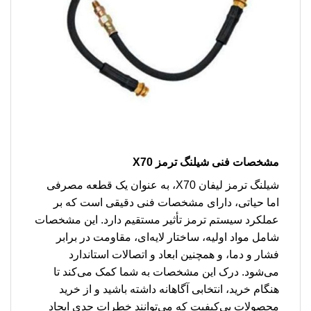
مشخصات فنی
شیلنگ ترمز X70
شیلنگ ترمز لیفان X70، به عنوان یک قطعه مصرفی
اما حیاتی، دارای مشخصات فنی دقیقی است که بر
عملکرد سیستم ترمز تأثیر مستقیم دارد. این مشخصات
شامل مواد اولیه، ساختار لایه‌ای، مقاومت در برابر
فشار و دما، و همچنین ابعاد و اتصالات استاندارد
می‌شود. درک این مشخصات به شما کمک می‌کند تا
هنگام خرید، انتخابی آگاهانه داشته باشید و از خرید
محصولات بی‌کیفیت که می‌توانند خطرات جدی ایجاد