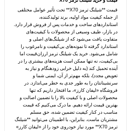
قیمت و خرید
شیلنگ ترمز X70
قیمت **شیلنگ ترمز X70** تحت تأثیر عوامل مختلفی
از جمله کیفیت مواد اولیه، برند تولیدکننده،
استانداردهای ساخت و خدمات پس از فروش قرار دارد.
در بازار، طیف وسیعی از محصولات با کیفیت‌های
متفاوت یافت می‌شود که از شیلنگ‌های اصلی و
استاندارد گرفته تا نمونه‌های بی‌کیفیت و نامرغوب را
شامل می‌شود. خرید یک شیلنگ ترمز ارزان‌قیمت اما
بی‌کیفیت، نه تنها ممکن است هزینه‌های بیشتری را در
آینده تحمیل کند (به دلیل خرابی زودهنگام و نیاز به
تعویض مجدد)، بلکه مهم‌تر از آن، ایمنی شما و
سرنشینانتان را به طور جدی به خطر می‌اندازد. در
فروشگاه «لیفان کارز»، ما افتخار داریم که تنها
محصولات اصلی و با کیفیت بالا را با تضمین اصالت و
بهترین قیمت ارائه دهیم. ما درک می‌کنیم که قیمت
مناسب در کنار کیفیت تضمین شده، حق مسلم
مشتریان ماست. بنابراین، با اطمینان می‌توانید **شیلنگ
ترمز X70** مورد نیاز خودروی خود را از «لیفان کارز»