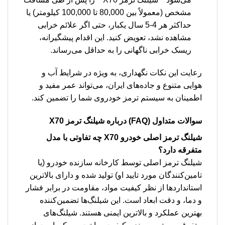
مشخص (معمولاً بین 80,000 تا 100,000 کیلومتر) یا
حداکثر هر 4-5 سال یکبار، حتی اگر علائم خرابی
مشاهده نشد، تعویض کنید. این اقدام پیشگیرانه،
ریسک خرابی ناگهانی را به حداقل می‌رساند.
رعایت این نکات نگهداری، به ویژه در شرایط آب و
هوایی متنوع و جاده‌های ایران، می‌تواند عمر مفید و
اطمینان به سیستم ترمز خودروی شما را تضمین کند.
سوالات متداول (FAQ) درباره
شیلنگ ترمز X70
شیلنگ ترمز اصلی خودرو X70 چه تفاوتی با مدل
متفرقه دارد؟
شیلنگ ترمز اصلی توسط کارخانه سازنده خودرو (یا
تامین‌کنندگان مورد تایید او) تولید شده و دارای بالاترین
استانداردها از نظر کیفیت مواد، مقاومت در برابر فشار
و دما، و دقت ابعاد است. این شیلنگ‌ها تضمین‌کننده
بهترین عملکرد و بالاترین ایمنی هستند. شیلنگ‌های