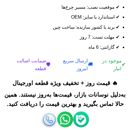
✔ موقعیت نصب: مسیر چرخ‌ها
✔ استاندارد یا سایز: OEM
✔ برند یا کشور سازنده: ساخت چین
✔ مهلت تست: 7 روز
✔ گارانتی: 6 ماه
موجود در
ارسال سریع
ضمانت اصالت
🛡️
🚚
✔
انبار
امروز
قطعه
🔥 قیمت روز + تخفیف ویژه قطعه اورجینال
به‌دلیل نوسانات بازار، قیمت‌ها به‌روز نیستند. همین
حالا تماس بگیرید و بهترین قیمت را دریافت کنید.