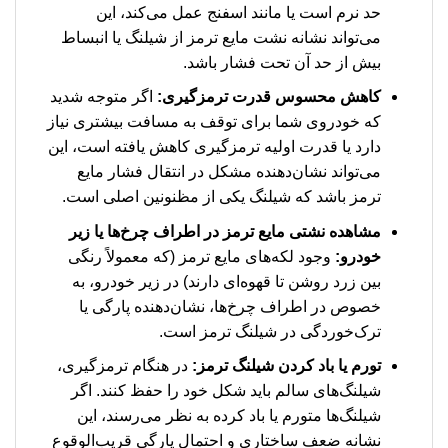
حد نرم است یا مانند اسفنج عمل می‌کند، این
می‌تواند نشانه نشت مایع ترمز از شیلنگ یا انبساط
بیش از حد آن تحت فشار باشد.
کاهش محسوس قدرت ترمزگیری:
اگر متوجه شدید
که خودروی شما برای توقف به مسافت بیشتری نیاز
دارد یا قدرت اولیه ترمزگیری کاهش یافته است، این
می‌تواند نشان‌دهنده مشکل در انتقال فشار مایع
ترمز باشد که شیلنگ یکی از مظنونین اصلی است.
مشاهده نشتی مایع ترمز در اطراف چرخ‌ها یا زیر
خودرو:
وجود لکه‌های مایع ترمز (که معمولاً رنگی
بین زرد روشن تا قهوه‌ای دارند) در زیر خودرو، به
خصوص در اطراف چرخ‌ها، نشان‌دهنده پارگی یا
ترک‌خوردگی در شیلنگ ترمز است.
تورم یا باد کردن شیلنگ ترمز:
در هنگام ترمزگیری،
شیلنگ‌های سالم باید شکل خود را حفظ کنند. اگر
شیلنگ‌ها متورم یا باد کرده به نظر می‌رسند، این
نشانه ضعف ساختاری و احتمال پارگی قریب‌الوقوع