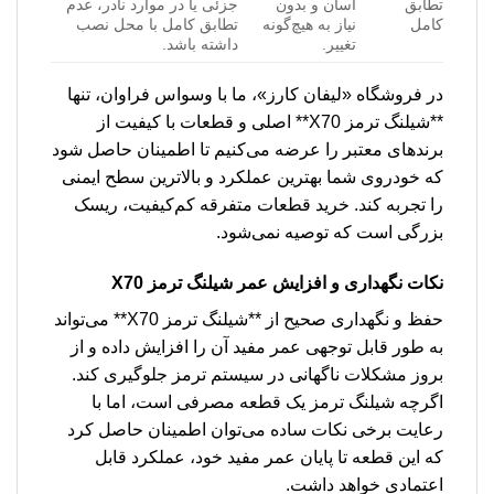
تطابق
آسان و بدون
جزئی یا در موارد نادر، عدم
کامل
نیاز به هیچ‌گونه
تطابق کامل با محل نصب
تغییر.
داشته باشد.
در فروشگاه «لیفان کارز»، ما با وسواس فراوان، تنها
**شیلنگ ترمز X70** اصلی و قطعات با کیفیت از
برندهای معتبر را عرضه می‌کنیم تا اطمینان حاصل شود
که خودروی شما بهترین عملکرد و بالاترین سطح ایمنی
را تجربه کند. خرید قطعات متفرقه کم‌کیفیت، ریسک
بزرگی است که توصیه نمی‌شود.
نکات نگهداری و افزایش عمر
شیلنگ ترمز X70
حفظ و نگهداری صحیح از **شیلنگ ترمز X70** می‌تواند
به طور قابل توجهی عمر مفید آن را افزایش داده و از
بروز مشکلات ناگهانی در سیستم ترمز جلوگیری کند.
اگرچه شیلنگ ترمز یک قطعه مصرفی است، اما با
رعایت برخی نکات ساده می‌توان اطمینان حاصل کرد
که این قطعه تا پایان عمر مفید خود، عملکرد قابل
اعتمادی خواهد داشت.