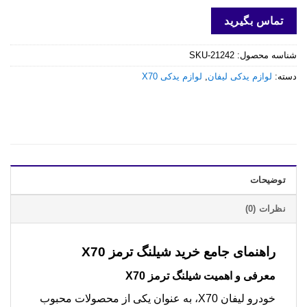
تماس بگیرید
شناسه محصول:
SKU-21242
دسته:
لوازم یدکی لیفان
,
لوازم یدکی X70
توضیحات
نظرات (0)
راهنمای جامع خرید
شیلنگ ترمز X70
معرفی و اهمیت
شیلنگ ترمز X70
خودرو لیفان X70، به عنوان یکی از محصولات محبوب