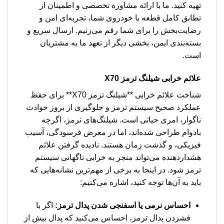
تهیه کنید. ما با ارائه مشاوره تخصصی و اطمینان از
تطابق کامل قطعه با خودروی شما، تجربه‌ای امن و
رضایت‌بخش را برای شما رقم می‌زنیم. ارسال سریع و
بسته‌بندی ایمن، بخشی دیگر از تعهد ما به مشتریان
است.
علائم خرابی
شیلنگ ترمز X70
شناخت علائم خرابی **شیلنگ ترمز X70** برای حفظ
عملکرد صحیح سیستم ترمز و جلوگیری از بروز حوادث
ناگوار، امری حیاتی است. شیلنگ‌های ترمز، اگرچه
بادوام طراحی شده‌اند، اما در معرض فرسودگی، آسیب
فیزیکی، و گذشت زمان هستند. نادیده گرفتن علائم
هشداردهنده می‌تواند منجر به خرابی ناگهانی سیستم
ترمز شود. در اینجا به برخی از مهم‌ترین نشانه‌هایی که
باید به آن‌ها توجه کنید، اشاره می‌کنیم:
احساس نرمی یا اسفنجی شدن پدال ترمز:
اگر با
فشردن پدال ترمز، احساس می‌کنید که پدال بیش از