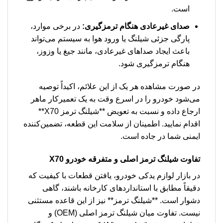
است.
صدای غیرعادی هنگام ترمزگیری:
در برخی موارد،
پارگی جزئی شیلنگ یا ورود هوا به سیستم می‌تواند
باعث ایجاد صداهای غیرعادی، مانند جیغ یا وزوز،
هنگام ترمزگیری شود.
در صورت مشاهده هر یک از این علائم، اکیداً توصیه
می‌شود خودرو را در اسرع وقت به یک تعمیرکار ماهر
ارجاع داده و نسبت به تعویض **شیلنگ ترمز X70**
اقدام نمایید. اطمینان از سلامت این قطعه، تضمین‌کننده
ایمنی شما در جاده است.
تفاوت
شیلنگ ترمز
اصلی و متفرقه خودرو X70
در بازار لوازم یدکی خودرو، یافتن قطعات با کیفیت که
دقیقاً مطابق با استانداردهای کارخانه باشند، گاهی
دشوار است. **شیلنگ ترمز** نیز از این قاعده مستثنی
نیست. تفاوت میان شیلنگ ترمز اصلی (OEM) و