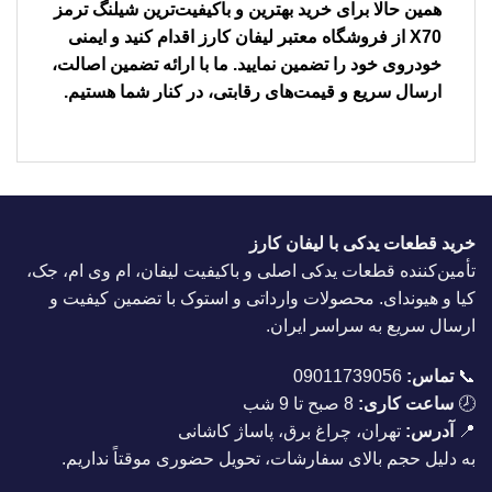
همین حالا برای خرید بهترین و باکیفیت‌ترین شیلنگ ترمز
X70 از فروشگاه معتبر لیفان کارز اقدام کنید و ایمنی
خودروی خود را تضمین نمایید. ما با ارائه تضمین اصالت،
ارسال سریع و قیمت‌های رقابتی، در کنار شما هستیم.
خرید قطعات یدکی با لیفان کارز
تأمین‌کننده قطعات یدکی اصلی و باکیفیت لیفان، ام وی ام، جک،
کیا و هیوندای. محصولات وارداتی و استوک با تضمین کیفیت و
ارسال سریع به سراسر ایران.
📞
تماس:
09011739056
🕗
ساعت کاری:
8 صبح تا 9 شب
📍
آدرس:
تهران، چراغ برق، پاساژ کاشانی
به دلیل حجم بالای سفارشات، تحویل حضوری موقتاً نداریم.