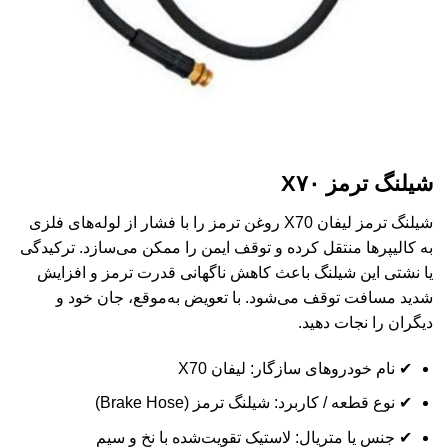
شیلنگ ترمز X۷۰
شیلنگ ترمز لیفان X70 روغن ترمز را با فشار از لوله‌های فلزی
به کالیپرها منتقل کرده و توقف ایمن را ممکن می‌سازد. ترکیدگی
یا نشتی این شیلنگ باعث کاهش ناگهانی قدرت ترمز و افزایش
شدید مسافت توقف می‌شود. با تعویض به‌موقع، جان خود و
دیگران را نجات دهید.
✔ نام خودروهای سازگار: لیفان X70
✔ نوع قطعه / کاربرد: شیلنگ ترمز (Brake Hose)
✔ جنس یا متریال: لاستیک تقویت‌شده با نخ و سیم