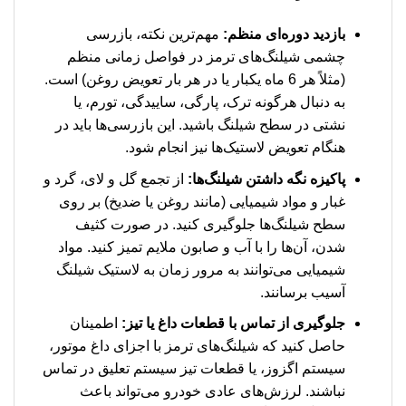
بازدید دوره‌ای منظم:
مهم‌ترین نکته، بازرسی
چشمی شیلنگ‌های ترمز در فواصل زمانی منظم
(مثلاً هر 6 ماه یکبار یا در هر بار تعویض روغن) است.
به دنبال هرگونه ترک، پارگی، ساییدگی، تورم، یا
نشتی در سطح شیلنگ باشید. این بازرسی‌ها باید در
هنگام تعویض لاستیک‌ها نیز انجام شود.
پاکیزه نگه داشتن شیلنگ‌ها:
از تجمع گل و لای، گرد و
غبار و مواد شیمیایی (مانند روغن یا ضدیخ) بر روی
سطح شیلنگ‌ها جلوگیری کنید. در صورت کثیف
شدن، آن‌ها را با آب و صابون ملایم تمیز کنید. مواد
شیمیایی می‌توانند به مرور زمان به لاستیک شیلنگ
آسیب برسانند.
جلوگیری از تماس با قطعات داغ یا تیز:
اطمینان
حاصل کنید که شیلنگ‌های ترمز با اجزای داغ موتور،
سیستم اگزوز، یا قطعات تیز سیستم تعلیق در تماس
نباشند. لرزش‌های عادی خودرو می‌تواند باعث