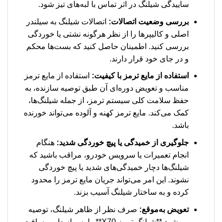
ساییدگی شیلنگ در اثر تماس با لبه‌های تیز شود.
بررسی وضعیت اتصالات:
اتصالات شیلنگ به سیلندر
اصلی و کالیپرها را از نظر هرگونه نشتی یا خوردگی
بررسی کنید. اطمینان حاصل کنید که بست‌ها محکم
و در جای خود قرار دارند.
استفاده از مایع ترمز با کیفیت:
استفاده از مایع ترمز
مناسب و تعویض دوره‌ای آن طبق توصیه سازنده، به
حفظ سلامت کلی سیستم ترمز، از جمله شیلنگ‌ها،
کمک می‌کند. مایع ترمز کهنه و آلوده می‌تواند خورنده
باشد.
جلوگیری از خمیدگی یا پیچ خوردگی شدید:
هنگام
انجام تعمیرات یا سرویس خودرو، مراقب باشید که
شیلنگ‌ها دچار خمیدگی‌های شدید یا پیچ خوردگی
نشوند. این امر می‌تواند جریان مایع ترمز را محدود
کرده و به ساختار شیلنگ آسیب بزند.
تعویض به‌موقع:
صرف نظر از ظاهر شیلنگ، توصیه
می‌شود **شیلنگ ترمز X70** را پس از طی مسافت