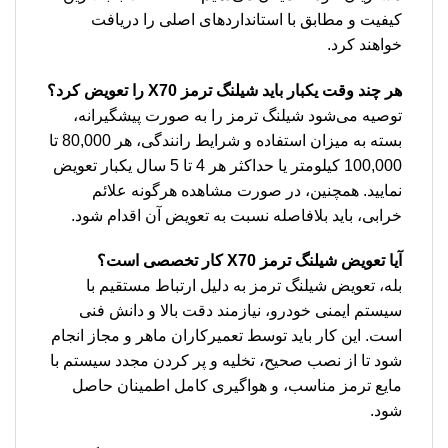
کیفیت و مطابق با استانداردهای اصلی را دریافت
خواهند کرد.
هر چند وقت یکبار باید شیلنگ ترمز X70 را تعویض کرد؟
توصیه می‌شود شیلنگ ترمز را به صورت پیشگیرانه،
بسته به میزان استفاده و شرایط رانندگی، هر 80,000 تا
100,000 کیلومتر یا حداکثر هر 4 تا 5 سال یکبار تعویض
نمایید. همچنین، در صورت مشاهده هرگونه علائم
خرابی، باید بلافاصله نسبت به تعویض آن اقدام شود.
آیا تعویض شیلنگ ترمز X70 کار تخصصی است؟
بله، تعویض شیلنگ ترمز به دلیل ارتباط مستقیم با
سیستم ایمنی خودرو، نیازمند دقت بالا و دانش فنی
است. این کار باید توسط تعمیرکاران ماهر و مجاز انجام
شود تا از نصب صحیح، تخلیه و پر کردن مجدد سیستم با
مایع ترمز مناسب، و هواگیری کامل اطمینان حاصل
شود.