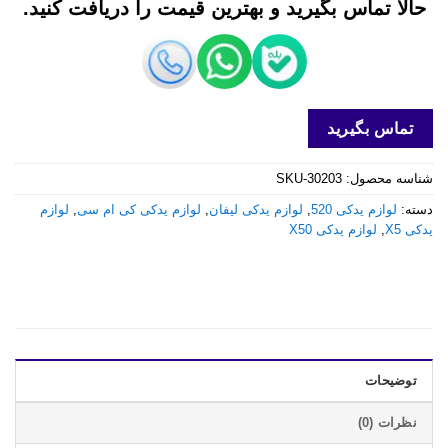
حالا تماس بگیرید و بهترین قیمت را دریافت کنید.
تماس بگیرید
شناسه محصول:
SKU-30203
دسته:
لوازم یدکی 520
,
لوازم یدکی لیفان
,
لوازم یدکی کی ام سی
,
لوازم
یدکی X5
,
لوازم یدکی X50
توضیحات
نظرات (0)