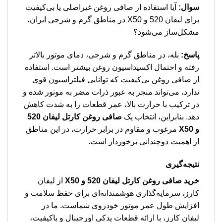
سوال:
آیا استفاده از صافی روغن غیراصلی یا بی‌کیفیت
برای لیفان 520 و X50 در مناطق گرم و شرجی ایران،
مشکل‌ساز می‌شود؟
پاسخ:
بله، در مناطق گرم و شرجی، دمای موتور بالاتر
رفته و احتمال اکسیداسیون روغن بیشتر است. استفاده
از صافی روغن بی‌کیفیت که توانایی فیلتراسیون قوی
ندارد، می‌تواند منجر به عبور ذرات مضر به موتور شده و
در ترکیب با حرارت بالا، عمر قطعات را به شدت کاهش
دهد. بنابراین، انتخاب یک
صافی روغن کارتل لیفان 520
و X50
مرغوب و مقاوم در برابر حرارت، در این مناطق
از اهمیت دوچندانی برخوردار است.
نتیجه‌گیری
خرید صافی روغن کارتل لیفان 520 و X50
از لیفان
کارز، سرمایه‌گذاری هوشمندانه‌ای برای حفظ سلامت و
افزایش طول عمر موتور خودروی شماست. ما در
لیفان کارز، با ارائه قطعات یدکی اورجینال و باکیفیت،