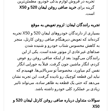
تجربه در فروش لوازم یدکی خودرو، مطمئن‌ترین
گزینه برای
خرید صافی روغن لیفان 520 و X50
است.
تجربه رانندگان لیفان: لزوم تعویض به موقع
بسیاری از دارندگان خودروهای لیفان 520 و X50 تجربه
کرده‌اند که تعویض دیرهنگام صافی روغن کارتل، منجر
به کاهش محسوس شتاب خودرو و شنیده شدن
صداهای غیرعادی از موتور شده است. یکی از این
رانندگان می‌گوید: بعد از اینکه صافی روغن رو عوض
کردم، انگار ماشین جون گرفت. قبلاً یه جورایی انگار
نفس کم میاورد، مخصوصاً تو سربالایی‌ها. فهمیدم که
نباید این قطعه کوچیک رو نادیده گرفت. این تجربه نشان
می‌دهد که حتی یک قطعه به ظاهر ساده، می‌تواند تاثیر
زیادی بر عملکرد کلی خودرو داشته باشد.
سوالات متداول درباره صافی روغن کارتل لیفان 520 و
X50