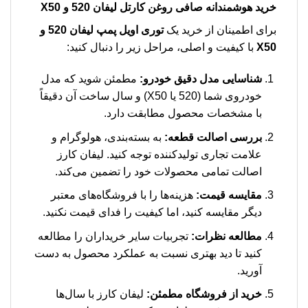
خرید هوشمندانه صافی روغن کارتل لیفان 520 و X50
برای اطمینان از خرید یک
توری اویل پمپ لیفان 520 و
X50
با کیفیت و اصلی، مراحل زیر را دنبال کنید:
شناسایی مدل دقیق خودرو:
مطمئن شوید که مدل
خودروی شما (520 یا X50) و سال ساخت آن دقیقاً
با مشخصات محصول مطابقت دارد.
بررسی اصالت قطعه:
به بسته‌بندی، هولوگرام و
علامت تجاری تولیدکننده توجه کنید. لیفان کارز
اصالت تمامی محصولات خود را تضمین می‌کند.
مقایسه قیمت:
هزینه‌ها را با فروشگاه‌های معتبر
دیگر مقایسه کنید، اما کیفیت را فدای قیمت نکنید.
مطالعه نظرات:
تجربیات سایر خریداران را مطالعه
کنید تا دید بهتری نسبت به عملکرد محصول به دست
آورید.
خرید از فروشگاه مطمئن:
لیفان کارز با سال‌ها