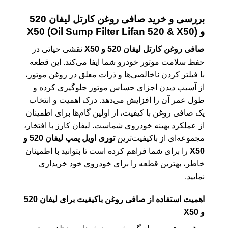
بررسی و خرید
صافی روغن کارتل لیفان 520
و X50 (Oil Sump Filter Lifan 520 & X50)
صافی روغن کارتل لیفان 520 و X50
نقشی حیاتی در
حفظ سلامت موتور خودرو شما ایفا می‌کند. این قطعه
با فیلتر کردن ناخالصی‌ها و ذرات معلق در روغن موتور،
از آسیب دیدن اجزای حساس موتور جلوگیری کرده و
طول عمر آن را افزایش می‌دهد. درک اهمیت و انتخاب
یک صافی روغن با کیفیت، از اولین گام‌ها برای اطمینان
از عملکرد بهینه خودروی شماست. لیفان کارز با افتخار،
مجموعه‌ای از باکیفیت‌ترین
توری اویل پمپ لیفان 520 و
X50
را برای شما فراهم کرده است تا بتوانید با اطمینان
خاطر، بهترین قطعه را برای خودروی خود خریداری
نمایید.
اهمیت استفاده از صافی روغن باکیفیت برای لیفان 520
و X50