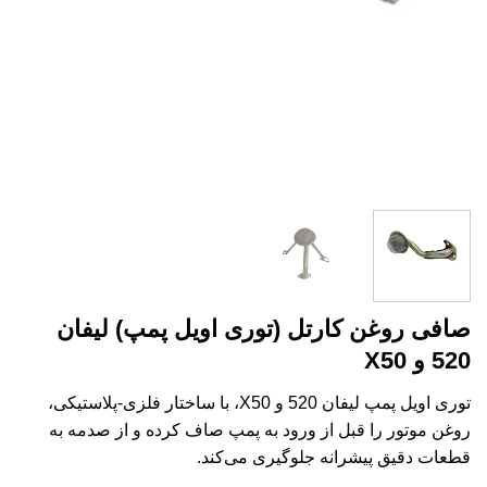
صافی روغن کارتل (توری اویل پمپ) لیفان
520 و X50
توری اویل پمپ لیفان 520 و X50، با ساختار فلزی-پلاستیکی،
روغن موتور را قبل از ورود به پمپ صاف کرده و از صدمه به
قطعات دقیق پیشرانه جلوگیری می‌کند.