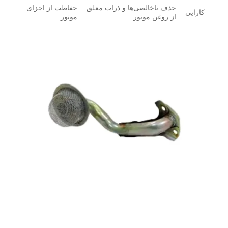
حذف ناخالصی‌ها و ذرات معلق
حفاظت از اجزای
کارایی
از روغن موتور
موتور