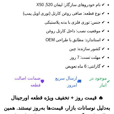
✔ نام خودروهای سازگار: لیفان 520, X50
✔ نوع قطعه: صافی روغن کارتل (توری اویل پمپ)
✔ جنس: توری فلزی با بدنه پلاستیکی
✔ موقعیت نصب: داخل کارتل روغن
✔ استاندارد: مطابق با طراحی OEM
✔ کشور سازنده: چین
✔ مهلت تست: 7 روز
✔ گارانتی: 6 ماه تعویض
موجود در
ارسال سریع
ضمانت اصالت
🛡️
🚚
✔
انبار
امروز
قطعه
🔥 قیمت روز + تخفیف ویژه قطعه اورجینال
به‌دلیل نوسانات بازار، قیمت‌ها به‌روز نیستند. همین