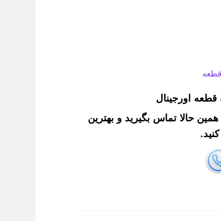
قطعه
قطعه اورجینال
. همین حالا تماس بگیرید و بهترین
نید.