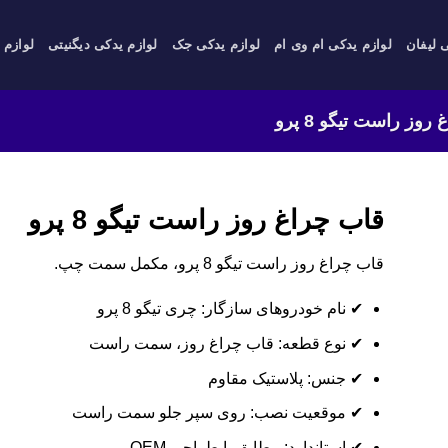
 لیفان
لوازم یدکی ام وی ام
لوازم یدکی جک
لوازم یدکی دیگنیتی
لوازم 
روز راست تیگو 8 پرو
قاب چراغ روز راست تیگو 8 پرو
قاب چراغ روز راست تیگو 8 پرو، مکمل سمت چپ.
✔ نام خودروهای سازگار: چری تیگو 8 پرو
✔ نوع قطعه: قاب چراغ روز، سمت راست
✔ جنس: پلاستیک مقاوم
✔ موقعیت نصب: روی سپر جلو سمت راست
✔ استاندارد: مطابق با طراحی OEM