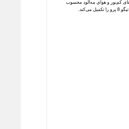
ر روزهای کم‌نور و هوای مه‌آلود محسوب
می‌شوند. قاب این چراغ‌ها، علاوه بر محافظت از برد الکترونیکی چراغ، بخش مهمی از طراحی اسپرت و مدرن تیگو 8 پرو را تکمیل می‌کند.