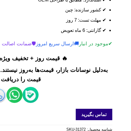
✔ کشور سازنده: چین
✔ مهلت تست: 7 روز
✔ گارانتی: 6 ماه تعویض
✔
موجود در انبار
🚚
ارسال سریع امروز
🛡️
ضمانت اصالت 
🔥 قیمت روز + تخفیف ویژه 
به‌دلیل نوسانات بازار، قیمت‌ها به‌روز نیستند
قیمت را دریافت ک
تماس بگیرید
شناسه محصول:
SKU-31372