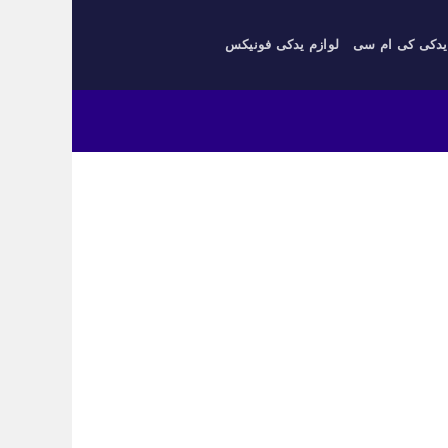
یدکی کی ام سی
لوازم یدکی فونیکس