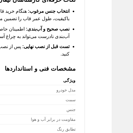
انتخاب جنس مرغوب:
باکیفیت، طول عمر قاب را تضمین می
نصب صحیح و آب‌بندی:
اطمینان حاصل 
آب‌بندی نادرست می‌تواند به چراغ آس
تست قبل از نصب نهایی:
پس از نصب، 
کنید.
مشخصات فنی و استانداردها
ویژگی
مدل خودرو
سمت
جنس
مقاومت در برابر آب و هوا
تطابق رنگ