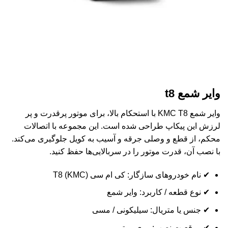
وایر شمع t8
وایر شمع KMC T8 با استحکام بالا، برای موتور پرقدرت و پر
لرزش این پیکاپ طراحی شده است. این مجموعه با اتصالات
محکم، از قطع و وصلی جرقه و آسیب به کویل جلوگیری می‌کند.
با نصب آن، قدرت موتور را در سربالایی‌ها حفظ کنید.
✔ نام خودروهای سازگار: کی ام سی (KMC) T8
✔ نوع قطعه / کاربرد: وایر شمع
✔ جنس یا متریال: سیلیکونی / مسی
✔ موقعیت نصب: روی موتور