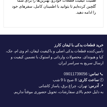
اهمیت کیفیت قطعات خودرو، بهترین‌ها را برای شما
گلچین کرده‌ایم تا بتوانید با اطمینان کامل، سفرهای خود
را ادامه دهید.
خرید قطعات یدکی با لیفان کارز
تأمین‌کننده قطعات یدکی اصلی و باکیفیت لیفان، ام وی ام، جک،
کیا و هیوندای. محصولات وارداتی و استوک با تضمین کیفیت و
ارسال سریع به سراسر ایران.
📞
تماس:
09011739056
🕗
ساعت کاری:
8 صبح تا 9 شب
📍
آدرس:
تهران، چراغ برق، پاساژ کاشانی
به دلیل حجم بالای سفارشات، تحویل حضوری موقتاً نداریم.