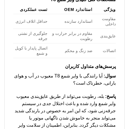
ویژگی
استاندارد OEM
تست عملکردی
مقاومت
استاندارد سازنده
حداقل اتلاف انرژی
داخلی
مقاوم در برابر حرارت و
جلوگیری از نشتی
عایق‌بندی
رطوبت
جرقه
اتصال پایدار با کویل
اتصالات
ضد زنگ و محکم
و شمع
پرسش‌های متداول کاربران
سوال:
آیا رانندگی با وایر شمع T8 معیوب در آب و هوای
بارانی، خطرناک است؟
پاسخ:
بله، رطوبت می‌تواند از طریق عایق‌بندی معیوب
وایر شمع وارد شده و باعث اختلال جدی در سیستم
جرقه‌زنی شود، که این امر به خصوص در بارندگی شدید
می‌تواند منجر به خاموش شدن ناگهانی موتور یا
مشکلات دیگر گردد. بنابراین، اطمینان از سلامت وایر