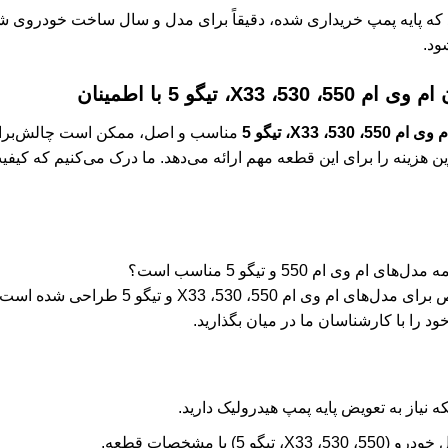
که پایه پمپ خریداری شده، دقیقاً برای مدل و سال ساخت خودروی ش
ود.
 تیگو 5 با اطمینان
 X33، تیگو 5
مناسب و اصل، ممکن است چالش‌برانگی
ین هزینه را برای این قطعه مهم ارائه می‌دهد. ما درک می‌کنیم که کیف
وی ام 550 و تیگو 5 مناسب است؟
بله، این پایه پمپ با کد فنی مشخص برای مدل‌های
را با کارشناسان ما در میان بگذارید.
ه نیاز به تعویض پایه پمپ هیدرولیک دارید.
یگو 5) با مشخصات قطعه.