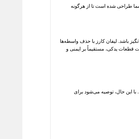
ما طراحی شده است تا از هرگونه
ز باشد. لیفان کارز با حذف واسطه‌ها
یت قطعات یدکی، مستقیماً بر ایمنی و
 ام وی ام 550، 530، X33 و تیگو 5 طراحی شده است. با این حال، توصیه می‌شود برای