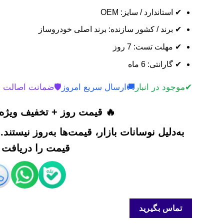
✔ استاندارد / سایز: OEM
✔ برند / کشور سازنده: برند اصلی خودروساز
✔ مهلت تست: 7 روز
✔ گارانتی: 6 ماه
✔
موجود در انبار
🚚
ارسال سریع امروز
🛡️
ضمانت اصالت 
🔥 قیمت روز + تخفیف ویژه 
به‌دلیل نوسانات بازار، قیمت‌ها به‌روز نیستند
قیمت را دریافت ک
تماس بگیرید