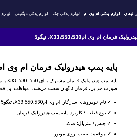
 لیفان
لوازم یدکی ام وی ام
لوازم یدکی جک
لوازم یدکی دیگنیتی
لوازم 
یک فرمان ام وی ام550،530،X33، تیگو5
پایه پمپ هیدرولیک فرمان ام وی ام550،530،X33، تیگو
صورت خرابی، فرمان ناگهان سفت می‌شود. مواظب این قطعه
✔ نام خودروهای سازگار: ام وی ام550،530،X33، تیگو5
✔ نوع قطعه / کاربرد: پایه پمپ هیدرولیک فرمان
✔ جنس / متریال: فولاد
✔ موقعیت نصب: روی موتور