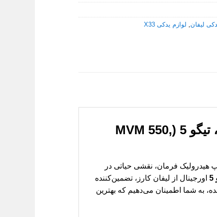
دکی لیفان
,
لوازم یدکی X33
پایه پمپ هیدرولیک فرمان ام وی ام 550، 530، X33، تیگو 5 (MVM 550,
مپ هیدرولیک فرمان، نقشی حیاتی در
اورجینال از لیفان کارز، تضمین‌کننده
ه، به شما اطمینان می‌دهیم که بهترین