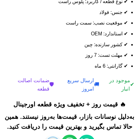
✔ نوع قطعه / کاربرد: پلوس راست
✔ جنس: فولاد
✔ موقعیت نصب: سمت راست
✔ استاندارد: OEM
✔ کشور سازنده: چین
✔ مهلت تست: 7 روز
✔ گارانتی: 6 ماه
موجود در
ارسال سریع
ضمانت اصالت
🛡️
🚚
✔
انبار
امروز
قطعه
🔥 قیمت روز + تخفیف ویژه قطعه اورجینال
به‌دلیل نوسانات بازار، قیمت‌ها به‌روز نیستند. همین
حالا تماس بگیرید و بهترین قیمت را دریافت کنید.