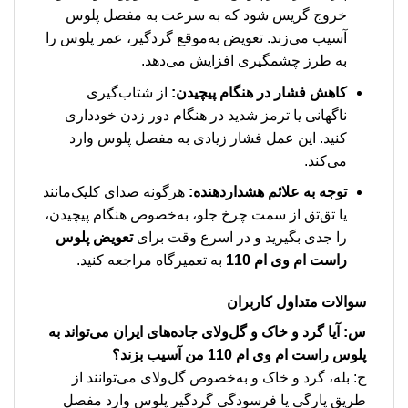
خروج گریس شود که به سرعت به مفصل پلوس
آسیب می‌زند. تعویض به‌موقع گردگیر، عمر پلوس را
به طرز چشمگیری افزایش می‌دهد.
کاهش فشار در هنگام پیچیدن:
از شتاب‌گیری
ناگهانی یا ترمز شدید در هنگام دور زدن خودداری
کنید. این عمل فشار زیادی به مفصل پلوس وارد
می‌کند.
توجه به علائم هشداردهنده:
هرگونه صدای کلیک‌مانند
یا تق‌تق از سمت چرخ جلو، به‌خصوص هنگام پیچیدن،
را جدی بگیرید و در اسرع وقت برای
تعویض پلوس
راست ام وی ام 110
به تعمیرگاه مراجعه کنید.
سوالات متداول کاربران
س: آیا گرد و خاک و گل‌ولای جاده‌های ایران می‌تواند به
پلوس راست ام وی ام 110 من آسیب بزند؟
ج: بله، گرد و خاک و به‌خصوص گل‌ولای می‌توانند از
طریق پارگی یا فرسودگی گردگیر پلوس وارد مفصل