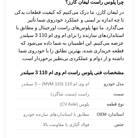
چرا پلوس راست لیفان کارز؟
در لیفان کارز، ما درک می‌کنیم که کیفیت قطعات یدکی
تا چه اندازه بر ایمنی و عملکرد خودروی شما تأثیر
می‌گذارد. ما تنها پلوس‌های راست اورجینال و مطابق با
استانداردهای سازنده را برای ام وی ام 110 3 سیلندر
عرضه می‌کنیم. این اطمینان به شما داده می‌شود که
قطعه خریداری شده، بهترین تطابق را با خودروی شما
داشته و از دوام و عملکردی بی‌نظیر برخوردار است.
مشخصات فنی پلوس راست ام وی ام 110 3 سیلندر
مدل خودرو
ام وی ام 110 (MVM 110) – 3 سیلندر
سمت
راست (سمت شاگرد)
نوع قطعه
پلوس (CV Axle)
استاندارد OEM
مطابق با استانداردهای سازنده خودرو
جنس
فولاد آلیاژی با مقاومت بالا