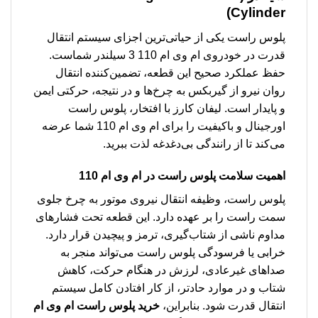
Cylinder)
پلوس راست یکی از حیاتی‌ترین اجزای سیستم انتقال
قدرت در خودروی ام وی ام 110 3 سیلندر شماست.
حفظ عملکرد صحیح این قطعه، تضمین‌کننده انتقال
روان نیرو از گیربکس به چرخ‌ها و در نتیجه، حرکتی ایمن
و پایدار است. لیفان کارز با افتخار، پلوس راست
اورجینال و باکیفیت را برای ام وی ام 110 شما عرضه
می‌کند تا از رانندگی بی‌دغدغه لذت ببرید.
اهمیت سلامت پلوس راست در ام وی ام 110
پلوس راست، وظیفه انتقال نیروی موتور به چرخ جلوی
سمت راست را بر عهده دارد. این قطعه تحت فشارهای
مداوم ناشی از شتاب‌گیری، ترمز و پیچیدن قرار دارد.
خرابی یا فرسودگی پلوس راست می‌تواند منجر به
صداهای غیرعادی، لرزش در هنگام حرکت، کاهش
شتاب و در موارد حادتر، از کار افتادن کامل سیستم
انتقال قدرت شود. بنابراین،
خرید پلوس راست ام وی ام