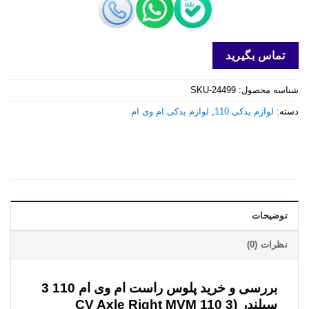
تماس بگیرید
شناسه محصول:
SKU-24499
دسته:
لوازم یدکی 110
,
لوازم یدکی ام وی ام
توضیحات
نظرات (0)
بررسی و خرید
پلوس راست ام وی ام 110 3
سیلندر (CV Axle Right MVM 110 3