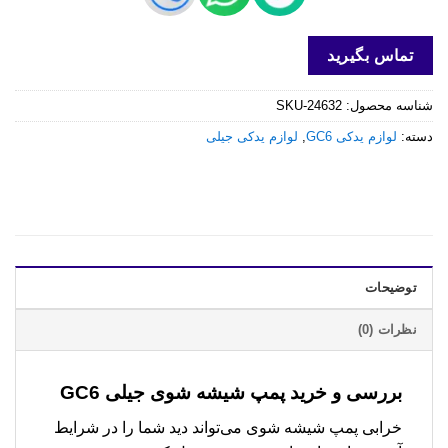
تماس بگیرید
شناسه محصول:
SKU-24632
دسته:
لوازم یدکی GC6
,
لوازم یدکی جیلی
توضیحات
نظرات (0)
بررسی و خرید
پمپ شیشه شوی جیلی GC6
خرابی پمپ شیشه شوی می‌تواند دید شما را در شرایط