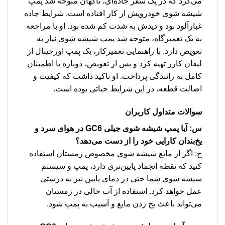
می‌کرد که در یک سفر جاده‌ای، ناگهان متوجه شد پمپ
شیشه شوی خودرویش از کار افتاده است. شرایط جاده
غبارآلود بود و دیدش به شدت کم شده بود. او با مراجعه
به یک تعمیرگاه، متوجه شد پمپ شیشه شوی نیاز به
تعویض دارد. با راهنمایی تعمیرکار، یک پمپ اورجینال از
لیفان کارز تهیه کرد و پس از تعویض، دوباره با اطمینان
کامل به رانندگی پرداخت. او تاکید داشت که کیفیت و
اصالت قطعه، در این شرایط حیاتی بوده است.
سوالات متداول کاربران
س: آیا پمپ شیشه شوی جیلی GC6 در هوای سرد و
یخ‌بندان کارایی خود را از دست می‌دهد؟
ج: اگر از مایع شیشه شوی مخصوص زمستان استفاده
کنید که نقطه انجماد پایین‌تری دارد، پمپ و سیستم
شیشه شوی شما حتی در دمای پایین نیز به درستی
عمل خواهد کرد. استفاده از آب خالی در زمستان
می‌تواند باعث یخ زدن مایع و آسیب به پمپ شود.