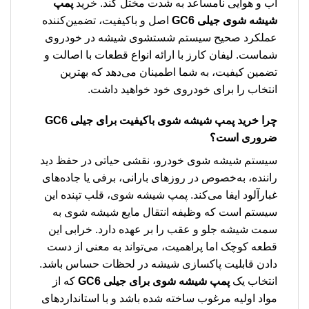
آب و هوایی نامساعد به شدت مختل کند. خرید
پمپ
شیشه شوی جیلی GC6
اصل و باکیفیت، تضمین‌کننده
عملکرد صحیح سیستم شستشوی شیشه در خودروی
شماست. لیفان کارز با ارائه انواع قطعات با اصالت و
تضمین کیفیت، به شما اطمینان می‌دهد که بهترین
انتخاب را برای خودروی خود خواهید داشت.
چرا خرید پمپ شیشه شوی باکیفیت برای جیلی GC6
ضروری است؟
سیستم شیشه شوی خودرو، نقشی حیاتی در حفظ دید
راننده، به‌خصوص در روزهای بارانی، برفی یا جاده‌های
غبارآلود ایفا می‌کند. پمپ شیشه شوی، قلب تپنده این
سیستم است که وظیفه انتقال مایع شیشه شوی به
سمت شیشه جلو و عقب را بر عهده دارد. خرابی این
قطعه کوچک اما پراهمیت، می‌تواند به معنی از دست
دادن قابلیت پاکسازی شیشه در لحظات حساس باشد.
انتخاب یک
پمپ شیشه شوی برای جیلی GC6
که از
مواد اولیه مرغوب ساخته شده باشد و با استانداردهای