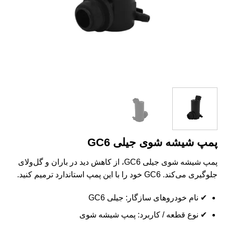
پمپ شیشه شوی جیلی GC6
پمپ شیشه شوی جیلی GC6، از کاهش دید در باران و گل‌ولای
جلوگیری می‌کند. GC6 خود را با این پمپ استاندارد ترمیم کنید.
✔ نام خودروهای سازگار: جیلی GC6
✔ نوع قطعه / کاربرد: پمپ شیشه شوی