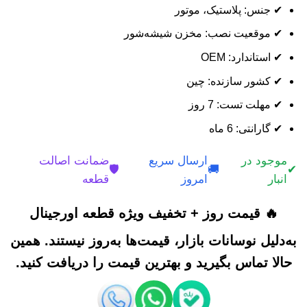
✔ جنس: پلاستیک، موتور
✔ موقعیت نصب: مخزن شیشه‌شور
✔ استاندارد: OEM
✔ کشور سازنده: چین
✔ مهلت تست: 7 روز
✔ گارانتی: 6 ماه
موجود در
ارسال سریع
ضمانت اصالت
🛡️
🚚
✔
انبار
امروز
قطعه
🔥 قیمت روز + تخفیف ویژه قطعه اورجینال
به‌دلیل نوسانات بازار، قیمت‌ها به‌روز نیستند. همین
حالا تماس بگیرید و بهترین قیمت را دریافت کنید.