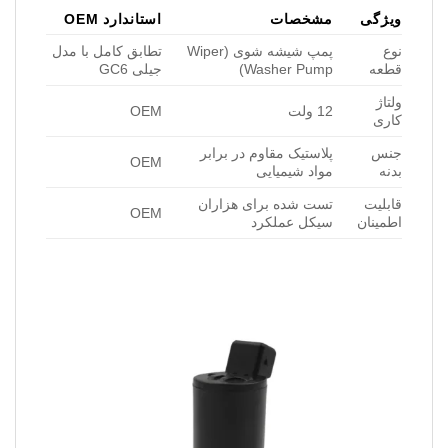
ویژگی
مشخصات
استاندارد OEM
نوع
پمپ شیشه شوی (Wiper
تطابق کامل با مدل
قطعه
Washer Pump)
جیلی GC6
ولتاژ
12 ولت
OEM
کاری
جنس
پلاستیک مقاوم در برابر
OEM
بدنه
مواد شیمیایی
قابلیت
تست شده برای هزاران
OEM
اطمینان
سیکل عملکرد