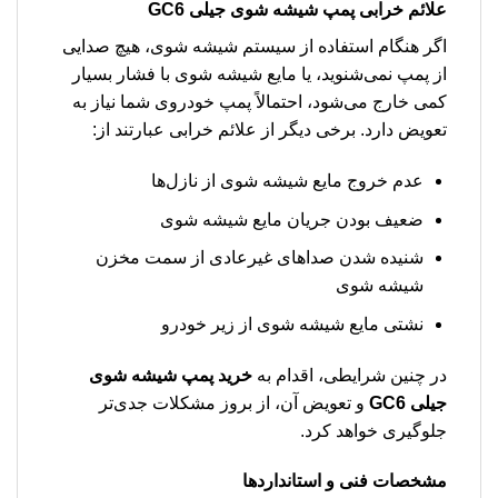
علائم خرابی پمپ شیشه شوی جیلی GC6
اگر هنگام استفاده از سیستم شیشه شوی، هیچ صدایی
از پمپ نمی‌شنوید، یا مایع شیشه شوی با فشار بسیار
کمی خارج می‌شود، احتمالاً پمپ خودروی شما نیاز به
تعویض دارد. برخی دیگر از علائم خرابی عبارتند از:
عدم خروج مایع شیشه شوی از نازل‌ها
ضعیف بودن جریان مایع شیشه شوی
شنیده شدن صداهای غیرعادی از سمت مخزن
شیشه شوی
نشتی مایع شیشه شوی از زیر خودرو
در چنین شرایطی، اقدام به
خرید پمپ شیشه شوی
جیلی GC6
و تعویض آن، از بروز مشکلات جدی‌تر
جلوگیری خواهد کرد.
مشخصات فنی و استانداردها