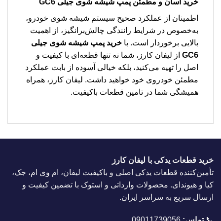
خرید آسان و مطمئن پمپ شیشه شوی جیلی GC6
اطمینان از عملکرد صحیح سیستم شیشه شوی خودرو،
به‌خصوص در شرایط رانندگی چالش‌برانگیز، از اهمیت
بالایی برخوردار است. با
خرید پمپ شیشه شوی جیلی
GC6
از لیفان کارز، شما نه تنها قطعه‌ای با کیفیت و
اصل را تهیه می‌کنید، بلکه خیالی آسوده از بابت عملکرد
مطمئن خودروی خود خواهید داشت. لیفان کارز، همراه
همیشگی شما در تامین قطعات باکیفیت.
خرید قطعات یدکی با لیفان کارز
تأمین‌کننده قطعات یدکی اصلی و باکیفیت لیفان، ام وی ام، جک،
کیا و هیوندای. محصولات وارداتی و استوک با تضمین کیفیت و
ارسال سریع به سراسر ایران.
📞
تماس:
09011739056