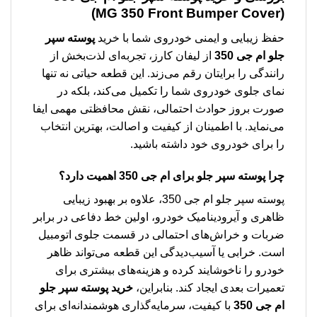
(MG 350 Front Bumper Cover)
حفظ زیبایی و ایمنی خودروی شما با خرید
پوسته سپر
جلو ام جی 350
از لیفان کارز، تجربه‌ای لذت‌بخش از
رانندگی را برایتان رقم می‌زند. این قطعه حیاتی نه تنها
نمای جلوی خودروی شما را تکمیل می‌کند، بلکه در
صورت بروز حوادث احتمالی، نقش محافظتی مهمی ایفا
می‌نماید. با اطمینان از کیفیت و اصالت، بهترین انتخاب
را برای خودروی خود داشته باشید.
چرا پوسته سپر جلو برای ام جی 350 اهمیت دارد؟
پوسته سپر جلو ام جی 350، علاوه بر بهبود زیبایی
ظاهری و آیرودینامیک خودرو، اولین خط دفاعی در برابر
ضربات و خراش‌های احتمالی در قسمت جلوی اتومبیل
است. خرابی یا آسیب‌دیدگی این قطعه می‌تواند ظاهر
خودرو را ناخوشایند کرده و هزینه‌های بیشتری برای
تعمیرات بعدی ایجاد کند. بنابراین،
خرید پوسته سپر جلو
ام جی 350
با کیفیت، سرمایه‌گذاری هوشمندانه‌ای برای