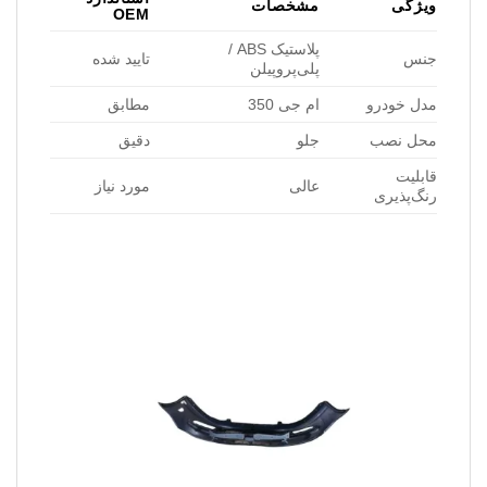
ویژگی
مشخصات
OEM
پلاستیک ABS /
جنس
تایید شده
پلی‌پروپیلن
مدل خودرو
ام جی 350
مطابق
محل نصب
جلو
دقیق
قابلیت
عالی
مورد نیاز
رنگ‌پذیری