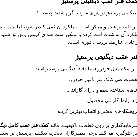
مک فنر عقب دیگنیتی پرستیژ
دیگنیتی پرستیژ در هوای سرد یا گرم شدید چیست؟
غلیظ‌تر شده و ممکن است عملکرد آن کمی کندتر شود، اما نباید صدای
لکرد آن به شدت افت کرده و ممکن است صدای کوبش و تق تق شنیده ش
یرعادی، نیازمند بررسی فوری است.
ر عقب دیگنیتی پرستیژ
ز اینکه مدل خودرو شما دقیقاً دیگنیتی پرستیژ است.
ات فنی کمک فنر با نیاز خودرو.
ندهای شناخته شده و دارای گارانتی.
ز شرایط گارانتی محصول.
شگاه‌های معتبر و انتخاب بهترین گزینه.
سرمایه‌گذاری بر روی قطعات باکیفیت، مانند
کمک فنر عقب کامل دیگنی
 نیز جلوگیری می‌کند. برخی تعمیرکاران باتجربه دیگنیتی پرستیژ، بر ا