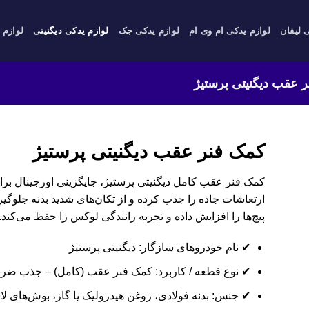
 لیفان
لوازم یدکی ام وی ام
لوازم یدکی جک
لوازم یدکی دیگنیتی
لوازم 
 عقب دیگنیتی پرستیژ
کمک فنر عقب دیگنیتی پرستیژ
کمک فنر عقب کامل دیگنیتی پرستیژ، جایگزینی اورجینال برا
ارتعاشات جاده را جذب کرده و از تکان‌های شدید بدنه جلوگی
پیچ‌ها را افزایش داده و تجربه رانندگی لوکس را حفظ می‌کند.
✔ نام خودروهای سازگار: دیگنیتی پرستیژ
✔ نوع قطعه / کاربرد: کمک فنر عقب (کامل) – جذب ضر
✔ جنس: بدنه فولادی، روغن هیدرولیک یا گاز، بوش‌های ل