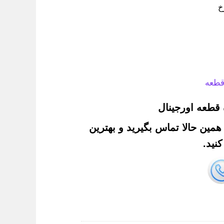
خ
قطعه
قطعه اورجینال
. همین حالا تماس بگیرید و بهترین
نید.