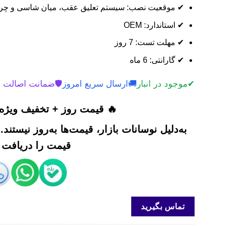
✔ موقعیت نصب: سیستم تعلیق عقب، میان شاسی و چر
✔ استاندارد: OEM
✔ مهلت تست: 7 روز
✔ گارانتی: 6 ماه
✔
موجود در انبار
🚚
ارسال سریع امروز
🛡️
ضمانت اصالت 
🔥 قیمت روز + تخفیف ویژه 
به‌دلیل نوسانات بازار، قیمت‌ها به‌روز نیستند
قیمت را دریافت ک
تماس بگیرید