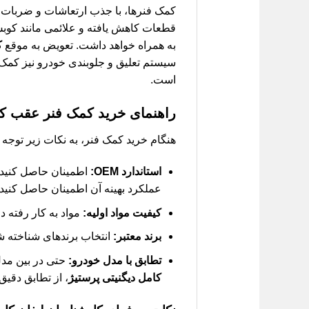
کمک فنرها، با جذب ارتعاشات و ضربات 
قطعات کاهش یافته و علائمی مانند کوبش
به همراه خواهد داشت. تعویض به موقع
ک
سیستم تعلیق و جلوبندی خودرو نیز کمک 
است.
راهنمای خرید
کمک فنر عقب کام
هنگام خرید کمک فنر، به نکات زیر توجه ک
استاندارد OEM:
عملکرد بهینه آن اطمینان حاصل کنید.
کیفیت مواد اولیه:
مواد به کار رفته د
برند معتبر:
انتخاب برندهای شناخته 
تطابق با مدل خودرو:
حتی در بین مدل
کامل دیگنیتی پرستیژ
، از تطابق دقیق