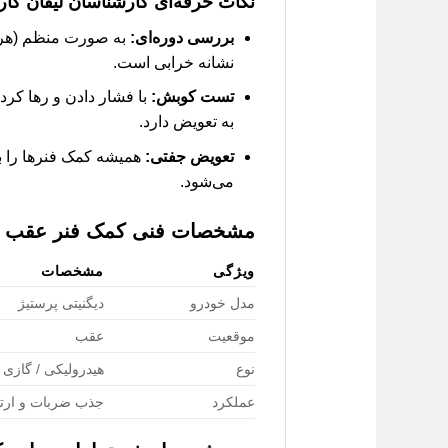
نکات حرفه‌ای کارشناسان لیفان کار
بررسی دوره‌ای:
نشانه خرابی است.
تست کوبش:
به تعویض دارد.
تعویض جفتی:
همیشه کمک فنرها را ب
می‌شود.
مشخصات فنی
کمک فنر عقب کا
ویژگی
مشخصات
مدل خودرو
دیگنیتی پرستیژ
موقعیت
عقب
نوع
هیدرولیکی / گازی 
عملکرد
جذب ضربات و ارتع