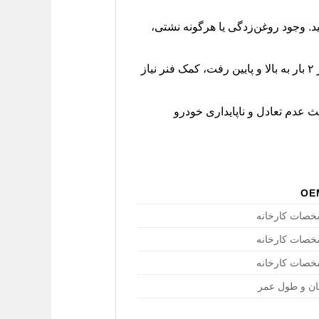
 را بررسی کنید. وجود روغن‌زدگی یا هرگونه نشتی،
با فشار دادن و رها کردن گلگیر عقب خودرو، میزان بازگشت آن را بسنجید. اگر خودرو بیش از ۲ بار به بالا و پایین رفت، کمک فنر نیاز
عدم تعادل و ناپایداری خودرو
خصات کارخانه
خصات کارخانه
خصات کارخانه
مان و طول عمر