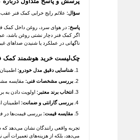
پرسش و پاسخ متداول درباره ک
سؤال:
علائم رایج خرابی کمک فنر عقب 
پاسخ:
در هوای سرد، روغن داخل کمک فنر 
اگر کمک فنر دچار نشتی روغن باشد، عم
ناگهانی در عملکرد یا شنیدن صداهای غ
چک‌لیست خرید هوشمند کمک فن
شناسایی دقیق مدل خودرو:
اطمینان ا
بررسی مشخصات فنی:
مقایسه مشخص
انتخاب برند معتبر:
اولویت دادن به بر
بررسی گارانتی و ضمانت:
اطمینان ا
مقایسه قیمت:
بررسی قیمت‌ها در فرو
تجربه واقعی رانندگان نشان می‌دهد که 
می‌دهد، بلکه از هزینه‌های تعمیرات آتی