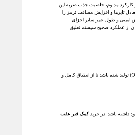
و کارکرد مداوم، خاصیت جذب ضربه این
ادل تایرها و افزایش مسافت ترمز را
یش ایمنی و طول عمر سایر اجزای
ان از عملکرد صحیح سیستم تعلیق
اطمینان حاصل کنید که قطعه انتخابی، مطابق با استانداردهای کارخانه سازنده خودرو (OEM) تولید شده باشد تا از انطباق کامل و
 داشته باشد. در خرید
کمک فنر عقب