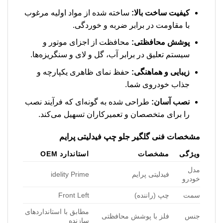
کیفیت ساخت بالا:
ساخته شده از مواد اولیه مرغوب
با مقاومت در برابر ضربه و خوردگی.
پوشش محافظتی:
محافظت از اجزای موتور و
سیستم تعلیق در برابر آب، گل و لای و سنگریزه‌ها.
زیبایی و هماهنگی:
حفظ نمای ظاهری یکپارچه و
جذاب خودروی شما.
نصب آسان:
طراحی شده به گونه‌ای که فرآیند نصب
را برای متخصصان و تعمیرکاران تسهیل می‌کند.
مشخصات فنی
گلگیر جلو چپ فیدلیتی پرایم
ویژگی
مشخصات
استاندارد OEM
مدل
فیدلیتی پرایم
idelity Prime
خودرو
سمت
چپ (راننده)
Front Left
مطابق با استانداردهای
جنس
فلز با پوشش محافظتی
سازنده