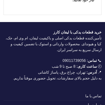
خرید قطعات یدکی با لیفان کارز
تأمین‌کننده قطعات یدکی اصلی و باکیفیت لیفان، ام وی ام، جک،
کیا و هیوندای. محصولات وارداتی و استوک با تضمین کیفیت و
ارسال سریع به سراسر ایران.
📞
تماس:
09011739056
🕗
ساعت کاری:
8 صبح تا 9 شب
📍
آدرس:
تهران، چراغ برق، پاساژ کاشانی
به دلیل حجم بالای سفارشات، تحویل حضوری موقتاً نداریم.
تماس با ما
درباره ما