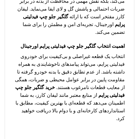
می‌کند، بلکه نقش مهمی در محافظت از بدنه در برابر
ضربات احتمالی و پاشش گل و لای ایفا می‌نماید. لیفان
کارز مفتخر است که با ارائه
گلگیر جلو چپ فیدلیتی
پرایم
اورجینال، تجربه‌ای امن و مطمئن را برای شما
تضمین می‌کند.
اهمیت انتخاب
گلگیر جلو چپ فیدلیتی پرایم
اورجینال
انتخاب یک قطعه غیراصلی و بی‌کیفیت برای خودروی
فیدلیتی پرایم، می‌تواند پیامدهای ناخوشایندی به همراه
داشته باشد. از عدم تطابق دقیق با بدنه خودرو گرفته تا
مقاومت پایین در برابر عوامل محیطی و ضربات، همگی
از معایب قطعات نامرغوب هستند.
خرید گلگیر جلو چپ
فیدلیتی پرایم
از منابع معتبر مانند لیفان کارز، به شما
اطمینان می‌دهد که قطعه‌ای با بهترین کیفیت، مطابق با
استانداردهای کارخانه‌ای و با دوام بالا دریافت خواهید
کرد.