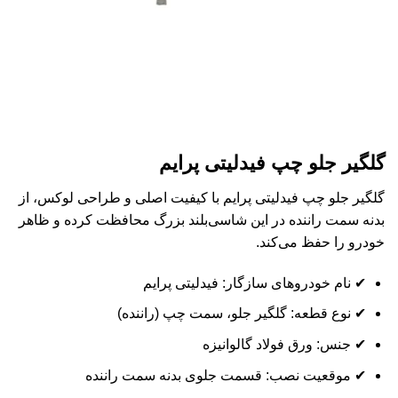
گلگیر جلو چپ فیدلیتی پرایم
گلگیر جلو چپ فیدلیتی پرایم با کیفیت اصلی و طراحی لوکس، از
بدنه سمت راننده در این شاسی‌بلند بزرگ محافظت کرده و ظاهر
خودرو را حفظ می‌کند.
✔ نام خودروهای سازگار: فیدلیتی پرایم
✔ نوع قطعه: گلگیر جلو، سمت چپ (راننده)
✔ جنس: ورق فولاد گالوانیزه
✔ موقعیت نصب: قسمت جلوی بدنه سمت راننده