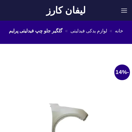
Ski
لیفان کارز
t
conten
خانه
»
لوازم یدکی فیدلیتی
»
گلگیر جلو چپ فیدلیتی پرایم
-14%