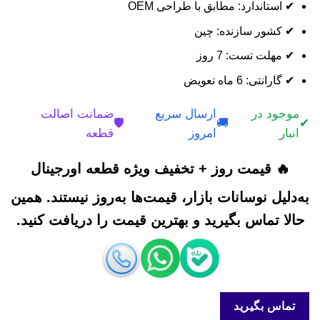
✔ استاندارد: مطابق با طراحی OEM
✔ کشور سازنده: چین
✔ مهلت تست: 7 روز
✔ گارانتی: 6 ماه تعویض
موجود در
ارسال سریع
ضمانت اصالت
🛡️
🚚
✔
انبار
امروز
قطعه
🔥 قیمت روز + تخفیف ویژه قطعه اورجینال
به‌دلیل نوسانات بازار، قیمت‌ها به‌روز نیستند. همین
حالا تماس بگیرید و بهترین قیمت را دریافت کنید.
تماس بگیرید