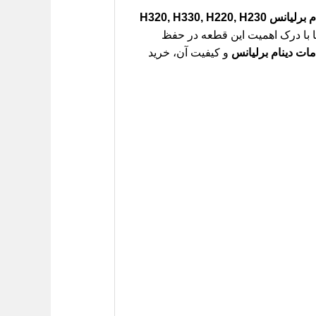
H320, H330, H220, 
ا با درک اهمیت این قطعه در حفظ
ات دینام برلیانس
و کیفیت آن، خرید