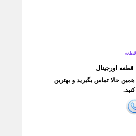
قطعه
قطعه اورجینال
. همین حالا تماس بگیرید و بهترین
نید.