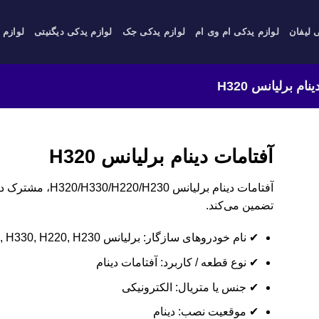
 لیفان
لوازم یدکی ام وی ام
لوازم یدکی جک
لوازم یدکی دیگنیتی
لوازم 
ام برلیانس H320
آفتامات دینام برلیانس H320
آفتامات دینام برلیا
تضمین می‌کند.
✔ نام خودروهای سازگار: برلیانس H320, H330, H220, H230
✔ نوع قطعه / کاربرد: آفتامات دینام
✔ جنس یا متریال: الکترونیکی
✔ موقعیت نصب: دینام