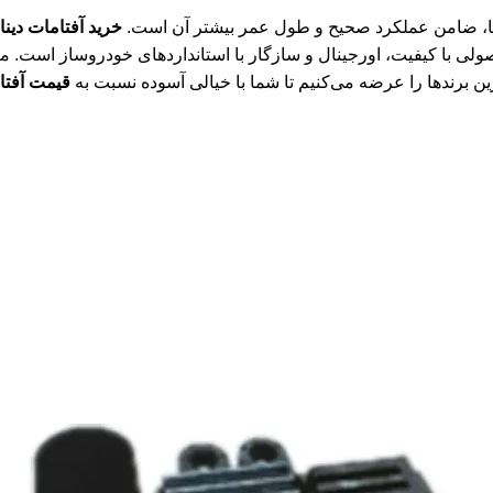
، ضامن عملکرد صحیح و طول عمر بیشتر آن است.
خرید آفتامات دینام برلیانس H230
ولی با کیفیت، اورجینال و سازگار با استانداردهای خودروساز است. م
ن برندها را عرضه می‌کنیم تا شما با خیالی آسوده نسبت به
قیمت آفتام