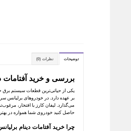
توضیحات
نظرات (0)
بررسی و خرید
آفتامات دینام برلی
یکی از حیاتی‌ترین قطعات سیستم برق خو
می‌گذارد. لیفان کارز با افتخار، مرغوب‌ت
حاصل کنید خودروی شما همواره در بهتر
چرا خرید
آفتامات دینام برلیانس