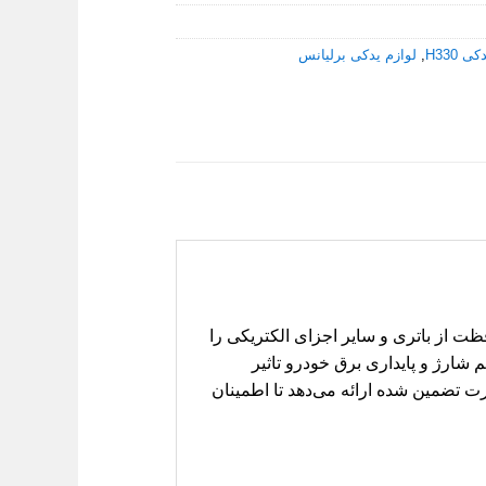
ی H330
,
لوازم یدکی برلیانس
ت از باتری و سایر اجزای الکتریکی را
 عملکرد صحیح سیستم شارژ و پایداری برق خودرو تاثیر
ت تضمین شده ارائه می‌دهد تا اطمینان