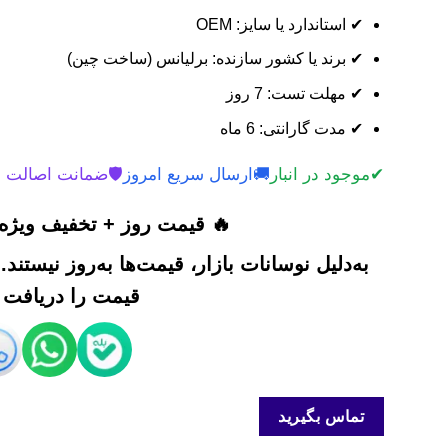
✔ استاندارد یا سایز: OEM
✔ برند یا کشور سازنده: برلیانس (ساخت چین)
✔ مهلت تست: 7 روز
✔ مدت گارانتی: 6 ماه
✔
موجود در انبار
🚚
ارسال سریع امروز
🛡️
ضمانت اصالت 
🔥 قیمت روز + تخفیف ویژه 
به‌دلیل نوسانات بازار، قیمت‌ها به‌روز نیستند
قیمت را دریافت ک
تماس بگیرید