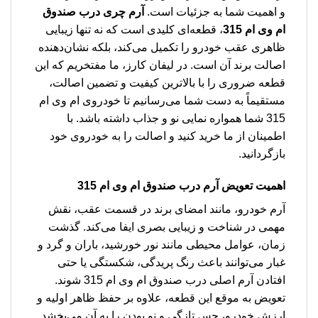
و اهمیت شما به جزئیات است.
آرم چری درب صندوق
ام وی ام 315
، قطعه‌ای کلیدی است که نه تنها زیبایی
ظاهری عقب خودرو را تکمیل می‌کند، بلکه نشان‌دهنده
اصالت برند آن است. در لیفان کارز، ما مفتخریم که این
قطعه ضروری را با بالاترین کیفیت و تضمین اصالت،
مستقیماً به دست شما می‌رسانیم تا خودروی ام وی ام
315 شما همواره نمایی نو و جذاب داشته باشد. با
اطمینان از ما خرید کنید و اصالت را به خودروی خود
بازگردانید.
اهمیت تعویض آرم درب صندوق ام وی ام 315
آرم خودرو، مانند امضای برند در قسمت عقب، نقش
مهمی در شناخت و زیبایی بصری ایفا می‌کند. گذشت
زمان، عوامل محیطی مانند نور خورشید، باران و گرد و
غبار می‌توانند باعث رنگ پریدگی، شکستگی یا حتی
افتادن آرم اصلی درب صندوق ام وی ام 315 شوند.
تعویض به موقع این قطعه، علاوه بر حفظ ظاهر اولیه و
ارزش خودرو، حس تازگی و نو بودن را به آن می‌بخشد.