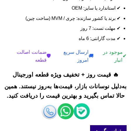
✔ استاندارد یا سایز: OEM
✔ برند یا کشور سازنده: چری / MVM (ساخت چین)
✔ مهلت تست: 7 روز
✔ مدت گارانتی: 6 ماه
موجود در
ارسال سریع
ضمانت اصالت
🛡️
🚚
✔
انبار
امروز
قطعه
🔥 قیمت روز + تخفیف ویژه قطعه اورجینال
به‌دلیل نوسانات بازار، قیمت‌ها به‌روز نیستند. همین
حالا تماس بگیرید و بهترین قیمت را دریافت کنید.
تماس بگیرید