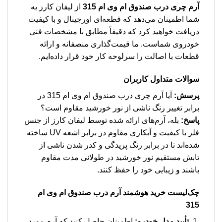
آرم چری درب صندوق ام وی ام 315
از لیفان کارز به
شما اطمینان می‌دهد که قطعه‌ای اورجینال و با کیفیت
دریافت خواهید کرد که دقیقاً مطابق با مشخصات فنی
خودروی شماست. ما قیمت‌گذاری منصفانه و ارائه
قطعات با اصالت را سرلوحه کار خود قرار داده‌ایم.
سوالات متداول کاربران
پرسش:
آیا آرم چری درب صندوق ام وی ام 315 در
برابر تغییر رنگ ناشی از نور خورشید مقاوم است؟
پاسخ:
بله، آرم‌های ارائه شده توسط لیفان کارز از جنس
فلز با کیفیت و آبکاری مقاوم در برابر اشعه UV ساخته
شده‌اند تا در برابر رنگ پریدگی و کدر شدن ناشی از
تابش مستقیم نور خورشید در طولانی مدت مقاوم
باشند و زیبایی خود را حفظ کنند.
چک‌لیست خرید هوشمند آرم درب صندوق ام وی ام
315
تأیید مدل خودرو:
اطمینان حاصل کنید که آرم مورد