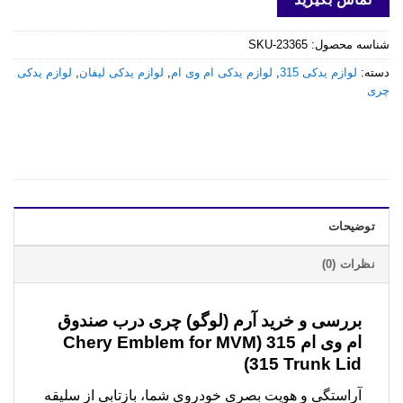
شناسه محصول:
SKU-23365
دسته:
لوازم یدکی 315
,
لوازم یدکی ام وی ام
,
لوازم یدکی لیفان
,
لوازم یدکی
چری
توضیحات
نظرات (0)
بررسی و خرید
آرم (لوگو) چری درب صندوق
ام وی ام 315 (Chery Emblem for MVM
315 Trunk Lid)
آراستگی و هویت بصری خودروی شما، بازتابی از سلیقه