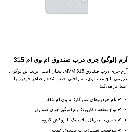
آرم (لوگو) چری درب صندوق ام وی ام 315
آرم چری درب صندوق MVM 315، نشان اصلی برند. این لوگوی
کرومی با چسب قوی، به راحتی نصب شده و ظاهر خودرو را
اصیل‌تر می‌کند.
✔ نام خودروهای سازگار: ام وی ام 315
✔ نوع قطعه / کاربرد: آرم (لوگو) چری صندوق
✔ جنس یا متریال: پلاستیک با روکش کروم
✔ موقعیت نصب: درب صندوق عقب