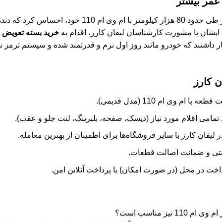
عمر بیشتر
یکی از مشتریان ما، آقای رضایی، پس از طی حدود 80 هزار کیلوم
ایشان با مشورت کارشناسان لیفان کارز، اقدام به
خرید بسته تعویض 
ر داشتند که خودرو مانند روز اول نرم و قدرتمند شده و سیستم ترمز ن
ن کارز
ا ام وی ام 110 (مدل قدیمی).
تمامی اقلام مورد نیاز (دیسک، صفحه، بلبرینگ، لنت جلو و عقب).
یفان کارز با سایر فروشگاه‌ها برای اطمینان از بهترین معامله.
نتی و ضمانت اصالت قطعات.
اخت در محل (در صورت امکان) یا پرداخت آنلاین امن.
نیز مناسب است؟