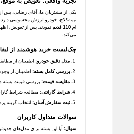
تجربه واقعی: تعویض به موقع، 
نیمه‌کلاچ، خودرو لرزش محسوسی دارد. 
ام 110 قدیم
نمودند. پس از تعویض، اظها
می‌کند.
چک‌لیست خرید هوشمند از لیفا
مدل دقیق خودرو:
اطمینان از مطابقت قطعه ب
بررسی کامل بسته:
اطمینان از وجود 
مقایسه قیمت:
بررسی قیمت بسته در ل
شرایط گارانتی:
مطالعه شرایط گارا
ثبت سفارش آسان:
انتخاب گزینه پرد
سوالات متداول کاربران
سوال:
آیا این بسته برای مدل‌های جدیدتر ام وی ام 110 