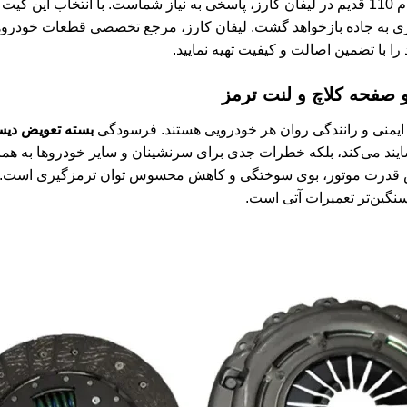
دیسک و صفحه کلاچ و لنت ترمز ام وی ام 110 قدیم در لیفان کارز، پاسخی به نیاز شماست. ب
ی به جاده بازخواهد گشت. لیفان کارز، مرجع تخصصی قطعات خودروهای
را با تضمین اصالت و کیفیت تهیه نمایید.
صفحه کلاچ و لنت ترمز
ایمنی و رانندگی روان هر خودرویی هستند. فرسودگی
بسته تعویض دیس
شایند می‌کند، بلکه خطرات جدی برای سرنشینان و سایر خودروها به همرا
ش قدرت موتور، بوی سوختگی و کاهش محسوس توان ترمزگیری است. ت
نگین‌تر تعمیرات آتی است.