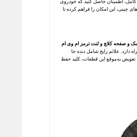
ا انتخاب این کیت کامل، اطمینان حاصل کنید که خودروی
 چینی، این امکان را فراهم کرده تا
ک و صفحه کلاچ و لنت ترمز ام وی ام
ه دارد. علائم رایج شامل دنده جا
عویض به‌موقع این قطعات، کلید حفظ