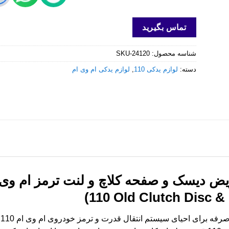
تماس بگیرید
شناسه محصول:
SKU-24120
دسته:
لوازم یدکی 110
,
لوازم یدکی ام وی ام
110 Old Clutch Disc &
آ