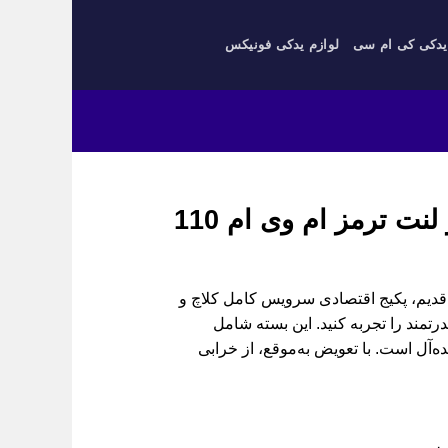
یدکی کی ام سی
لوازم یدکی فونیکس
بسته تعویض دیسک و صفحه کلاچ و لنت ترمز ام وی ام 110
سته تعویض دیسک و صفحه کلاچ و لنت ترمز ام وی ام 110 قدیم، پکیج اقتصادی سرویس کامل کلاچ و
رتمند را تجربه کنید. این بسته شامل
ه‌آل است. با تعویض به‌موقع، از خرابی