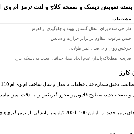
 تعویض دیسک و صفحه کلاچ و لنت ترمز ام وی ام 110 قد
مشخصات
طراحی شده برای انتقال گشتاور بهینه و جلوگیری از لغزش
جنس مرغوب، مقاوم در برابر حرارت و سایش
چرخش روان و بی‌صدا، عمر طولانی
ضریب اصطکاک پایدار، عدم ایجاد صدا، حداقل آسیب به دیسک چرخ
 کارز
قیق شماره فنی قطعات با مدل و سال ساخت ام وی ام 110 قدیمی خود اطمینان حاصل کنید.
 صفحه جدید، سطوح فلایویل و محور گیربکس را به دقت تمیز نمایید ت
پس از نصب لنت‌های ترمز جدید، در اولین 100 تا 200 کیلومتر 