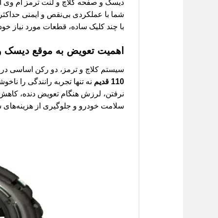
شما با عملکردی بی‌نقص و ایمنی حداکثر
با چند کلیک ساده، قطعات مورد نیاز خود 
اهمیت تعویض به موقع دیسک و 
سیستم کلاچ و ترمز، دو رکن اساسی در 
110 قدیم
نه تنها تجربه رانندگی را ناخو
نرفتن، لرزش هنگام تعویض دنده، کاه
سلامت خودرو و جلوگیری از هزینه‌های س