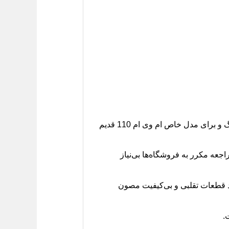
دیسک، صفحه و بلبرینگ کلاچ، همچنین لنت‌های ترمز در این بسته، به صورت هماهنگ و برای مدل خاص ام وی ام 110 قدیم
اجعه مکرر به فروشگاه‌ها بی‌نیاز
د قطعات تقلبی و بی‌کیفیت مصون
.