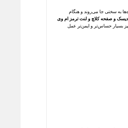
تر با ام وی ام 110 خود، احساس کرد که دنده‌ها به سختی جا می‌روند و هنگام
دیسک و صفحه کلاچ و لنت ترمز ام وی
یز بسیار حساس‌تر و ایمن‌تر عمل