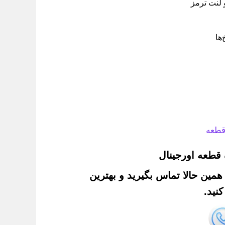
 لنت ترمز
ها
قطعه
قطعه اورجینال
. همین حالا تماس بگیرید و بهترین
نید.