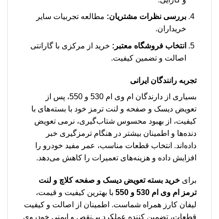
بررسی نظرات مشتریان:
مطالعه تجربیات سایر
خریداران.
انتخاب فروشگاه معتبر:
خرید از مرکزی با گارانتی
اصالت و تضمین کیفیت.
تجربه رانندگان ایرانی
بسیاری از دارندگان ام وی ام 530 و 550، پس از
تعویض دیسک و صفحه و لنت ترمز خود با بسته‌های با
کیفیت، از بهبود محسوس شتاب‌گیری، نرمی تعویض
دنده‌ها و اطمینان بیشتر در هنگام ترمزگیری خبر
داده‌اند. انتخاب قطعات مناسب، عمر مفید خودرو را
افزایش داده و هزینه‌های تعمیرات را کاهش می‌دهد.
برای
خرید بسته تعویض دیسک و صفحه کلاچ و لنت
ترمز ام وی ام 530 و 550
با بهترین کیفیت و قیمت،
لیفان کارز همراه شماست. اطمینان از اصالت و کیفیت
قطعات، تضمین کننده عملکرد بی‌نقص و ایمنی خودروی