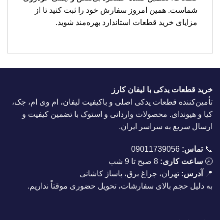
شماست. همین امروز سفارش خود را ثبت کنید تا از
مزایای خرید قطعات استاندارد بهره‌مند شوید.
خرید قطعات یدکی با لیفان کارز
تأمین‌کننده قطعات یدکی اصلی و باکیفیت لیفان، ام وی ام، جک،
کیا و هیوندای. محصولات وارداتی و استوک با تضمین کیفیت و
ارسال سریع به سراسر ایران.
📞
تماس:
09011739056
🕗
ساعت کاری:
8 صبح تا 9 شب
📍
آدرس:
تهران، چراغ برق، پاساژ کاشانی
به دلیل حجم بالای سفارشات، تحویل حضوری موقتاً نداریم.