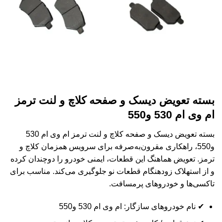
بسته تعویض دیسک و صفحه کلاچ و لنت ترمز
ام وی ام 530 و550
بسته تعویض دیسک و صفحه کلاچ و لنت ترمز ام وی ام 530
و550، راهکاری مقرون‌به‌صرفه برای سرویس همزمان کلاچ و
ترمز. تعویض هماهنگ این قطعات، ایمنی خودرو را دوچندان کرده
و از استهلاک زودهنگام قطعات نو جلوگیری می‌کند. مناسب برای
تاکسی‌ها و خودروهای پرمسافت.
✔ نام خودروهای سازگار: ام وی ام 530 و550