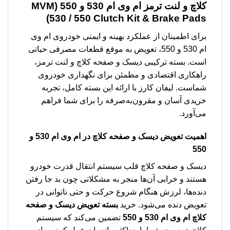
کلاچ و لنت ترمز ام وی ام 530 و 550 (MVM
530 / 550 Clutch Kit & Brake Pads)
برای اطمینان از عملکرد بهینه و ایمنی خودروی ام وی
ام 530 و 550، تعویض به موقع قطعات مصرفی حیاتی
است. بسته ترکیبی دیسک و صفحه کلاچ و لنت ترمز،
راهکاری اقتصادی و مطمئن برای نگهداری خودروی
شماست. لیفان کارز با ارائه این بسته کامل، تجربه
خریدی آسان و مقرون‌به‌صرفه را برای شما فراهم
می‌آورد.
اهمیت تعویض دیسک و صفحه کلاچ در ام وی ام 530 و
550
دیسک و صفحه کلاچ قلب سیستم انتقال قدرت خودرو
هستند و خرابی آن‌ها منجر به مشکلاتی چون بد جا رفتن
دنده‌ها، لرزش هنگام شروع حرکت و حتی ناتوانی در
تعویض دنده می‌شود. خرید
بسته تعویض دیسک و صفحه
کلاچ ام وی ام 530 و 550
تضمین می‌کند که سیستم