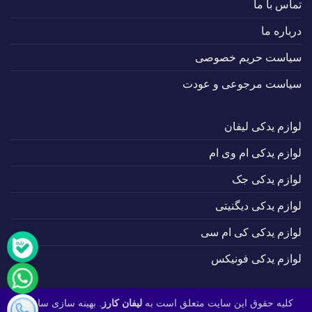
تماس با ما
درباره ما
سیاست حریم خصوصی
سیاست مرجوعی و عودت
لوازم یدکی لیفان
لوازم یدکی ام وی ام
لوازم یدکی جک
لوازم یدکی دیگنیتی
لوازم یدکی کی ام سی
لوازم یدکی فونیکس
کلیه حقوق این سایت متعلق است به
لیفان کارز
. بهینه سازی سایت :