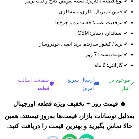
✔ نوع قطعه / کاربرد: بسته تعویض کلاچ و لنت ترمز
✔ جنس / متریال: فلزی، نیمه‌فلزی
✔ موقعیت نصب: جعبه‌دنده و چرخ‌ها
✔ استاندارد / سایز: OEM
✔ برند / کشور سازنده: برند اصلی خودروساز
✔ مهلت تست: 7 روز
✔ گارانتی: 6 ماه
موجود در
ارسال سریع
ضمانت اصالت
🛡️
🚚
✔
انبار
امروز
قطعه
🔥 قیمت روز + تخفیف ویژه قطعه اورجینال
به‌دلیل نوسانات بازار، قیمت‌ها به‌روز نیستند. همین
حالا تماس بگیرید و بهترین قیمت را دریافت کنید.