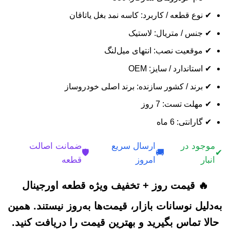
✔ نوع قطعه / کاربرد: کاسه نمد بغل یاتاقان
✔ جنس / متریال: لاستیک
✔ موقعیت نصب: انتهای میل‌لنگ
✔ استاندارد / سایز: OEM
✔ برند / کشور سازنده: برند اصلی خودروساز
✔ مهلت تست: 7 روز
✔ گارانتی: 6 ماه
موجود در
ارسال سریع
ضمانت اصالت
🛡️
🚚
✔
انبار
امروز
قطعه
🔥 قیمت روز + تخفیف ویژه قطعه اورجینال
به‌دلیل نوسانات بازار، قیمت‌ها به‌روز نیستند. همین
حالا تماس بگیرید و بهترین قیمت را دریافت کنید.