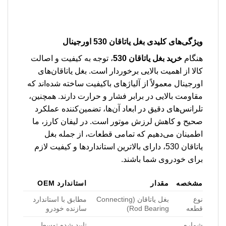
ویژگی‌های کلیدی بغل یاتاقان 530 اورجینال
هنگام
خرید بغل یاتاقان 530
، توجه به کیفیت و اصالت
کالا از اهمیت بالایی برخوردار است. بغل یاتاقان‌های
اورجینال معمولاً از آلیاژهای باکیفیت ساخته شده‌اند که
مقاومت بالایی در برابر فشار و حرارت دارند. همچنین،
تلرانس‌های دقیق در ابعاد آن‌ها، تضمین‌کننده عملکرد
صحیح و کاهش لرزش موتور است. در لیفان کارز، ما
اطمینان می‌دهیم که تمامی قطعات، از جمله بغل
یاتاقان 530، دارای بالاترین استانداردها و کیفیت لازم
برای خودروی شما باشند.
مشخصه
مقدار
استاندارد OEM
نوع
بغل یاتاقان (Connecting
مطابق با استاندارد
قطعه
Rod Bearing)
سازنده خودرو
شماره
تایید شده توسط