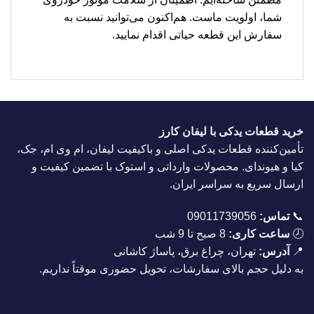
شما، اولویت ماست. هم‌اکنون می‌توانید نسبت به
سفارش این قطعه حیاتی اقدام نمایید.
خرید قطعات یدکی با لیفان کارز
تأمین‌کننده قطعات یدکی اصلی و باکیفیت لیفان، ام وی ام، جک،
کیا و هیوندای. محصولات وارداتی و استوک با تضمین کیفیت و
ارسال سریع به سراسر ایران.
📞
تماس:
09011739056
🕗
ساعت کاری:
8 صبح تا 9 شب
📍
آدرس:
تهران، چراغ برق، پاساژ کاشانی
به دلیل حجم بالای سفارشات، تحویل حضوری موقتاً نداریم.