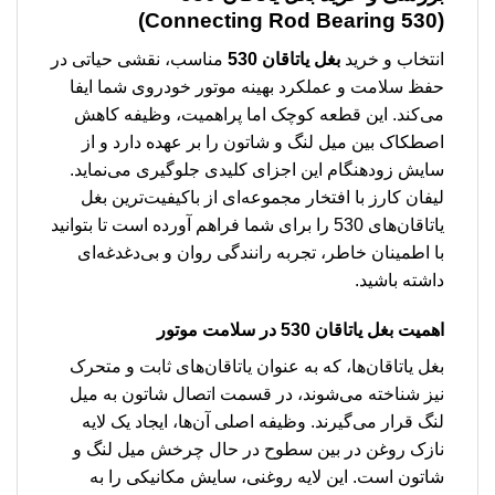
(Connecting Rod Bearing 530)
انتخاب و خرید
بغل یاتاقان 530
مناسب، نقشی حیاتی در
حفظ سلامت و عملکرد بهینه موتور خودروی شما ایفا
می‌کند. این قطعه کوچک اما پراهمیت، وظیفه کاهش
اصطکاک بین میل لنگ و شاتون را بر عهده دارد و از
سایش زودهنگام این اجزای کلیدی جلوگیری می‌نماید.
لیفان کارز با افتخار مجموعه‌ای از باکیفیت‌ترین بغل
یاتاقان‌های 530 را برای شما فراهم آورده است تا بتوانید
با اطمینان خاطر، تجربه رانندگی روان و بی‌دغدغه‌ای
داشته باشید.
اهمیت بغل یاتاقان 530 در سلامت موتور
بغل یاتاقان‌ها، که به عنوان یاتاقان‌های ثابت و متحرک
نیز شناخته می‌شوند، در قسمت اتصال شاتون به میل
لنگ قرار می‌گیرند. وظیفه اصلی آن‌ها، ایجاد یک لایه
نازک روغن در بین سطوح در حال چرخش میل لنگ و
شاتون است. این لایه روغنی، سایش مکانیکی را به