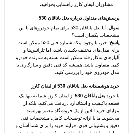
مشاوران لیفان کارز راهنمایی بخواهید.
پرسش‌های متداول درباره بغل یاتاقان 530
سوال:
آیا بغل یاتاقان 530 برای تمام خودروهای با این
مشخصات یکسان است؟
پاسخ:
خیر، با وجود اینکه شماره فنی 530 ممکن است
برای مدل‌های مختلف یکسان باشد، اما تلرانس‌ها و
آلیاژهای به‌کاررفته ممکن است بسته به سازنده خودرو
کمی متفاوت باشد. همیشه کد فنی دقیق و سازگاری با
مدل خودروی خود را بررسی کنید.
خرید هوشمندانه بغل یاتاقان 530 از لیفان کارز
با خرید
بغل یاتاقان 530
از لیفان کارز، شما نه تنها یک
قطعه باکیفیت و استاندارد دریافت می‌کنید، بلکه از
مزایای خرید آنلاین از یک فروشگاه معتبر بهره‌مند
می‌شوید. ما با ارائه توضیحات کامل، مشخصات فنی
دقیق و پشتیبانی قوی، فرآیند خرید را برای شما آسان و
مطمئن ساخته‌ایم. اطمینان از سلامت موتور خودروی