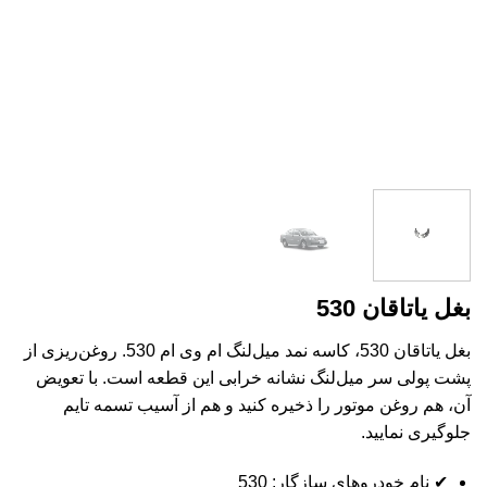
بغل یاتاقان 530
بغل یاتاقان 530، کاسه نمد میل‌لنگ ام وی ام 530. روغن‌ریزی از
پشت پولی سر میل‌لنگ نشانه خرابی این قطعه است. با تعویض
آن، هم روغن موتور را ذخیره کنید و هم از آسیب تسمه تایم
جلوگیری نمایید.
✔ نام خودروهای سازگار: 530