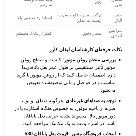
530
فنی
سازنده
جنس
ترکیب مس، قلع و سرب
استاندارد صنعتی بالا
آلیاژ
(بسته به مدل)
تلرانس
بسیار دقیق
کمتر از 0.01 میلیمتر
ابعادی
نکات حرفه‌ای کارشناسان لیفان کارز
بررسی منظم روغن موتور:
کیفیت و سطح روغن
موتور تأثیر مستقیمی بر طول عمر بغل یاتاقان‌ها
دارد. اطمینان حاصل کنید که از روغن موتور با گرید
مناسب و در فواصل زمانی توصیه‌شده تعویض
می‌شود.
توجه به صداهای غیرعادی:
هرگونه صدای تق‌تق یا
ضربه از ناحیه موتور، به خصوص هنگام استارت یا در
دور موتور بالا، می‌تواند نشانه خرابی بغل یاتاقان
باشد. در اسرع وقت به یک مکانیک مراجعه کنید.
انتخاب فروشگاه معتبر:
قیمت بغل یاتاقان 530