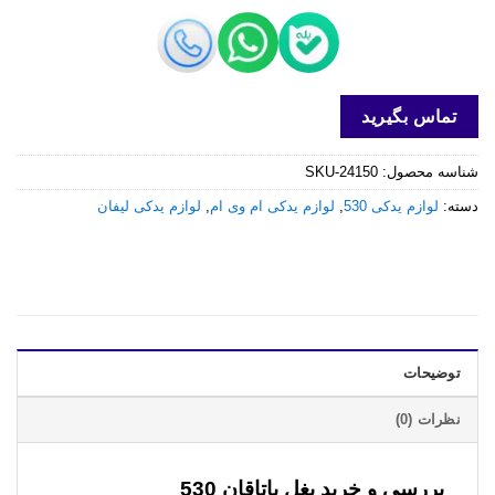
تماس بگیرید
شناسه محصول:
SKU-24150
دسته:
لوازم یدکی 530
,
لوازم یدکی ام وی ام
,
لوازم یدکی لیفان
توضیحات
نظرات (0)
بررسی و خرید
بغل یاتاقان 530