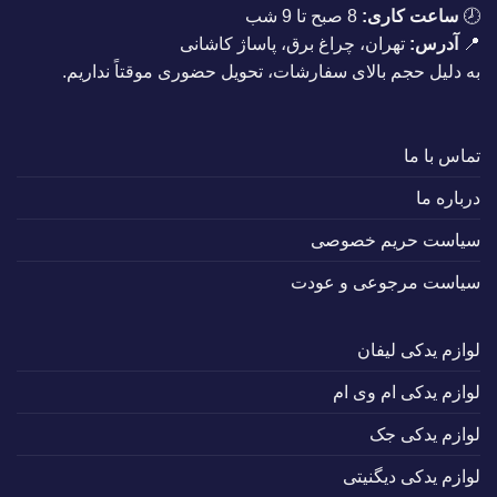
🕗
ساعت کاری:
8 صبح تا 9 شب
📍
آدرس:
تهران، چراغ برق، پاساژ کاشانی
به دلیل حجم بالای سفارشات، تحویل حضوری موقتاً نداریم.
تماس با ما
درباره ما
سیاست حریم خصوصی
سیاست مرجوعی و عودت
لوازم یدکی لیفان
لوازم یدکی ام وی ام
لوازم یدکی جک
لوازم یدکی دیگنیتی