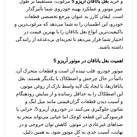
و خرید
بغل یاتاقان آریزو 5
مرغوب، مستقیماً بر طول
عمر موتور و عملکرد بهینه خودروی شما تأثیرگذار
است. لیفان کارز به عنوان مرجع تخصصی قطعات
خودرو، این اطمینان را به شما می‌دهد که مرغوب‌ترین و
باکیفیت‌ترین انواع بغل یاتاقان را با بهترین قیمت در
اختیار شما قرار می‌دهد تا تجربه‌ای بی‌دغدغه از رانندگی
داشته باشید.
اهمیت بغل یاتاقان در موتور آریزو 5
موتور خودرو، قلب تپنده آن است و قطعات متحرک آن،
دائماً در حال چرخش و اصطکاک با یکدیگر هستند. بغل
یاتاقان‌ها، با ایجاد یک لایه واسط نازک از روغن موتور،
این اصطکاک را به حداقل رسانده و از سایش زودهنگام
و آسیب دیدن قطعات گران‌قیمتی مانند میل لنگ و
شاتون جلوگیری می‌کنند. در خودروی آریزو 5، خرابی یا
فرسودگی این قطعه کوچک اما حیاتی می‌تواند منجر به
صداهای غیرعادی در موتور، کاهش توان خروجی و در
نهایت، آسیب جدی به کل موتور شود. به همین دلیل،