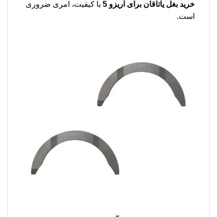
خرید بغل یاتاقان برای آریزو 5
با کیفیت، امری ضروری
است.