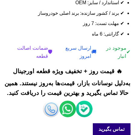
✔ استاندارد / سایز: OEM
✔ برند / کشور سازنده: برند اصلی خودروساز
✔ مهلت تست: 7 روز
✔ گارانتی: 6 ماه
موجود در
ارسال سریع
ضمانت اصالت
🛡️
🚚
✔
انبار
امروز
قطعه
🔥 قیمت روز + تخفیف ویژه قطعه اورجینال
به‌دلیل نوسانات بازار، قیمت‌ها به‌روز نیستند. همین
حالا تماس بگیرید و بهترین قیمت را دریافت کنید.
تماس بگیرید