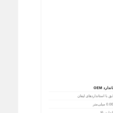
دارد OEM
ق با استانداردهای لیفان
دارد بالا