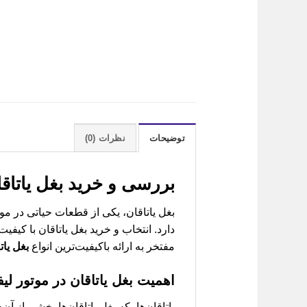
توضیحات
نظرات (0)
بررسی و خرید
بغل یاتاقان لیفان 820 (aring
دارد. انتخاب و خرید بغل یاتاقان با کیف
مفتخر به ارائه باکیفیت‌ترین انواع
بغل یاتا
اهمیت بغل یاتاقان در موتور لیفان 
یاتاقان‌ها، که بغل یاتاقان‌ها بخشی از 