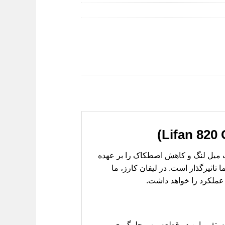
د که وظیفه روان‌سازی حرکت میل لنگ و کاهش اصطکاک را بر عهده
تاثیرگذار است. در لیفان کارز، ما
عملکرد را خواهد داشت.
ش مستقیم این دو قطعه مهم جلوگیری