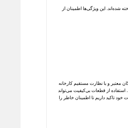
شده در لیفان کارز، از مواد اولیه با دوام و مطابق با استانداردهای تولید خودروی لیفان 820 ساخته شده‌اند. این ویژگی‌ها اطمینان از
توسط تولیدکنندگان معتبر و با نظارت مستقیم کارخانه
استفاده از قطعات بی‌کیفیت می‌تواند
خود تاکید داریم تا اطمینان خاطر را