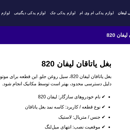
 لیفان
لوازم یدکی ام وی ام
لوازم یدکی جک
لوازم یدکی دیگنیتی
لوازم 
یفان 820
بغل یاتاقان لیفان 820
دلیل دسترسی محدود، بهتر است توسط مکانیک انجام شود.
✔ نام خودروهای سازگار: لیفان 820
✔ نوع قطعه / کاربرد: کاسه نمد بغل یاتاقان
✔ جنس / متریال: لاستیک
✔ موقعیت نصب: انتهای میل‌لنگ