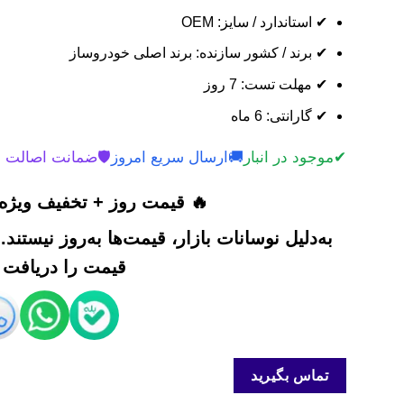
✔ استاندارد / سایز: OEM
✔ برند / کشور سازنده: برند اصلی خودروساز
✔ مهلت تست: 7 روز
✔ گارانتی: 6 ماه
✔
موجود در انبار
🚚
ارسال سریع امروز
🛡️
ضمانت اصالت 
🔥 قیمت روز + تخفیف ویژه 
به‌دلیل نوسانات بازار، قیمت‌ها به‌روز نیستند
قیمت را دریافت ک
تماس بگیرید