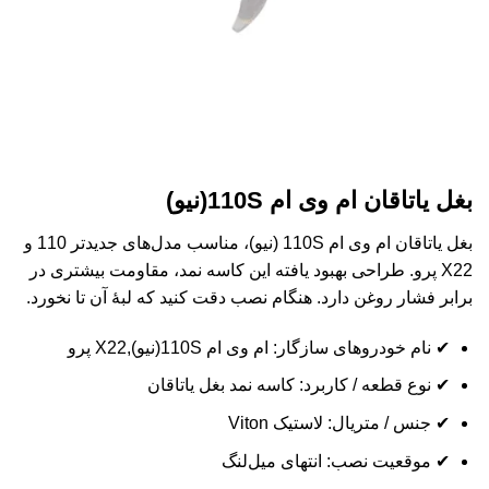
بغل یاتاقان ام وی ام 110S(نیو)
بغل یاتاقان ام وی ام 110S (نیو)، مناسب مدل‌های جدیدتر 110 و
X22 پرو. طراحی بهبود یافته این کاسه نمد، مقاومت بیشتری در
برابر فشار روغن دارد. هنگام نصب دقت کنید که لبۀ آن تا نخورد.
✔ نام خودروهای سازگار: ام وی ام 110S(نیو),X22 پرو
✔ نوع قطعه / کاربرد: کاسه نمد بغل یاتاقان
✔ جنس / متریال: لاستیک Viton
✔ موقعیت نصب: انتهای میل‌لنگ