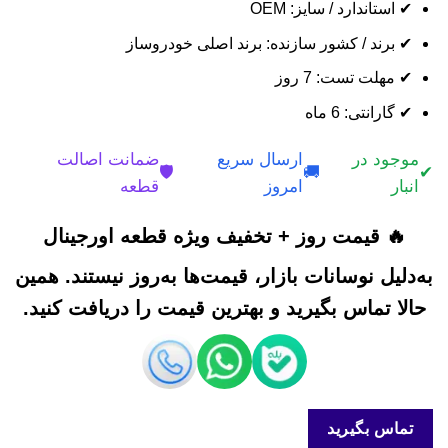
✔ استاندارد / سایز: OEM
✔ برند / کشور سازنده: برند اصلی خودروساز
✔ مهلت تست: 7 روز
✔ گارانتی: 6 ماه
موجود در
ارسال سریع
ضمانت اصالت
🛡️
🚚
✔
انبار
امروز
قطعه
🔥 قیمت روز + تخفیف ویژه قطعه اورجینال
به‌دلیل نوسانات بازار، قیمت‌ها به‌روز نیستند. همین
حالا تماس بگیرید و بهترین قیمت را دریافت کنید.
تماس بگیرید