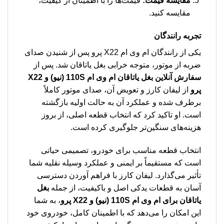
مقایسه قیمت:
قیمت‌ها را با اطمینان از کیفیت،
مقایسه کنید.
تجربه رانندگان
یکی از رانندگان ام وی ام X22 پرو پس از شنیدن صدای
ضربه از موتور، متوجه خرابی بغل یاتاقان شد. پس از
سفارش آنلاین بغل یاتاقان ام وی ام 110S (نیو) و X22
پرو
از لیفان کارز و تعویض آن، صدای موتور کاملاً
برطرف شده و عملکرد آن به حالت اولیه بازگشته
است. او تاکید کرد که انتخاب قطعه اصلی، از بروز
هزینه‌های سنگین‌تر جلوگیری کرده است.
انتخاب قطعه مناسب برای خودرو، تصمیمی حیاتی
است که مستقیماً بر ایمنی و عملکرد وسیله نقلیه شما
تأثیر می‌گذارد. لیفان کارز با فراهم آوردن دسترسی
آسان به قطعات یدکی اصل و باکیفیت، از جمله
بغل
یاتاقان برای ام وی ام 110S (نیو) و X22 پرو
، به شما
این امکان را می‌دهد که با اطمینان کامل، خودروی خود