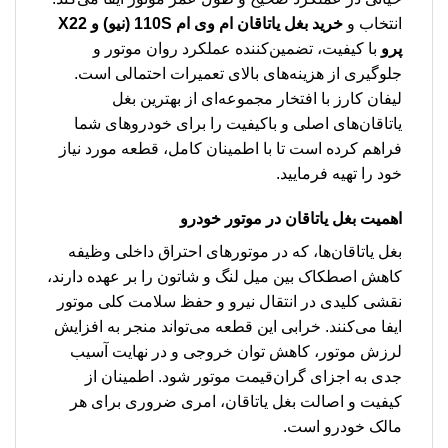
انتخاب و
خرید بغل یاتاقان ام وی ام 110S (نیو) و X22
پرو
با کیفیت، تضمین‌کننده عملکرد روان موتور و
جلوگیری از هزینه‌های بالای تعمیرات احتمالی است.
لیفان کارز با افتخار مجموعه‌ای از بهترین بغل
یاتاقان‌های اصلی و باکیفیت را برای خودروهای شما
فراهم کرده است تا با اطمینان کامل، قطعه مورد نیاز
خود را تهیه فرمایید.
اهمیت بغل یاتاقان در موتور خودرو
بغل یاتاقان‌ها، که در موتورهای احتراق داخلی وظیفه
کاهش اصطکاک بین میل لنگ و شاتون را بر عهده دارند،
نقشی کلیدی در انتقال نیرو و حفظ سلامت کلی موتور
ایفا می‌کنند. خرابی این قطعه می‌تواند منجر به افزایش
لرزش موتور، کاهش توان خروجی و در نهایت آسیب
جدی به اجزای گران‌قیمت موتور شود. اطمینان از
کیفیت و اصالت بغل یاتاقان، امری ضروری برای هر
مالک خودرو است.