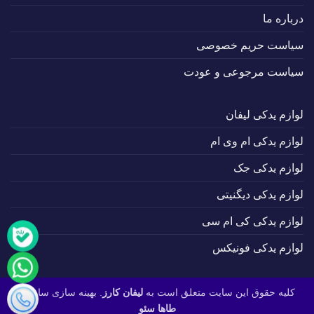
درباره ما
سیاست حریم خصوصی
سیاست مرجوعی و عودت
لوازم یدکی لیفان
لوازم یدکی ام وی ام
لوازم یدکی جک
لوازم یدکی دیگنیتی
لوازم یدکی کی ام سی
لوازم یدکی فونیکس
کلیه حقوق این سایت متعلق است به
لیفان کارز
. بهینه سازی سایت :
طاها سئو