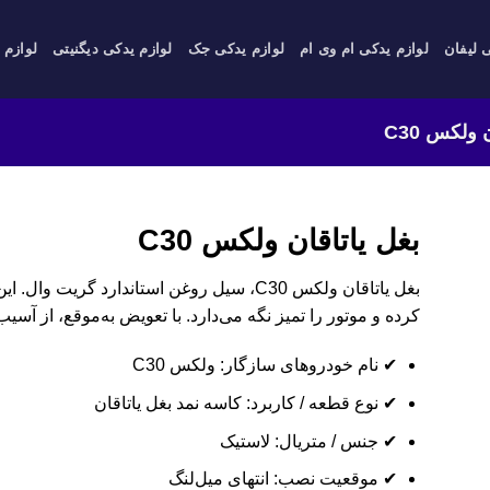
 لیفان
لوازم یدکی ام وی ام
لوازم یدکی جک
لوازم یدکی دیگنیتی
لوازم 
 ولکس C30
بغل یاتاقان ولکس C30
بغل یاتاقان ولکس C30، سیل روغن استاندارد گ
کرده و موتور را تمیز نگه می‌دارد. با تعویض به‌موقع، از آسی
✔ نام خودروهای سازگار: ولکس C30
✔ نوع قطعه / کاربرد: کاسه نمد بغل یاتاقان
✔ جنس / متریال: لاستیک
✔ موقعیت نصب: انتهای میل‌لنگ