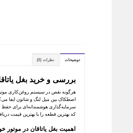
توضیحات
نظرات (0)
بررسی و خرید
بغل یاتاقان ولکس  Bearing
اصطکاک بین میل لنگ و شاتون ایفا می‌کن
سرمایه‌گذاری هوشمندانه‌ای برای حفظ س
که بهترین قطعه را با بهترین قیمت دریاف
اهمیت بغل یاتاقان در موتور خو