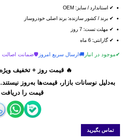
✔ استاندارد / سایز: OEM
✔ برند / کشور سازنده: برند اصلی خودروساز
✔ مهلت تست: 7 روز
✔ گارانتی: 6 ماه
✔
موجود در انبار
🚚
ارسال سریع امروز
🛡️
ضمانت اصالت 
🔥 قیمت روز + تخفیف ویژه 
به‌دلیل نوسانات بازار، قیمت‌ها به‌روز نیستند
قیمت را دریافت ک
تماس بگیرید