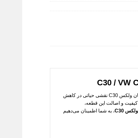
هرگونه نقص در سیستم روغن‌کاری موتور خودروی شما می‌تواند پیامدهای جبران‌ناپذیری داشته باشد. بغل یاتاقان ولکس C30 نقشی حیاتی در کاهش
 کیفیت و اصالت این قطعه،
لکس C30
، به شما اطمینان می‌دهیم