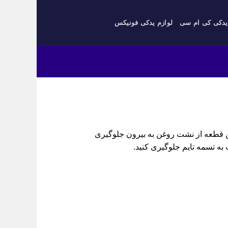
یدکی کی ام سی
لوازم یدکی فونیکس
ریت وال. این قطعه از نشت روغن به بیرون جلوگیری
ب به تسمه تایم جلوگیری کنید.