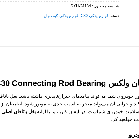
شناسه محصول:
SKU-24184
دسته:
لوازم یدکی C30
,
لوازم یدکی گیت وال
C30 / VW C30 Connecting Rod
د و خرابی آن می‌تواند منجر به آسیب جدی به موتور شود. اطمینان از
لامت خودروی شماست. در لیفان کارز، ما با ارائه
بغل یاتاقان اصلی و
ت خواهید کرد.
درو