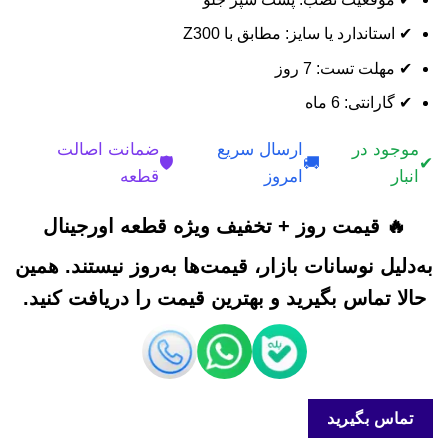
✔ استاندارد یا سایز: مطابق با Z300
✔ مهلت تست: 7 روز
✔ گارانتی: 6 ماه
موجود در
ارسال سریع
ضمانت اصالت
🛡️
🚚
✔
انبار
امروز
قطعه
🔥 قیمت روز + تخفیف ویژه قطعه اورجینال
به‌دلیل نوسانات بازار، قیمت‌ها به‌روز نیستند. همین
حالا تماس بگیرید و بهترین قیمت را دریافت کنید.
تماس بگیرید