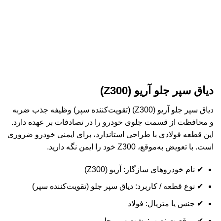
دیاق سپر جلو آریو (Z300)
دیاق سپر جلو آریو (Z300) (تقویت‌کننده سپر) وظیفه جذب ضربه
و محافظت از قسمت جلوی خودرو را در تصادفات بر عهده دارد.
این قطعه فولادی با طراحی استاندارد، برای ایمنی خودرو ضروری
است. با تعویض به‌موقع، Z300 خود را ایمن نگه دارید.
✔ نام خودروهای سازگار: آریو (Z300)
✔ نوع قطعه / کاربرد: دیاق سپر جلو (تقویت‌کننده سپر)
✔ جنس یا متریال: فولاد
✔ موقعیت نصب: پشت سپر جلو