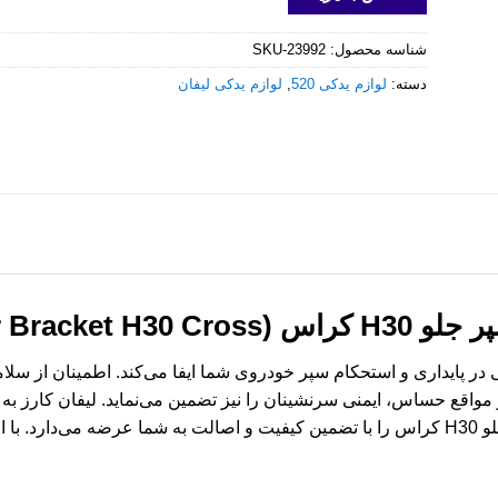
شناسه محصول:
SKU-23992
دسته:
لوازم یدکی 520
,
لوازم یدکی لیفان
Front Bumper Bracket H30)
اس نقشی حیاتی در پایداری و استحکام سپر خودروی شما ایفا می‌کند. اطمینان از
 مواقع حساس، ایمنی سرنشینان را نیز تضمین می‌نماید. لیفان کارز 
خودروهای چینی، با افتخار براکت سپر جلو H30 کراس را با تضمین کیفیت و اصالت به شما عر