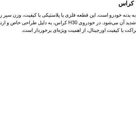
 بدنه خودرو است. این قطعه فلزی یا پلاستیکی با کیفیت، وزن سپر را
احتمالی، مانع از جدا شدن یا تغییر شکل شدید آن می‌شود. در خودروی 
راکت با کیفیت اورجینال، از اهمیت ویژه‌ای برخوردار است.