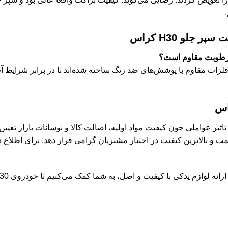
جلو H30 کراس
ای اورجینال H30 کراس از فلزات مقاوم با پوشش‌های ضد زنگ ساخته شده‌اند تا در بر
ثیر عواملی چون کیفیت مواد اولیه، اصالت کالا و نوسانات بازار تعیین
قیمت و بالاترین کیفیت در اختیار مشتریان گرامی قرار دهد. برای اطلا