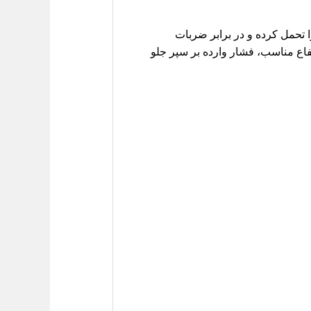
 تحمل کرده و در برابر ضربات
H30 کراس، به دلیل طراحی خاص و ارتفاع مناسب، فشار وارده بر سپر جلو