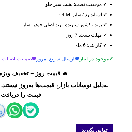
✔ موقعیت نصب: پشت سپر جلو
✔ استاندارد / سایز: OEM
✔ برند / کشور سازنده: برند اصلی خودروساز
✔ مهلت تست: 7 روز
✔ گارانتی: 6 ماه
✔
موجود در انبار
🚚
ارسال سریع امروز
🛡️
ضمانت اصالت 
🔥 قیمت روز + تخفیف ویژه 
به‌دلیل نوسانات بازار، قیمت‌ها به‌روز نیستند
قیمت را دریافت ک
تماس بگیرید