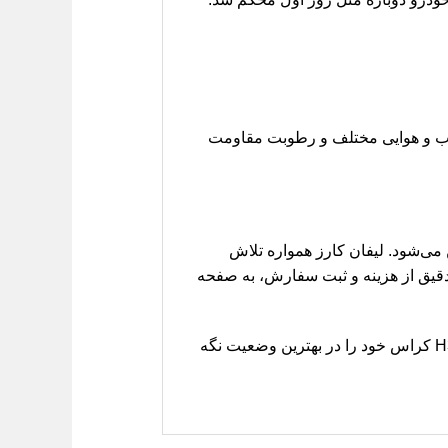
ابر شرایط آب و هوایی مختلف و رطوبت مقاومت
 می‌شود. لیفان کارز همواره تلاش
ع دقیق از هزینه و ثبت سفارش، به صفحه
با اطمینان از لیفان کارز خرید کنید. ما با ارائه لوازم یدکی با کیفیت و اصل، به شما کمک می‌کنیم تا خودروی H30 کراس خود را در بهترین وضعیت نگه