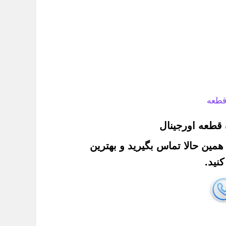
قطعه
قطعه اورجینال
. همین حالا تماس بگیرید و بهترین
نید.