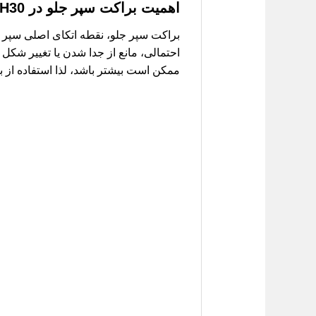
اهمیت براکت سپر جلو در H30 کراس
براکت سپر جلو، نقطه اتکای اصلی سپر به
ممکن است بیشتر باشد، لذا استفاده از ب