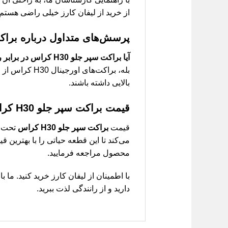
از خرید از لیفان کارز خیلی راضی هستم.
پرسش‌های متداول درباره براکت سپر 
آیا براکت سپر جلو H30 کراس در برابر رطوبت مقاوم است؟
بله، براکت‌ه
بالایی داشته باشند.
قیمت براکت سپر جلو H30 کراس
قیمت
براکت سپر جلو H30 کراس
تحت تا
می‌کند تا این قطعه حیاتی را با بهترین 
محصول مراجعه فرمایید.
دارید و از رانندگی لذت ببرید.