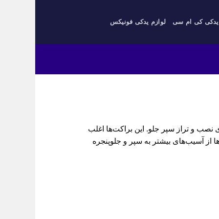
یدکی کی ام سی
لوازم یدکی فونیکس
ای ضروری برای نصب و تراز سپر جلو. این براکت‌ها اغلب
ا از آسیب‌های بیشتر به سپر و جلوپنجره