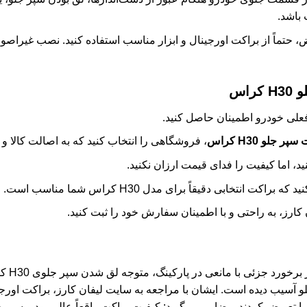
باشد.
 حتماً از براکت اورجینال و ابزار مناسب استفاده کنید. نصب غیراصولی 
اس
فعلی خودرو اطمینان حاصل کنید.
 جلو H30 کراس
، فروشگاهی را انتخاب کنید که به اصالت کالا و گ
د، اما کیفیت را فدای قیمت ارزان نکنید.
کت انتخابی دقیقاً برای مدل H30 کراس شما مناسب است.
ارز، به راحتی و با اطمینان سفارش خود را ثبت کنید.
آقای رضا
سیب دیده است. ایشان با مراجعه به سایت لیفان کارز، براکت اورجی
 را تعویض کردند. رضایی می‌گوید: کیفیت براکت واقعاً عالی بود و سپر