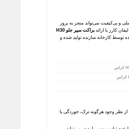
اب براکت غیراصلی و بی‌کیفیت می‌تواند منجر به بروز
ان کارز با ارائه
براکت سپر جلو H30
ده توسط کارخانه سازنده تولید شده و
ه، براکت سپر جلو را به صورت دوره‌ای (مثلاً هر ۶ ماه یکبار) از نظر وجود هرگونه ترک، خوردگی یا
دم تناسب سپر با بدنه، می‌تواند