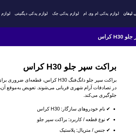
 لیفان
لوازم یدکی ام وی ام
لوازم یدکی جک
لوازم یدکی دیگنیتی
لوازم 
H3 کراس
براکت سپر جلو H30 کراس
براکت سپر جلو دانگ‌فنگ H30 کراس، قطعه‌
در تصادفات آرام شهری قربانی می‌شوند. تعویض به‌موقع آن‌ه
جلوگیری می‌کند.
✔ نام خودروهای سازگار: H30 کراس
✔ نوع قطعه / کاربرد: براکت سپر جلو
✔ جنس / متریال: پلاستیک