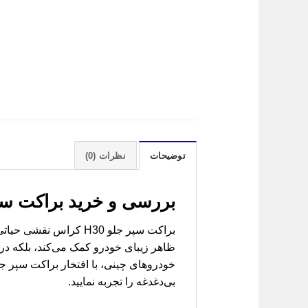
توضیحات
نظرات (0)
بررسی و خرید
براکت سپر جلو H30 کراس ( Cross
براکت سپر جلو H30 کر
ظاهر زیبای خودرو کمک می‌کند، بلکه در
بی‌دغدغه را تجربه نمایید.