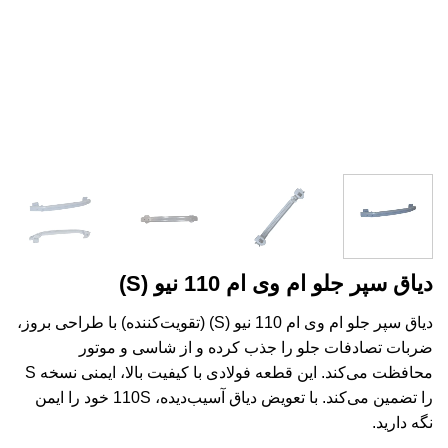
دیاق سپر جلو ام وی ام 110 نیو (S)
دیاق سپر جلو ام وی ام 110 نیو (S) (تقویت‌کننده) با طراحی بروز،
ضربات تصادفات جلو را جذب کرده و از شاسی و موتور
محافظت می‌کند. این قطعه فولادی با کیفیت بالا، ایمنی نسخه S
را تضمین می‌کند. با تعویض دیاق آسیب‌دیده، 110S خود را ایمن
نگه دارید.