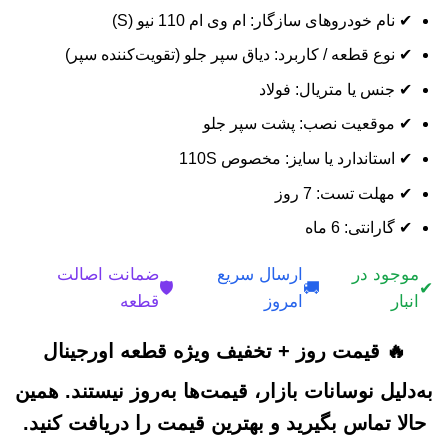
✔ نام خودروهای سازگار: ام وی ام 110 نیو (S)
✔ نوع قطعه / کاربرد: دیاق سپر جلو (تقویت‌کننده سپر)
✔ جنس یا متریال: فولاد
✔ موقعیت نصب: پشت سپر جلو
✔ استاندارد یا سایز: مخصوص 110S
✔ مهلت تست: 7 روز
✔ گارانتی: 6 ماه
موجود در
ارسال سریع
ضمانت اصالت
🛡️
🚚
✔
انبار
امروز
قطعه
🔥 قیمت روز + تخفیف ویژه قطعه اورجینال
به‌دلیل نوسانات بازار، قیمت‌ها به‌روز نیستند. همین
حالا تماس بگیرید و بهترین قیمت را دریافت کنید.