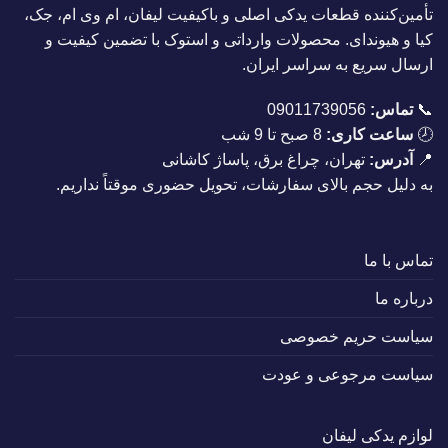
تأمین‌کننده قطعات یدکی اصلی و باکیفیت لیفان، ام وی ام، جک،
کیا و هیوندای. محصولات وارداتی و استوک با تضمین کیفیت و
ارسال سریع به سراسر ایران.
📞
تماس:
09011739056
🕗
ساعت کاری:
8 صبح تا 9 شب
📍
آدرس:
تهران، چراغ برق، پاساژ کاشانی
به دلیل حجم بالای سفارشات، تحویل حضوری موقتاً نداریم.
تماس با ما
درباره ما
سیاست حریم خصوصی
سیاست مرجوعی و عودت
لوازم یدکی لیفان