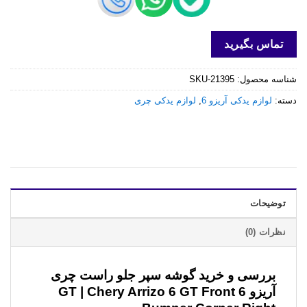
تماس بگیرید
شناسه محصول:
SKU-21395
دسته:
لوازم یدکی آریزو 6
,
لوازم یدکی چری
توضیحات
نظرات (0)
بررسی و خرید
گوشه سپر جلو راست چری
آریزو 6 GT | Chery Arrizo 6 GT Front