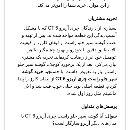
از این موارد، خرید شما را امن‌تر می‌کند.
تجربه مشتریان
بسیاری از دارندگان چری آریزو 6 GT که با مشکل
آسیب‌دیدگی این قطعه مواجه شده‌اند، پس از تهیه و
نصب گوشه سپر جلو راست از لیفان کارز، از کیفیت
بالا، تطابق دقیق با خودرو و بهبود چشمگیر ظاهر
اتومبیل خود ابراز رضایت کرده‌اند. تجربه یک مشتری
بیان می‌کرد: بعد از یک برخورد کوچک، گوشه سپر جلو
راستم نیاز به تعویض داشت. با جستجو،
خرید گوشه
سپر جلو راست چری آریزو 6 GT
از لیفان کارز را پیدا
کردم. قطعه اصلی بود، خیلی خوب فیت شد و الان
ماشینم مثل روز اول شده.
پرسش‌های متداول
سوال:
آیا گوشه سپر جلو راست چری آریزو 6 GT با
مدل‌های دیگر آریزو سازگار است؟