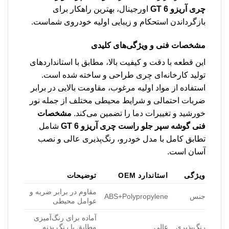
چری آریزو 6 GT
اورجینال، بهترین راهکار برای
بازگرداندن استحکام و زیبایی اولیه خودروی شماست.
مشخصات فنی و ویژگی‌های کلیدی
این قطعه با دقت و کیفیت بالا، مطابق با استانداردهای
تولید کارخانه‌ای چری طراحی و ساخته شده است.
استفاده از مواد اولیه مرغوب، مقاومت بالایی در برابر
ضربات احتمالی و شرایط محیطی مختلف از جمله نور
خورشید و تغییرات دما را تضمین می‌کند.
مشخصات
فنی گوشه سپر جلو راست چری آریزو 6 GT
شامل
تطابق کامل با مدل خودرو، رنگ‌پذیری عالی و نصب
آسان است.
ویژگی
استاندارد OEM
توضیحات
مقاوم در برابر ضربه و
جنس
ABS+Polypropylene
عوامل محیطی
آماده برای رنگ‌آمیزی
رنگ‌پذیری
عالی
مطابق با رنگ بدنه