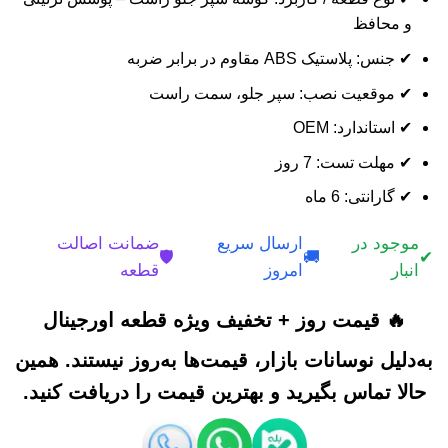
و محافظ
✔ جنس: پلاستیک ABS مقاوم در برابر ضربه
✔ موقعیت نصب: سپر جلو، سمت راست
✔ استاندارد: OEM
✔ مهلت تست: 7 روز
✔ گارانتی: 6 ماه
موجود در
ارسال سریع
ضمانت اصالت
🛡️
🚚
✔
انبار
امروز
قطعه
🔥 قیمت روز + تخفیف ویژه قطعه اورجینال
به‌دلیل نوسانات بازار، قیمت‌ها به‌روز نیستند. همین
حالا تماس بگیرید و بهترین قیمت را دریافت کنید.