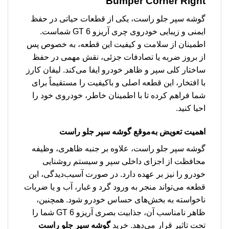
Bumper Corner Right
گوشه سپر جلو راست، یکی از قطعات حیاتی در حفظ
ایمنی و زیبایی خودروی چری آریزو 6 GT شماست.
اطمینان از سلامت و کیفیت این قطعه، به خصوص پس
از بروز ضربه یا تصادفات جزئی، نقش مهمی در حفظ
ساختار کلی سپر و ظاهر خودرو ایفا می‌کند. لیفان کارز
با افتخار، این قطعه اصلی و باکیفیت را مستقیماً برای
شما فراهم کرده تا با اطمینان خاطر، خودروی خود را
احیا کنید.
اهمیت تعویض به‌موقع گوشه سپر جلو راست
گوشه سپر جلو راست، علاوه بر جنبه ظاهری، وظیفه
محافظت از اجزای داخلی سپر و سیستم روشنایی
خودرو را نیز بر عهده دارد. در صورت آسیب‌دیدگی، این
قطعه می‌تواند منجر به ورود گرد و غبار، آب و یا ضربات
ناخواسته به بخش‌های حساس خودرو شود. همچنین،
ظاهر نامناسب آن، جذابیت بصری آریزو 6 GT شما را
تحت تاثیر قرار می‌دهد. خرید
گوشه سپر جلو راست