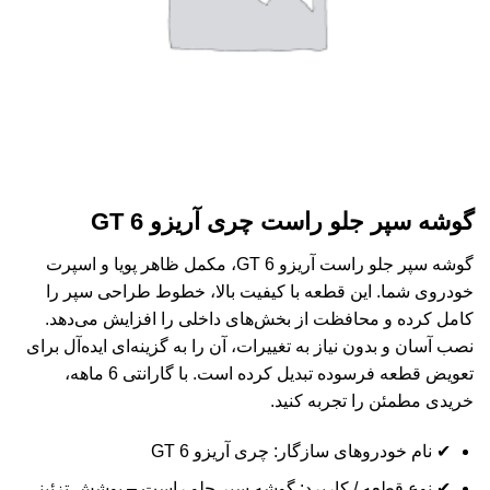
گوشه سپر جلو راست چری آریزو 6 GT
گوشه سپر جلو راست آریزو 6 GT، مکمل ظاهر پویا و اسپرت
خودروی شما. این قطعه با کیفیت بالا، خطوط طراحی سپر را
کامل کرده و محافظت از بخش‌های داخلی را افزایش می‌دهد.
نصب آسان و بدون نیاز به تغییرات، آن را به گزینه‌ای ایده‌آل برای
تعویض قطعه فرسوده تبدیل کرده است. با گارانتی 6 ماهه،
خریدی مطمئن را تجربه کنید.
✔ نام خودروهای سازگار: چری آریزو 6 GT
✔ نوع قطعه / کاربرد: گوشه سپر جلو راست – پوشش تزئینی