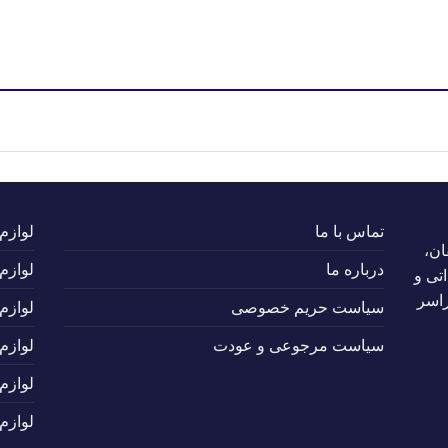
تماس با ما
لوازم
ان،
درباره ما
لوازم
تی و
راسر
سیاست حریم خصوصی
لوازم
سیاست مرجوعی و عودت
لوازم
لوازم
لوازم