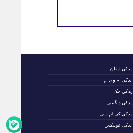
 یدکی لیفان
 یدکی ام وی ام
 یدکی جک
 یدکی دیگنیتی
 یدکی کی ام سی
 یدکی فونیکس