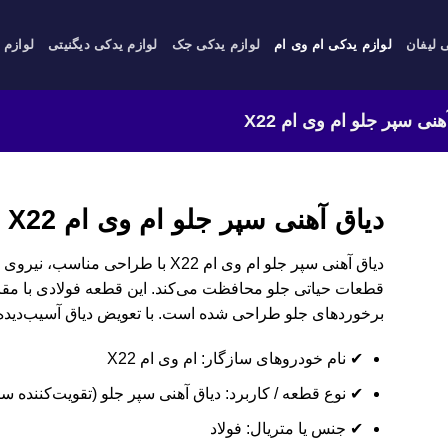
 لیفان
لوازم یدکی ام وی ام
لوازم یدکی جک
لوازم یدکی دیگنیتی
لوازم 
هنی سپر جلو ام وی ام X22
دیاق آهنی سپر جلو ام وی ام X22
دیاق آهنی سپر جلو ام وی ام X22 با طر
قطعات حیاتی جلو محافظت می‌کند. این قطعه فولادی با مقاو
برخوردهای جلو طراحی شده است. با تعویض دیاق آسیب‌دیده، X22 خود را ایمن و استاندارد نگه دار
✔ نام خودروهای سازگار: ام وی ام X22
✔ نوع قطعه / کاربرد: دیاق آهنی سپر جلو (تقویت‌کننده سپ
✔ جنس یا متریال: فولاد