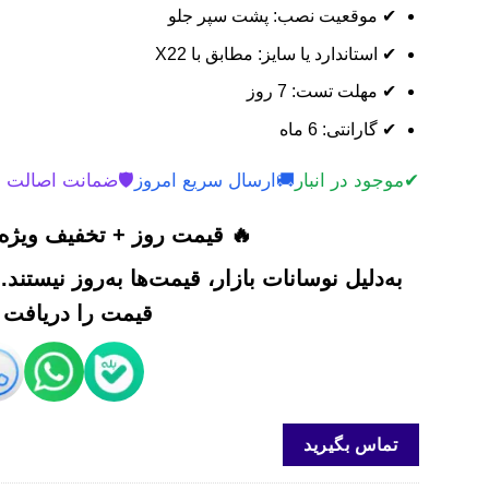
✔ موقعیت نصب: پشت سپر جلو
✔ استاندارد یا سایز: مطابق با X22
✔ مهلت تست: 7 روز
✔ گارانتی: 6 ماه
✔
موجود در انبار
🚚
ارسال سریع امروز
🛡️
ضمانت اصالت 
🔥 قیمت روز + تخفیف ویژه 
به‌دلیل نوسانات بازار، قیمت‌ها به‌روز نیستند
قیمت را دریافت ک
تماس بگیرید