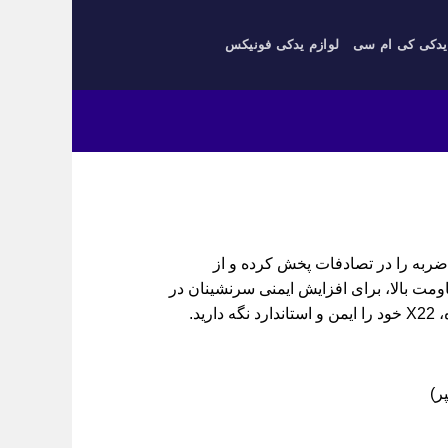
یدکی کی ام سی
لوازم یدکی فونیکس
احی مناسب، نیروی ضربه را در تصادفات پخش کرده و از
مت بالا، برای افزایش ایمنی سرنشینان در
ید.
ر)