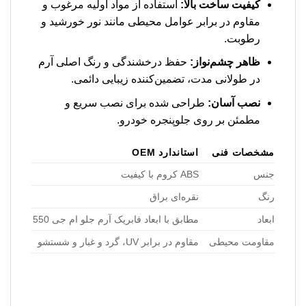
کیفیت ساخت بالا:
استفاده از مواد اولیه مرغوب و
مقاوم در برابر عوامل محیطی مانند نور خورشید و
رطوبت.
ظاهر چشم‌نواز:
حفظ درخشندگی و رنگ اصلی آرم
در طولانی مدت، تضمین‌کننده زیبایی دائمی.
نصب آسان:
طراحی شده برای نصب سریع و
مطمئن بر روی جلوپنجره خودرو.
مشخصات فنی
استاندارد OEM
جنس
ABS کروم با کیفیت
رنگ
نقره‌ای براق
ابعاد
مطابق با ابعاد فابریک آرم جلو ام جی 550
مقاومت محیطی
مقاوم در برابر UV، گرد و غبار و شستشو