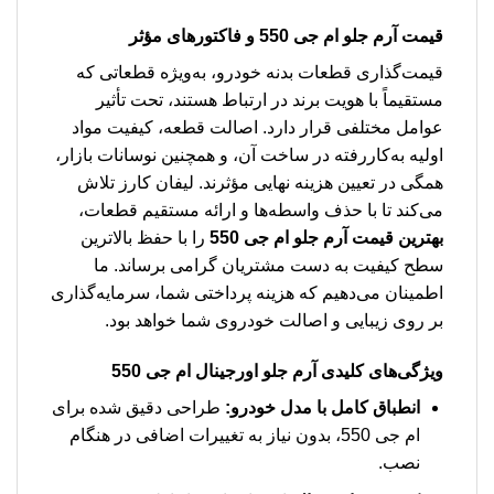
قیمت آرم جلو ام جی 550
و فاکتورهای مؤثر
قیمت‌گذاری قطعات بدنه خودرو، به‌ویژه قطعاتی که
مستقیماً با هویت برند در ارتباط هستند، تحت تأثیر
عوامل مختلفی قرار دارد. اصالت قطعه، کیفیت مواد
اولیه به‌کاررفته در ساخت آن، و همچنین نوسانات بازار،
همگی در تعیین هزینه نهایی مؤثرند. لیفان کارز تلاش
می‌کند تا با حذف واسطه‌ها و ارائه مستقیم قطعات،
بهترین قیمت آرم جلو ام جی 550
را با حفظ بالاترین
سطح کیفیت به دست مشتریان گرامی برساند. ما
اطمینان می‌دهیم که هزینه پرداختی شما، سرمایه‌گذاری
بر روی زیبایی و اصالت خودروی شما خواهد بود.
ویژگی‌های کلیدی
آرم جلو اورجینال ام جی 550
انطباق کامل با مدل خودرو:
طراحی دقیق شده برای
ام جی 550، بدون نیاز به تغییرات اضافی در هنگام
نصب.