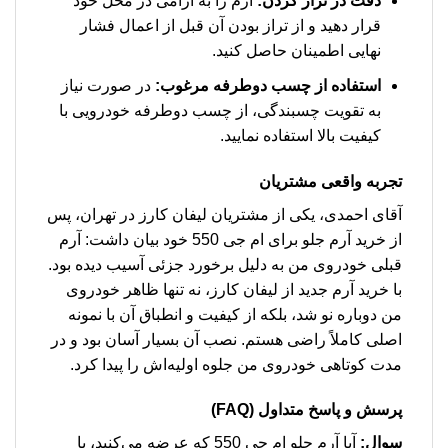
دقت در تراز کردن:
آرم را به آرامی در محل خود
قرار دهید و از تراز بودن آن قبل از اعمال فشار
نهایی اطمینان حاصل کنید.
استفاده از چسب دوطرفه مرغوب:
در صورت نیاز
به تقویت چسبندگی، از چسب دوطرفه خودرویی با
کیفیت بالا استفاده نمایید.
تجربه واقعی مشتریان
آقای احمدی، یکی از مشتریان لیفان کارز در تهران، پس
از خرید آرم جلو برای ام جی 550 خود بیان داشت: آرم
قبلی خودروی من به دلیل برخورد جزئی آسیب دیده بود.
با خرید آرم جدید از لیفان کارز، نه تنها ظاهر خودروی
من دوباره نو شد، بلکه از کیفیت و انطباق آن با نمونه
اصلی کاملاً راضی هستم. نصب آن بسیار آسان بود و در
مدت کوتاهی خودروی من جلوه اولیه‌اش را پیدا کرد.
پرسش و پاسخ متداول (FAQ)
سوال:
آیا آرم جلو ام جی 550 که عرضه می‌کنید، با