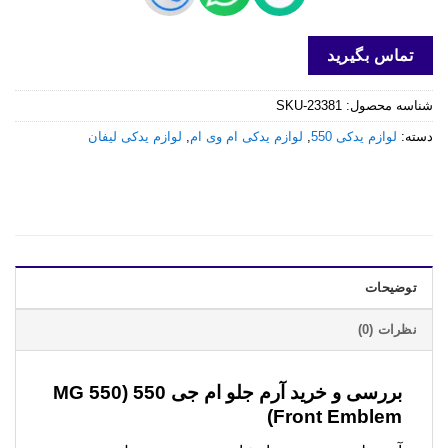
تماس بگیرید
شناسه محصول:
SKU-23381
دسته:
لوازم یدکی 550
,
لوازم یدکی ام وی ام
,
لوازم یدکی لیفان
توضیحات
نظرات (0)
بررسی و خرید
آرم جلو ام جی 550 (MG 550
Front Emblem)