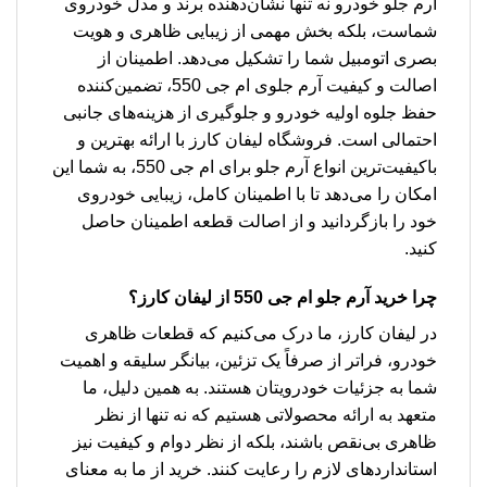
آرم جلو خودرو نه تنها نشان‌دهنده برند و مدل خودروی
شماست، بلکه بخش مهمی از زیبایی ظاهری و هویت
بصری اتومبیل شما را تشکیل می‌دهد. اطمینان از
اصالت و کیفیت آرم جلوی ام جی 550، تضمین‌کننده
حفظ جلوه اولیه خودرو و جلوگیری از هزینه‌های جانبی
احتمالی است. فروشگاه لیفان کارز با ارائه بهترین و
باکیفیت‌ترین انواع آرم جلو برای ام جی 550، به شما این
امکان را می‌دهد تا با اطمینان کامل، زیبایی خودروی
خود را بازگردانید و از اصالت قطعه اطمینان حاصل
کنید.
چرا
خرید آرم جلو ام جی 550
از لیفان کارز؟
در لیفان کارز، ما درک می‌کنیم که قطعات ظاهری
خودرو، فراتر از صرفاً یک تزئین، بیانگر سلیقه و اهمیت
شما به جزئیات خودرویتان هستند. به همین دلیل، ما
متعهد به ارائه محصولاتی هستیم که نه تنها از نظر
ظاهری بی‌نقص باشند، بلکه از نظر دوام و کیفیت نیز
استانداردهای لازم را رعایت کنند. خرید از ما به معنای