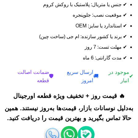
✔ جنس یا متریال: پلاستیک با روکش کروم
✔ موقعیت نصب: جلوپنجره
✔ استاندارد یا سایز: OEM
✔ برند یا کشور سازنده: ام جی (ساخت چین)
✔ مهلت تست: 7 روز
✔ مدت گارانتی: 6 ماه
موجود در
ارسال سریع
ضمانت اصالت
🛡️
🚚
✔
انبار
امروز
قطعه
🔥 قیمت روز + تخفیف ویژه قطعه اورجینال
به‌دلیل نوسانات بازار، قیمت‌ها به‌روز نیستند. همین
حالا تماس بگیرید و بهترین قیمت را دریافت کنید.