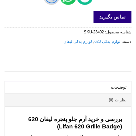
تماس بگیرید
شناسه محصول:
SKU-23402
دسته:
لوازم یدکی 620
,
لوازم یدکی لیفان
توضیحات
نظرات (0)
بررسی و خرید
آرم جلو پنجره لیفان 620
(Lifan 620 Grille Badge)