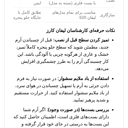
نصب
یا بست فلزی (بسته به مدل)
ایمن
مناسب برای تمام مدل‌های
تطابق کامل با
سازگاری
لیفان 620
جایگاه جلو پنجره
نکات حرفه‌ای کارشناسان لیفان کارز
تمیز کردن سطح قبل از نصب:
قبل از چسباندن آرم
جدید، مطمئن شوید که سطح جلو پنجره کاملاً تمیز،
خشک و عاری از هرگونه چربی یا آلودگی باشد. این
کار چسبندگی آرم را به طرز چشمگیری افزایش
می‌دهد.
استفاده از باد ملایم سشوار:
در صورت نیاز به فرم
دادن جزئی به آرم یا تسهیل چسباندن در هوای سرد،
از باد ملایم سشوار استفاده کنید. از حرارت مستقیم
و شدید پرهیز نمایید.
بررسی بست‌ها (در صورت وجود):
اگر آرم شما
دارای بست‌های فلزی است، اطمینان حاصل کنید که
این بست‌ها به درستی در جای خود قرار گرفته و