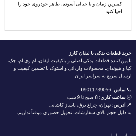
کمترین زمان و با خیالی آسوده، ظاهر خودروی خود را
احیا کنید.
خرید قطعات یدکی با لیفان کارز
تأمین‌کننده قطعات یدکی اصلی و باکیفیت لیفان، ام وی ام، جک،
کیا و هیوندای. محصولات وارداتی و استوک با تضمین کیفیت و
ارسال سریع به سراسر ایران.
📞
تماس:
09011739056
🕗
ساعت کاری:
8 صبح تا 9 شب
📍
آدرس:
تهران، چراغ برق، پاساژ کاشانی
به دلیل حجم بالای سفارشات، تحویل حضوری موقتاً نداریم.
تماس با ما