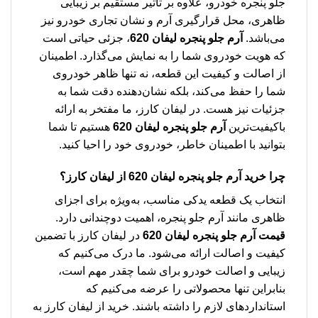
جلو پنجره خودرو، علاوه بر تاثیر مستقیم بر زیبایی
ظاهری، محل قرارگیری آرم و نشان تجاری خودرو نیز
می‌باشد.
آرم جلو پنجره لیفان 620
، جزئی حیاتی است
که هویت خودروی شما را به نمایش می‌گذارد. اطمینان
از اصالت و کیفیت این قطعه، نه تنها ظاهر خودروی
شما را حفظ می‌کند، بلکه نشان‌دهنده دقت شما به
جزئیات نیز هست. در لیفان کارز، ما مفتخر به ارائه
باکیفیت‌ترین
آرم جلو پنجره لیفان 620
هستیم تا شما
بتوانید با اطمینان خاطر، خودروی خود را احیا کنید.
چرا خرید
آرم جلو پنجره لیفان 620
از لیفان کارز؟
انتخاب یک قطعه یدکی مناسب، به‌ویژه برای اجزای
ظاهری مانند آرم جلو پنجره، اهمیت دوچندانی دارد.
قیمت آرم جلو پنجره لیفان 620
در لیفان کارز با تضمین
کیفیت و اصالت ارائه می‌شود. ما درک می‌کنیم که
زیبایی و اصالت خودرو برای شما چقدر مهم است،
بنابراین تنها محصولاتی را عرضه می‌کنیم که
استانداردهای لازم را داشته باشند. خرید از لیفان کارز به