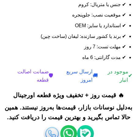
✔ جنس یا متریال: کروم
✔ موقعیت نصب: جلوپنجره
✔ استاندارد یا سایز: OEM
✔ برند یا کشور سازنده: لیفان (ساخت چین)
✔ مهلت تست: 7 روز
✔ مدت گارانتی: 6 ماه
موجود در
ارسال سریع
ضمانت اصالت
🛡️
🚚
✔
انبار
امروز
قطعه
🔥 قیمت روز + تخفیف ویژه قطعه اورجینال
به‌دلیل نوسانات بازار، قیمت‌ها به‌روز نیستند. همین
حالا تماس بگیرید و بهترین قیمت را دریافت کنید.