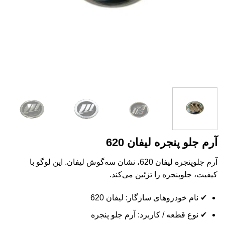
آرم جلو پنجره لیفان 620
آرم جلوپنجره لیفان 620، نشان سه‌گوش لیفان. این لوگو با
کیفیت، جلوپنجره را تزئین می‌کند.
✔ نام خودروهای سازگار: لیفان 620
✔ نوع قطعه / کاربرد: آرم جلو پنجره