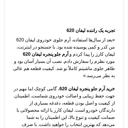
تجربه یک راننده لیفان 620
«بعد از سال‌ها استفاده، آرم جلوی خودروی لیفان 620
من کدر و کمی پوسیده شده بود. با جستجو در اینترنت،
لیفان کارز را پیدا کردم و
آرم جلو پنجره لیفان 620
مورد نظرم را سفارش دادم. نصب آن بسیار آسان بود و
ظاهر جلوی ماشینم کاملاً نو شد. کیفیت قطعه هم عالی
به نظر می‌رسد.»
خرید آرم جلو پنجره لیفان 620
، گامی کوچک اما مهم در
جهت حفظ زیبایی و اصالت خودروی شماست. اطمینان
از کیفیت و اصل بودن قطعه، دغدغه بسیاری از
دارندگان خودرو است. لیفان کارز با ارائه محصولاتی با
ضمانت کیفیت و تنوع بالا، این اطمینان را به شما
می‌دهد که بهترین انتخاب را خواهید داشت. با صرف