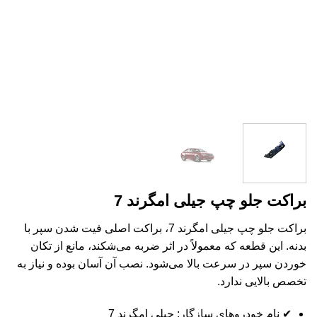
براکت جلو چپ جیلی امگرند 7
براکت جلو چپ جیلی امگرند 7، براکت اصلی فیت شدن سپر با
بدنه. این قطعه که معمولاً در اثر ضربه می‌شکند، مانع از تکان
خوردن سپر در سرعت بالا می‌شود. نصب آن آسان بوده و نیاز به
تخصص بالایی ندارد.
✔ نام خودروهای سازگار: جیلی امگرند 7