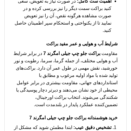
اهمیت ست کامل:
در صورت نیاز به تعویض، سعی
کنید براکت سمت دیگر را نیز بررسی کرده و در
صورت مشاهده هرگونه نقص، آن را نیز تعویض
نمایید تا از یکنواختی و استحکام سپر اطمینان حاصل
کنید.
شرایط آب و هوایی و عمر مفید براکت
مقاومت
براکت جلو چپ جیلی امگرند 7
در برابر شرایط
آب و هوایی مختلف، از جمله گرما، سرما، رطوبت و نور
خورشید، نقش مهمی در طول عمر آن دارد. براکت‌های
تولید شده با مواد اولیه مرغوب و مطابق با
استانداردهای جهانی، مقاومت بیشتری در برابر عوامل
محیطی از خود نشان می‌دهند و دیرتر دچار پوسیدگی یا
شکنندگی می‌شوند. انتخاب براکت اورجینال،
تضمین‌کننده عملکرد پایدار در بلندمدت است.
خرید هوشمندانه براکت جلو چپ جیلی امگرند 7
تشخیص دقیق عیب:
ابتدا مطمئن شوید که مشکل از