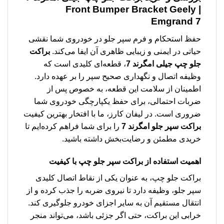
| Front Bumper Bracket Geely
Emgrand 7
حفظ استحکام و فرم سپر جلو در خودروی شما نقشی
حیاتی در ایمنی و زیبایی ظاهری آن ایفا می‌کند.
براکت
جلو چپ جیلی امگرند 7
، قطعه‌ای کلیدی است که
وظیفه اتصال و نگهداری صحیح سپر را بر عهده دارد.
اطمینان از سلامت این قطعه، به خصوص پس از
ضربات احتمالی، برای حفظ یکپارچگی خودروی شما
ضروری است. در لیفان کارز، ما با افتخار بهترین کیفیت
براکت سپر جلو امگرند 7
را برای شما فراهم کرده‌ایم تا
خریدی مطمئن و رضایت‌بخش داشته باشید.
اهمیت استفاده از براکت سپر جلو چپ با کیفیت
براکت جلو چپ، به عنوان یکی از نقاط اتصال کلیدی
سپر جلو، وظیفه دارد تا نیروی ضربه را جذب کرده و از
انتقال مستقیم آن به سایر اجزای خودرو جلوگیری کند.
خرابی این براکت، حتی اگر جزئی باشد، می‌تواند منجر