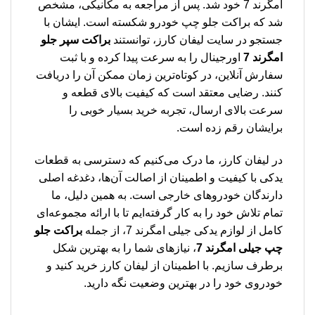
امگرند 7 خود شد. پس از مراجعه به مکانیکی، مشخص
شد که براکت جلو چپ خودرو شکسته است. ایشان با
جستجو در سایت لیفان کارز، توانستند
براکت سپر جلو
امگرند 7
اورجینال را به سرعت پیدا کرده و با ثبت
سفارش آنلاین، در کوتاه‌ترین زمان ممکن آن را دریافت
کنند. رضایی معتقد است که کیفیت بالای قطعه و
سرعت بالای ارسال، تجربه خرید بسیار خوبی را
برایشان رقم زده است.
در لیفان کارز، ما درک می‌کنیم که دسترسی به قطعات
یدکی با کیفیت و اطمینان از اصالت آن‌ها، دغدغه اصلی
دارندگان خودروهای خارجی است. به همین دلیل، ما
تمام تلاش خود را به کار گرفته‌ایم تا با ارائه مجموعه‌ای
کامل از لوازم یدکی جیلی امگرند 7، از جمله
براکت جلو
چپ جیلی امگرند 7
، نیازهای شما را به بهترین شکل
برطرف سازیم. با اطمینان از لیفان کارز خرید کنید و
خودروی خود را در بهترین وضعیت نگه دارید.