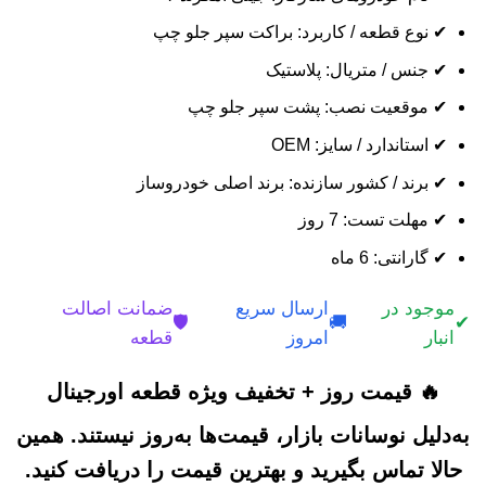
✔ نوع قطعه / کاربرد: براکت سپر جلو چپ
✔ جنس / متریال: پلاستیک
✔ موقعیت نصب: پشت سپر جلو چپ
✔ استاندارد / سایز: OEM
✔ برند / کشور سازنده: برند اصلی خودروساز
✔ مهلت تست: 7 روز
✔ گارانتی: 6 ماه
موجود در
ارسال سریع
ضمانت اصالت
🛡️
🚚
✔
انبار
امروز
قطعه
🔥 قیمت روز + تخفیف ویژه قطعه اورجینال
به‌دلیل نوسانات بازار، قیمت‌ها به‌روز نیستند. همین
حالا تماس بگیرید و بهترین قیمت را دریافت کنید.