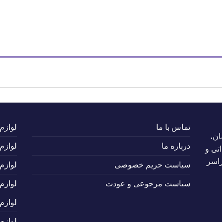
تماس با ما
لوازم
ان،
درباره ما
لوازم
تی و
راسر
سیاست حریم خصوصی
لوازم
سیاست مرجوعی و عودت
لوازم
لوازم
لوازم