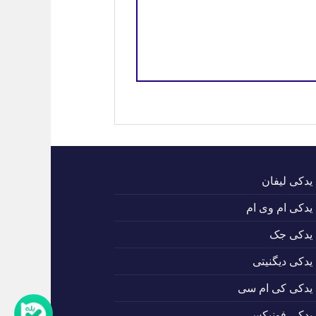
 یدکی لیفان
 یدکی ام وی ام
 یدکی جک
 یدکی دیگنیتی
 یدکی کی ام سی
 یدکی فونیکس