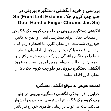
بررسی و خرید
انگشتی دستگیره بیرونی در
جلو چپ کروم جک S5 (Front Left Exterior
Door Handle Finger Chrome Jac S5)
انگشتی دستگیره بیرونی در جلو چپ کروم جک S5
یکی
از قطعات حیاتی برای دسترسی آسان و ایمن به کابین
خودروی شماست. در لیفان کارز، ما افتخار داریم که با
ارائه این قطعه با کیفیت و اورجینال، اطمینان خاطر
شما را در هنگام رانندگی و پارک خودرو فراهم کنیم. با
اطمینان از اصالت و دوام، همین امروز نسبت به
خرید
انگشتی دستگیره بیرونی در جلو چپ کروم جک S5
از
لیفان کارز اقدام نمایید.
اهمیت تعویض به موقع انگشتی دستگیره
خرابی یا فرسودگی
انگشتی دستگیره بیرونی در جلو
چپ کروم جک S5
نه تنها دسترسی به خودرو را دشوار
می‌کند، بلکه می‌تواند بر زیبایی ظاهری خودرو نیز تأثیر