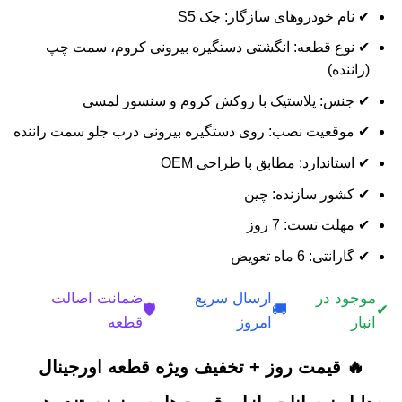
✔ نام خودروهای سازگار: جک S5
✔ نوع قطعه: انگشتی دستگیره بیرونی کروم، سمت چپ
(راننده)
✔ جنس: پلاستیک با روکش کروم و سنسور لمسی
✔ موقعیت نصب: روی دستگیره بیرونی درب جلو سمت راننده
✔ استاندارد: مطابق با طراحی OEM
✔ کشور سازنده: چین
✔ مهلت تست: 7 روز
✔ گارانتی: 6 ماه تعویض
موجود در
ارسال سریع
ضمانت اصالت
🛡️
🚚
✔
انبار
امروز
قطعه
🔥 قیمت روز + تخفیف ویژه قطعه اورجینال