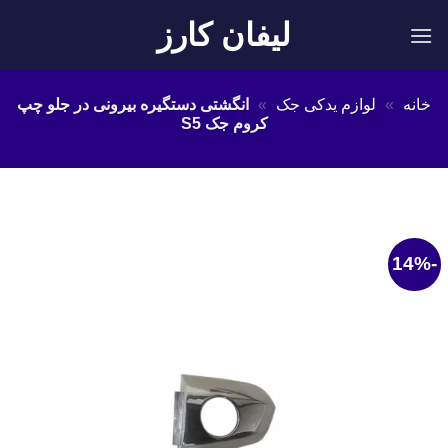
Ski
لیفان کارز
t
conten
خانه
»
لوازم یدکی جک
»
انگشتی دستگیره بیرونی در جلو چپ
کروم جک S5
-14%