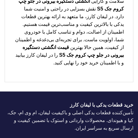
سلامت و کارایی
انگشتی دستگیره بیرونی در جلو چپ
کروم جک S5
نقش بسزایی در راحتی و امنیت شما
دارد. در لیفان کارز، ما متعهد به ارائه بهترین قطعات
یدکی با بالاترین کیفیت و مناسب‌ترین قیمت هستیم.
اطمینان از اصالت، دوام و تناسب کامل با خودروی
شما، اولویت ماست. برای تجربه‌ای بی‌دغدغه و اطمینان
از کیفیت، همین حالا بهترین
قیمت انگشتی دستگیره
بیرونی در جلو چپ کروم جک S5
را در لیفان کارز بیابید
و با اطمینان خرید خود را نهایی کنید.
خرید قطعات یدکی با لیفان کارز
تأمین‌کننده قطعات یدکی اصلی و باکیفیت لیفان، ام وی ام، جک،
کیا و هیوندای. محصولات وارداتی و استوک با تضمین کیفیت و
ارسال سریع به سراسر ایران.