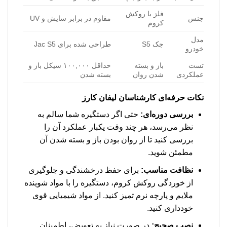
فلز با روکش
جنس
مقاوم در برابر سایش و UV
کروم
مدل
جک S5
طراحی شده برای Jac S5
خودرو
تست
باز و بسته
حداقل ۱۰۰,۰۰۰ سیکل باز و
عملکردی
شدن روان
بسته شدن
نکات حرفه‌ای کارشناسان لیفان کارز
بررسی دوره‌ای:
حتی اگر دستگیره شما سالم به
نظر می‌رسد، هر چند وقت یکبار عملکرد آن را
بررسی کنید تا از روان بودن باز و بسته شدن آن
مطمئن شوید.
نظافت مناسب:
برای حفظ درخشندگی و جلوگیری
از خوردگی روکش کروم، دستگیره را با مواد شوینده
ملایم و پارچه نرم تمیز کنید. از مواد شیمیایی قوی
خودداری کنید.
نصب صحیح:
در صورت نیاز به تعویض، اطمینان