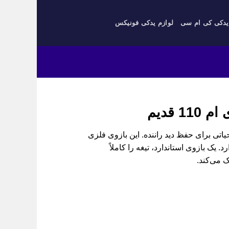
یدکی کی ام سی
لوازم یدکی فونیکس
 قدیم
 وی ام 110 قدیم، ساده اما حیاتی برای حفظ دید راننده. این بازوی فلزی
 یک بازوی استاندارد، تیغه را کاملاً
 می‌کند.