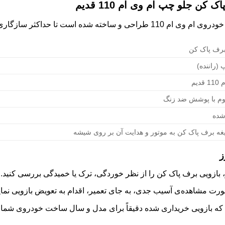
ن جلو چپ ام وی ام 110 قدیم
ا حداکثر سازگاری و عملکرد را تضمین کند.
برف پاک کن
(راننده)
دیم
وم با پوشش ضد زنگ
شده
یغه برف پاک کن به موتور و هدایت آن بر روی شیشه
ز
 بازویی برف پاک کن را از نظر خوردگی، ترک یا خمیدگی بررسی کنید.
ت مشاهده‌ی آسیب جدی، به جای تعمیر، اقدام به تعویض بازویی نمایی
که بازویی خریداری شده دقیقاً برای مدل و سال ساخت خودروی شم