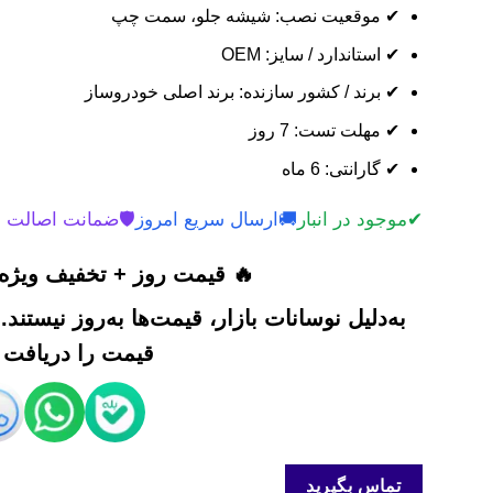
✔ موقعیت نصب: شیشه جلو، سمت چپ
✔ استاندارد / سایز: OEM
✔ برند / کشور سازنده: برند اصلی خودروساز
✔ مهلت تست: 7 روز
✔ گارانتی: 6 ماه
✔
موجود در انبار
🚚
ارسال سریع امروز
🛡️
ضمانت اصالت 
🔥 قیمت روز + تخفیف ویژه 
به‌دلیل نوسانات بازار، قیمت‌ها به‌روز نیستند
قیمت را دریافت ک
تماس بگیرید