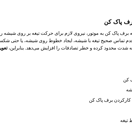
رف پاک کن
غه برف پاک کن به موتور، نیروی لازم برای حرکت تیغه بر روی شیشه ر
به عدم تماس صحیح تیغه با شیشه، ایجاد خطوط روی شیشه، یا حتی شک
ا به شدت محدود کرده و خطر تصادفات را افزایش می‌دهد. بنابراین،
تعوی
ک کن
شه
کارکردن برف پاک کن
تیغه