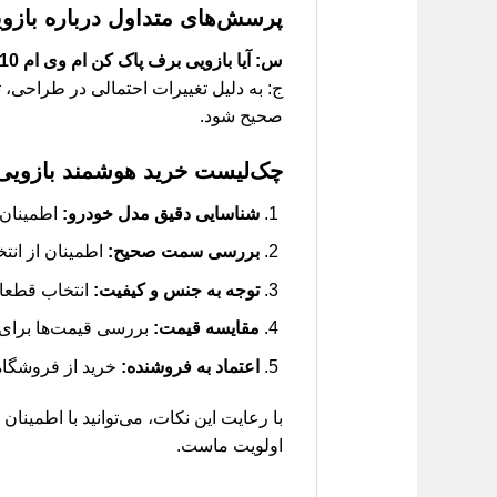
پرسش‌های متداول درباره بازویی
س: آیا بازویی برف پاک کن ام وی ام 110 قدیم با مدل‌های جدیدتر آن نیز سازگار است؟
ج: به دلیل تغییرات احتمالی در طراحی، 
صحیح شود.
چک‌لیست خرید هوشمند بازویی
شناسایی دقیق مدل خودرو:
اطمینان از ا
بررسی سمت صحیح:
اطمینان از انت
توجه به جنس و کیفیت:
انتخاب قطعات
مقایسه قیمت:
بررسی قیمت‌ها برای 
اعتماد به فروشنده:
خرید از فروشگاه‌
با رعایت این نکات، می‌توانید با اطمینا
اولویت ماست.