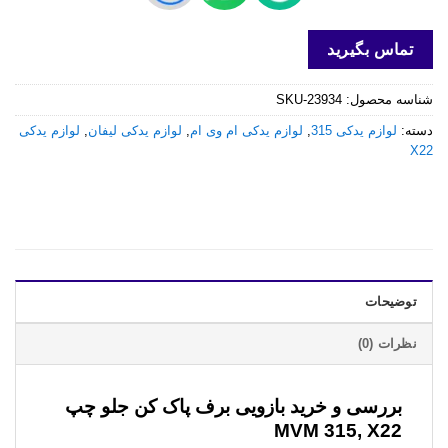
تماس بگیرید
شناسه محصول:
SKU-23934
دسته:
لوازم یدکی 315
,
لوازم یدکی ام وی ام
,
لوازم یدکی لیفان
,
لوازم یدکی
X22
توضیحات
نظرات (0)
بررسی و خرید
بازویی برف پاک کن جلو چپ
MVM 315, X22