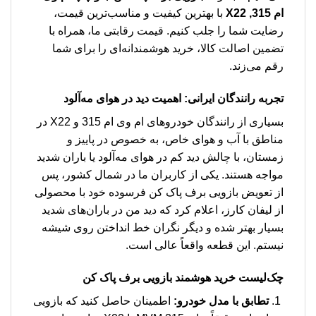
ام 315, X22
با بهترین کیفیت و مناسب‌ترین قیمت،
رضایت شما را جلب کنیم. قیمت رقابتی ما، همراه با
تضمین اصالت کالا، خرید هوشمندانه‌ای را برای شما
رقم می‌زند.
تجربه رانندگان ایرانی: اهمیت دید در هوای مه‌آلود
بسیاری از رانندگان خودروهای ام وی ام 315 و X22 در
مناطق با آب و هوای خاص، به خصوص در پاییز و
زمستان، با چالش دید کم در هوای مه‌آلود یا باران شدید
مواجه هستند. یکی از کاربران ما در شمال کشور، پس
از تعویض بازویی برف پاک کن فرسوده خود با محصولی
از لیفان کارز، اعلام کرد که دید من در باران‌های شدید
بسیار بهتر شده و دیگر نگران خط انداختن روی شیشه
نیستم. این قطعه واقعاً عالی است.
چک‌لیست خرید هوشمند بازویی برف پاک کن
تطابق با مدل خودرو:
اطمینان حاصل کنید که بازویی