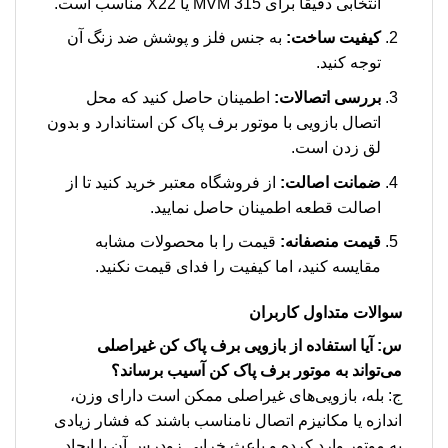
انتخابی دقیقاً برای MVM 315 یا X22 مناسب است.
کیفیت ساخت:
به جنس فلز و پوشش ضد زنگ آن
توجه کنید.
بررسی اتصالات:
اطمینان حاصل کنید که محل
اتصال بازویی با موتور برف پاک کن استاندارد و بدون
لق زدن است.
ضمانت اصالت:
از فروشگاه معتبر خرید کنید تا از
اصالت قطعه اطمینان حاصل نمایید.
قیمت منصفانه:
قیمت را با محصولات مشابه
مقایسه کنید، اما کیفیت را فدای قیمت نکنید.
سوالات متداول کاربران
س: آیا استفاده از بازویی برف پاک کن غیراصلی
می‌تواند به موتور برف پاک کن آسیب برساند؟
ج: بله، بازویی‌های غیراصلی ممکن است دارای وزن،
اندازه یا مکانیزم اتصال نامناسب باشند که فشار زیادی
به موتور وارد کرده و باعث خرابی زودرس آن یا ایجاد