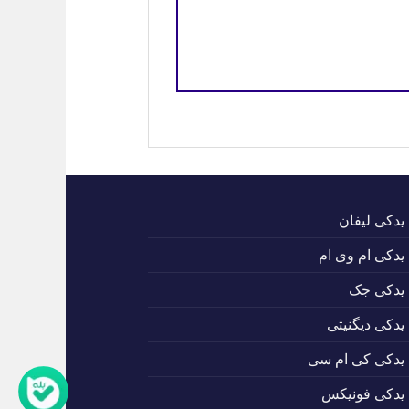
 یدکی لیفان
 یدکی ام وی ام
 یدکی جک
 یدکی دیگنیتی
 یدکی کی ام سی
 یدکی فونیکس