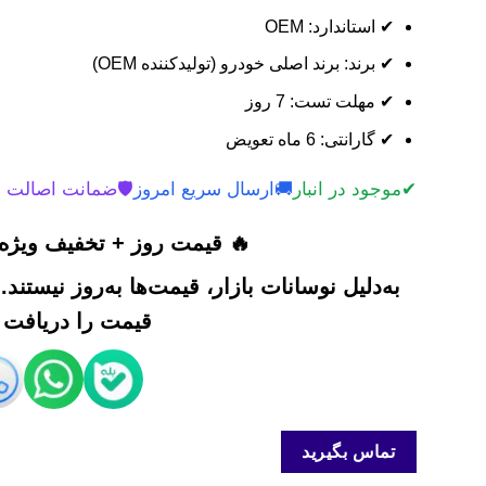
✔ استاندارد: OEM
✔ برند: برند اصلی خودرو (تولیدکننده OEM)
✔ مهلت تست: 7 روز
✔ گارانتی: 6 ماه تعویض
✔
موجود در انبار
🚚
ارسال سریع امروز
🛡️
ضمانت اصالت 
🔥 قیمت روز + تخفیف ویژه 
به‌دلیل نوسانات بازار، قیمت‌ها به‌روز نیستند
قیمت را دریافت ک
تماس بگیرید