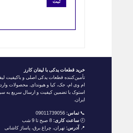
خرید قطعات یدکی با لیفان کارز
تأمین‌کننده قطعات یدکی اصلی و باکیفیت لیف
ام وی ام، جک، کیا و هیوندای. محصولات واردا
استوک با تضمین کیفیت و ارسال سریع به س
ایران.
📞
تماس:
09011739056
🕗
ساعت کاری:
8 صبح تا 9 شب
📍
آدرس:
تهران، چراغ برق، پاساژ کاشانی