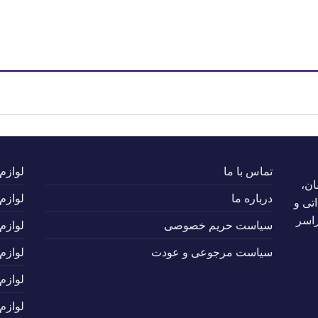
تماس با ما
لوازم
ان،
درباره ما
لوازم
تی و
راسر
سیاست حریم خصوصی
لوازم
سیاست مرجوعی و عودت
لوازم
لوازم
لوازم