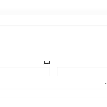
ایمیل
*