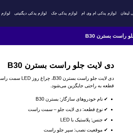
 لیفان
لوازم یدکی ام وی ام
لوازم یدکی جک
لوازم یدکی دیگنیتی
لوازم 
و راست بسترن B30
دی لایت جلو راست بسترن B30
دی لایت جلو راست ب
قطعه به راحتی جایگزین می‌شود.
✔ نام خودروهای سازگار: بسترن B30
✔ نوع قطعه: دی لایت جلو – سمت راست
✔ جنس: پلاستیک با LED
✔ موقعیت نصب: سپر جلو راست