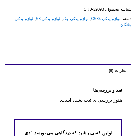
شناسه محصول:
SKU-22893
دسته:
لوازم یدکی CS35
,
لوازم یدکی جک
,
لوازم یدکی S3
,
لوازم یدکی
چانگان
نظرات (0)
نقد و بررسی‌ها
هنوز بررسی‌ای ثبت نشده است.
اولین کسی باشید که دیدگاهی می نویسد “دی