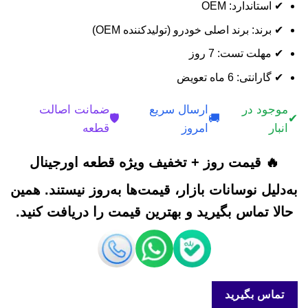
✔ استاندارد: OEM
✔ برند: برند اصلی خودرو (تولیدکننده OEM)
✔ مهلت تست: 7 روز
✔ گارانتی: 6 ماه تعویض
موجود در
ارسال سریع
ضمانت اصالت
🛡️
🚚
✔
انبار
امروز
قطعه
🔥 قیمت روز + تخفیف ویژه قطعه اورجینال
به‌دلیل نوسانات بازار، قیمت‌ها به‌روز نیستند. همین
حالا تماس بگیرید و بهترین قیمت را دریافت کنید.
تماس بگیرید