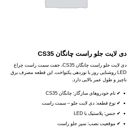
دی لایت جلو راست چانگان CS35
دی لایت جلو راست چانگان CS35، جفت سمت راست چراغ
LED روشنایی روز با نوردهی یکنواخت. این قطعه مصرف برق
ناچیز و طول عمر بالایی دارد.
✔ نام خودروهای سازگار: چانگان CS35
✔ نوع قطعه: دی لایت جلو – سمت راست
✔ جنس: پلاستیک با LED
✔ موقعیت نصب: سپر جلو راست