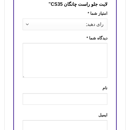
لایت جلو راست چانگان CS35”
امتیاز شما
*
دیدگاه شما
*
نام
ایمیل