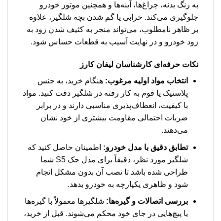
به رنگ بدنه، چراغ‌ها، آینه‌ها و همچنین موتور خودرو
جلوگیری می‌کند. خرابی یا گم شدن بچه شلگیر، علاوه
بر ظاهر نامطلوب، می‌تواند منجر به کثیف شدن زود به
زود خودرو و در نهایت آسیب به قطعات حساس شود.
نکات حرفه‌ای کارشناسان لیفان کارز
انتخاب مواد اولیه مرغوب:
هنگام خرید، به جنس
پلاستیک یا فوم به کار رفته در شلگیر دقت کنید. مواد
با کیفیت، انعطاف‌پذیری مناسبی دارند و در برابر
ضربات احتمالی مقاومت بیشتری از خود نشان
می‌دهند.
تطابق دقیق با مدل خودرو:
اطمینان حاصل کنید که
شلگیر مورد نظر، دقیقاً برای مدل جک S5 شما
طراحی شده باشد تا نصب آن بدون مشکل انجام
شود و ظاهری یکپارچه به خودرو بدهد.
بررسی اتصالات و گیره‌ها:
شلگیرها معمولاً با گیره‌ها
یا پیچ‌هایی در جای خود محکم می‌شوند. قبل از خرید،