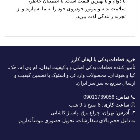
با دوام و با بهترین قیمت است. با اطمینان خاطر،
سلامت بدنه و موتور خودروی خود را به ما بسپارید و از
تجربه رانندگی لذت ببرید.
خرید قطعات یدکی با لیفان کارز
تأمین‌کننده قطعات یدکی اصلی و باکیفیت لیفان، ام وی ام، جک،
کیا و هیوندای. محصولات وارداتی و استوک با تضمین کیفیت و
ارسال سریع به سراسر ایران.
📞
تماس:
09011739056
🕗
ساعت کاری:
8 صبح تا 9 شب
📍
آدرس:
تهران، چراغ برق، پاساژ کاشانی
به دلیل حجم بالای سفارشات، تحویل حضوری موقتاً نداریم.