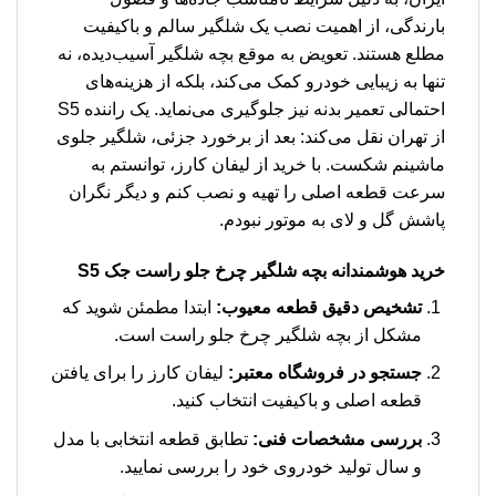
بارندگی، از اهمیت نصب یک شلگیر سالم و باکیفیت
مطلع هستند. تعویض به موقع بچه شلگیر آسیب‌دیده، نه
تنها به زیبایی خودرو کمک می‌کند، بلکه از هزینه‌های
احتمالی تعمیر بدنه نیز جلوگیری می‌نماید. یک راننده S5
از تهران نقل می‌کند: بعد از برخورد جزئی، شلگیر جلوی
ماشینم شکست. با خرید از لیفان کارز، توانستم به
سرعت قطعه اصلی را تهیه و نصب کنم و دیگر نگران
پاشش گل و لای به موتور نبودم.
خرید هوشمندانه بچه شلگیر چرخ جلو راست جک S5
تشخیص دقیق قطعه معیوب:
ابتدا مطمئن شوید که
مشکل از بچه شلگیر چرخ جلو راست است.
جستجو در فروشگاه معتبر:
لیفان کارز را برای یافتن
قطعه اصلی و باکیفیت انتخاب کنید.
بررسی مشخصات فنی:
تطابق قطعه انتخابی با مدل
و سال تولید خودروی خود را بررسی نمایید.