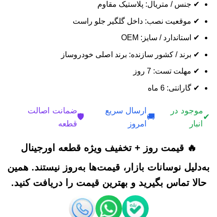
✔ جنس / متریال: پلاستیک مقاوم
✔ موقعیت نصب: داخل گلگیر جلو راست
✔ استاندارد / سایز: OEM
✔ برند / کشور سازنده: برند اصلی خودروساز
✔ مهلت تست: 7 روز
✔ گارانتی: 6 ماه
موجود در
ارسال سریع
ضمانت اصالت
🛡️
🚚
✔
انبار
امروز
قطعه
🔥 قیمت روز + تخفیف ویژه قطعه اورجینال
به‌دلیل نوسانات بازار، قیمت‌ها به‌روز نیستند. همین
حالا تماس بگیرید و بهترین قیمت را دریافت کنید.