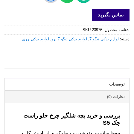
تماس بگیرید
شناسه محصول:
SKU-23976
دسته:
لوازم یدکی تیگو 7
,
لوازم یدکی تیگو 7 پرو
,
لوازم یدکی چری
توضیحات
نظرات (0)
بررسی و خرید
بچه شلگیر چرخ جلو راست
جک S5
حفظ سلامت بدنه خودرو و جلوگیری از پاشش گل و