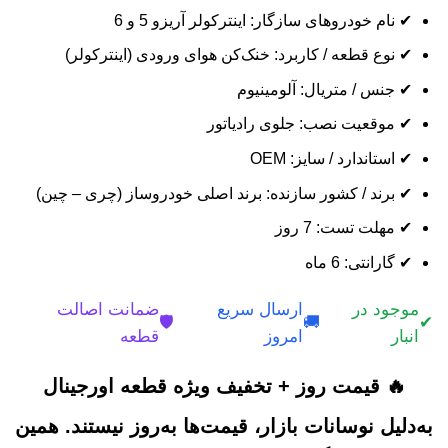
✔ نام خودروهای سازگار: اینترکولر آریزو 5 و 6
✔ نوع قطعه / کاربرد: خنک‌کن هوای ورودی (اینترکولر)
✔ جنس / متریال: آلومینیوم
✔ موقعیت نصب: جلوی رادیاتور
✔ استاندارد / سایز: OEM
✔ برند / کشور سازنده: برند اصلی خودروساز (چری – چین)
✔ مهلت تست: 7 روز
✔ گارانتی: 6 ماه
موجود در
ارسال سریع
ضمانت اصالت
🛡️
🚚
✔
انبار
امروز
قطعه
🔥 قیمت روز + تخفیف ویژه قطعه اورجینال
به‌دلیل نوسانات بازار، قیمت‌ها به‌روز نیستند. همین