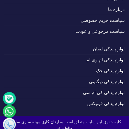
درباره ما
سیاست حریم خصوصی
سیاست مرجوعی و عودت
لوازم یدکی لیفان
لوازم یدکی ام وی ام
لوازم یدکی جک
لوازم یدکی دیگنیتی
لوازم یدکی کی ام سی
لوازم یدکی فونیکس
کلیه حقوق این سایت متعلق است به
لیفان کارز
. بهینه سازی سایت :
طاها سئو