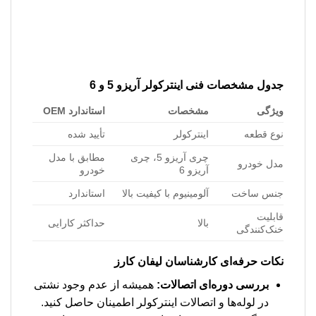
جدول مشخصات فنی اینترکولر آریزو 5 و 6
ویژگی
مشخصات
استاندارد OEM
نوع قطعه
اینترکولر
تأیید شده
چری آریزو 5، چری
مطابق با مدل
مدل خودرو
آریزو 6
خودرو
جنس ساخت
آلومینیوم با کیفیت بالا
استاندارد
قابلیت
بالا
حداکثر کارایی
خنک‌کنندگی
نکات حرفه‌ای کارشناسان لیفان کارز
بررسی دوره‌ای اتصالات:
همیشه از عدم وجود نشتی
در لوله‌ها و اتصالات اینترکولر اطمینان حاصل کنید.