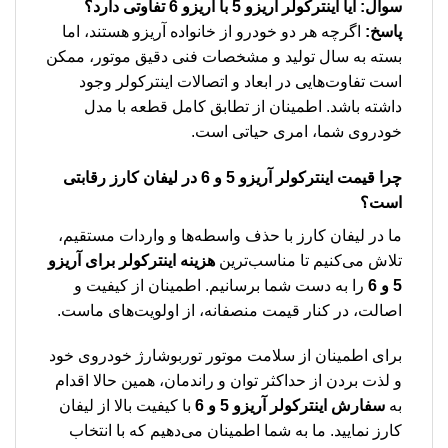
سوال: آیا اینترکولر آریزو 5 با آریزو 6 تفاوتی دارد؟
پاسخ:
اگرچه هر دو خودرو از خانواده آریزو هستند، اما
بسته به سال تولید و مشخصات فنی دقیق موتور، ممکن
است تفاوت‌هایی در ابعاد و اتصالات اینترکولر وجود
داشته باشد. اطمینان از تطابق کامل قطعه با مدل
خودروی شما، امری حیاتی است.
چرا
قیمت اینترکولر آریزو 5 و 6
در لیفان کارز رقابتی
است؟
ما در لیفان کارز با حذف واسطه‌ها و واردات مستقیم،
تلاش می‌کنیم تا مناسب‌ترین
هزینه اینترکولر برای آریزو
5 و 6
را به دست شما برسانیم. اطمینان از کیفیت و
اصالت، در کنار قیمت منصفانه، از اولویت‌های ماست.
برای اطمینان از سلامت موتور توربوشارژ خودروی خود
و لذت بردن از حداکثر توان و راندمان، همین حالا اقدام
به
سفارش اینترکولر آریزو 5 و 6
با کیفیت بالا از لیفان
کارز نمایید. ما به شما اطمینان می‌دهیم که با انتخاب