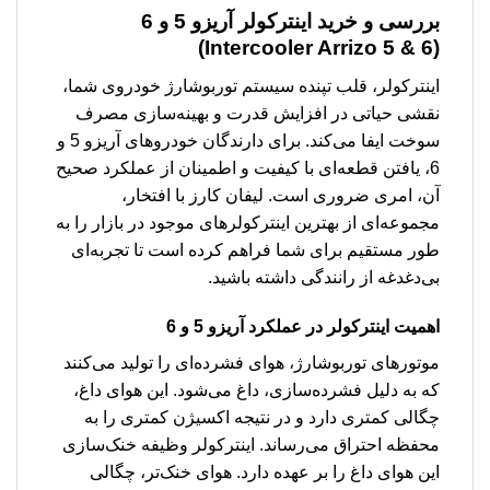
بررسی و خرید
اینترکولر آریزو 5 و 6
(Intercooler Arrizo 5 & 6)
اینترکولر، قلب تپنده سیستم توربوشارژ خودروی شما،
نقشی حیاتی در افزایش قدرت و بهینه‌سازی مصرف
سوخت ایفا می‌کند. برای دارندگان خودروهای آریزو 5 و
6، یافتن قطعه‌ای با کیفیت و اطمینان از عملکرد صحیح
آن، امری ضروری است. لیفان کارز با افتخار،
مجموعه‌ای از بهترین اینترکولرهای موجود در بازار را به
طور مستقیم برای شما فراهم کرده است تا تجربه‌ای
بی‌دغدغه از رانندگی داشته باشید.
اهمیت اینترکولر در عملکرد آریزو 5 و 6
موتورهای توربوشارژ، هوای فشرده‌ای را تولید می‌کنند
که به دلیل فشرده‌سازی، داغ می‌شود. این هوای داغ،
چگالی کمتری دارد و در نتیجه اکسیژن کمتری را به
محفظه احتراق می‌رساند. اینترکولر وظیفه خنک‌سازی
این هوای داغ را بر عهده دارد. هوای خنک‌تر، چگالی