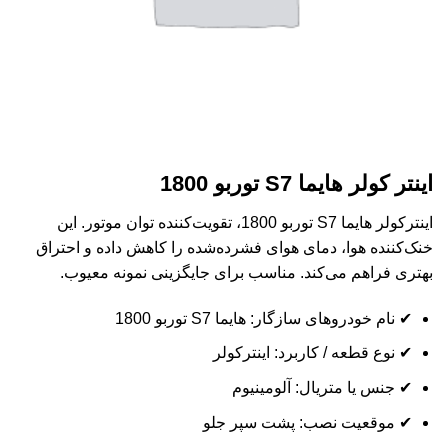
اینتر کولر هایما S7 توربو 1800
اینترکولر هایما S7 توربو 1800، تقویت‌کننده توان موتور. این
خنک‌کننده هوا، دمای هوای فشرده‌شده را کاهش داده و احتراق
بهتری فراهم می‌کند. مناسب برای جایگزینی نمونه معیوب.
✔ نام خودروهای سازگار: هایما S7 توربو 1800
✔ نوع قطعه / کاربرد: اینترکولر
✔ جنس یا متریال: آلومینیوم
✔ موقعیت نصب: پشت سپر جلو