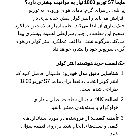
هایما S7 توربو 1800 نیاز به مراقبت بیشتری دارد؟
ج: بله، در هوای گرم، دمای هوای ورودی به توربو
افزایش می‌یابد و اینتر کولر نقش حیاتی‌تری در
خنک‌سازی آن ایفا می‌کند. اطمینان از سلامت و عملکرد
صحیح این قطعه در چنین شرایطی اهمیت بیشتری پیدا
می‌کند. هرگونه نشتی یا افت عملکرد اینتر کولر در هوای
گرم، سریع‌تر خود را نشان خواهد داد.
چک‌لیست خرید هوشمند اینتر کولر
شناسایی دقیق مدل خودرو:
اطمینان حاصل کنید که
اینتر کولر انتخابی دقیقاً برای هایما S7 توربو 1800
طراحی شده است.
اصالت کالا:
به دنبال قطعات اصلی و دارای
هولوگرام یا بسته‌بندی معتبر باشید.
تأییدیه کیفیت:
از فروشنده در مورد استانداردهای
کیفی و تست‌های انجام شده بر روی قطعه سؤال
کنید.