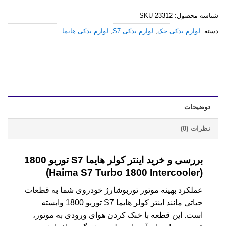
شناسه محصول:
SKU-23312
دسته:
لوازم یدکی جک
,
لوازم یدکی S7
,
لوازم یدکی هایما
توضیحات
نظرات (0)
بررسی و خرید
اینتر کولر هایما S7 توربو 1800
(Haima S7 Turbo 1800 Intercooler)
عملکرد بهینه موتور توربوشارژ خودروی شما به قطعات
حیاتی مانند اینتر کولر هایما S7 توربو 1800 وابسته
است. این قطعه با خنک کردن هوای ورودی به موتور،