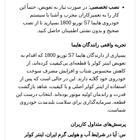
نصب تخصصی:
در صورت نیاز به تعویض، حتماً این
کار را به تعمیرکاران مجرب و آشنا با سیستم
خودروی هایما S7 توربو 1800 بسپارید تا از نصب
صحیح و بدون نشتی اطمینان حاصل کنید.
تجربه واقعی رانندگان هایما
بسیاری از دارندگان هایما S7 توربو 1800 که اقدام به
تعویض اینتر کولر با قطعه‌ای بی‌کیفیت کرده‌اند، از
کاهش محسوس شتاب و افزایش مصرف سوخت
خودروی خود گلایه دارند. این در حالی است که پس از
استفاده از اینتر کولر اصلی و با کیفیت، شاهد بازگشت
قدرت و راندمان اولیه موتور بوده‌اند. انتخاب درست این
قطعه، سرمایه‌گذاری برای سلامت بلندمدت خودروی
شماست.
پرسش‌های متداول کاربران
س: آیا در شرایط آب و هوایی گرم ایران، اینتر کولر