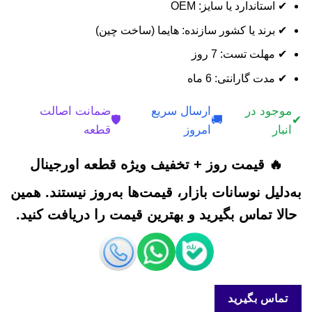
✔ استاندارد یا سایز: OEM
✔ برند یا کشور سازنده: هایما (ساخت چین)
✔ مهلت تست: 7 روز
✔ مدت گارانتی: 6 ماه
موجود در
ارسال سریع
ضمانت اصالت
🛡️
🚚
✔
انبار
امروز
قطعه
🔥 قیمت روز + تخفیف ویژه قطعه اورجینال
به‌دلیل نوسانات بازار، قیمت‌ها به‌روز نیستند. همین
حالا تماس بگیرید و بهترین قیمت را دریافت کنید.
تماس بگیرید