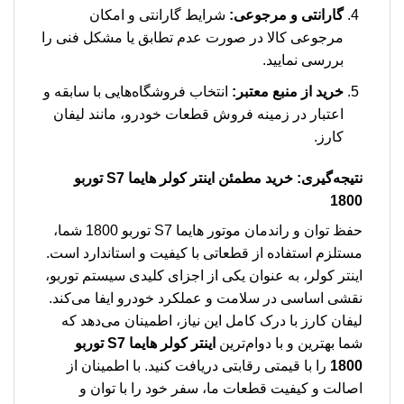
گارانتی و مرجوعی:
شرایط گارانتی و امکان
مرجوعی کالا در صورت عدم تطابق یا مشکل فنی را
بررسی نمایید.
خرید از منبع معتبر:
انتخاب فروشگاه‌هایی با سابقه و
اعتبار در زمینه فروش قطعات خودرو، مانند لیفان
کارز.
نتیجه‌گیری: خرید مطمئن
اینتر کولر هایما S7 توربو
1800
حفظ توان و راندمان موتور هایما S7 توربو 1800 شما،
مستلزم استفاده از قطعاتی با کیفیت و استاندارد است.
اینتر کولر، به عنوان یکی از اجزای کلیدی سیستم توربو،
نقشی اساسی در سلامت و عملکرد خودرو ایفا می‌کند.
لیفان کارز با درک کامل این نیاز، اطمینان می‌دهد که
شما بهترین و با دوام‌ترین
اینتر کولر هایما S7 توربو
1800
را با قیمتی رقابتی دریافت کنید. با اطمینان از
اصالت و کیفیت قطعات ما، سفر خود را با توان و