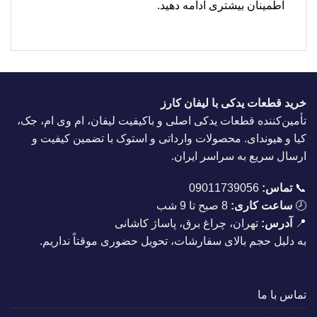
اطمینان بیشتری ادامه دهید.
خرید قطعات یدکی با لیفان کارز
تأمین‌کننده قطعات یدکی اصلی و باکیفیت لیفان، ام وی ام، جک،
کیا و هیوندای. محصولات وارداتی و استوک با تضمین کیفیت و
ارسال سریع به سراسر ایران.
📞
تماس:
09011739056
🕗
ساعت کاری:
8 صبح تا 9 شب
📍
آدرس:
تهران، چراغ برق، پاساژ کاشانی
به دلیل حجم بالای سفارشات، تحویل حضوری موقتاً نداریم.
تماس با ما