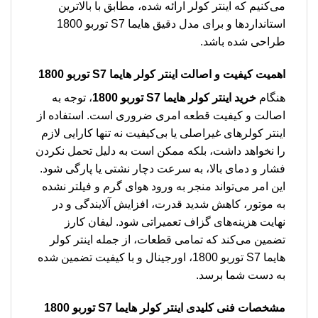
می‌کنیم که اینتر کولر ارائه شده، مطابق با بالاترین
استانداردها و برای مدل دقیق هایما S7 توربو 1800
طراحی شده باشد.
اهمیت کیفیت و اصالت
اینتر کولر هایما S7 توربو 1800
هنگام
خرید اینتر کولر هایما S7 توربو 1800
، توجه به
اصالت و کیفیت قطعه امری ضروری است. استفاده از
اینتر کولرهای غیراصلی یا بی‌کیفیت نه تنها کارایی لازم
را نخواهد داشت، بلکه ممکن است به دلیل تحمل نکردن
فشار و دمای بالا، به سرعت دچار نشتی یا پارگی شود.
این امر می‌تواند منجر به ورود هوای گرم و فیلتر نشده
به موتور، کاهش شدید قدرت، افزایش آلایندگی و در
نهایت هزینه‌های گزاف تعمیراتی شود. لیفان کارز
تضمین می‌کند که تمامی قطعات، از جمله اینتر کولر
هایما S7 توربو 1800، اورجینال و با کیفیت تضمین شده
به دست شما برسد.
مشخصات فنی کلیدی
اینتر کولر هایما S7 توربو 1800