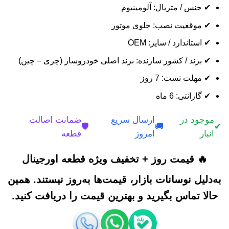
✔ جنس / متریال: آلومینیوم
✔ موقعیت نصب: جلوی موتور
✔ استاندارد / سایز: OEM
✔ برند / کشور سازنده: برند اصلی خودروساز (چری – چین)
✔ مهلت تست: 7 روز
✔ گارانتی: 6 ماه
موجود در
ارسال سریع
ضمانت اصالت
🛡️
🚚
✔
انبار
امروز
قطعه
🔥 قیمت روز + تخفیف ویژه قطعه اورجینال
به‌دلیل نوسانات بازار، قیمت‌ها به‌روز نیستند. همین
حالا تماس بگیرید و بهترین قیمت را دریافت کنید.