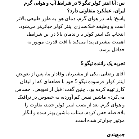
س: آیا اینتر کولر تیگو 5 در شرایط آب و هوایی گرم
ایران، عملکرد متفاوتی دارد؟
پاسخ: بله، در هوای گرم، دمای هوا به طور طبیعی بالاتر
است و وظیفه خنک‌سازی اینتر کولر حیاتی‌تر می‌شود.
انتخاب یک اینتر کولر با راندمان بالا در این شرایط،
اهمیت بیشتری پیدا می‌کند تا افت قدرت موتور به
حداقل برسد.
تجربه یک راننده تیگو 5
آقای رضایی، یکی از مشتریان وفادار ما، پس از تعویض
اینتر کولر فرسوده تیگو 5 خود با قطعه‌ای که از لیفان
کارز تهیه کرده بود، چنین گفت: قبل از تعویض، احساس
می‌کردم ماشین نفس کم آورده، به خصوص در ترافیک
و هوای گرم. بعد از نصب اینتر کولر جدید، تفاوت را
بلافاصله حس کردم. شتاب ماشین بهتر شده و انگار
موتور جوان‌تر شده است.
جمع‌بندی