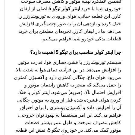
تضمین عملکرد بهینه موتور و کاهش مصرف سوخت
خودروی شما با خرید
اینتر کولر تیگو 5
اصلی از لیفان
کارز. این قطعه حیاتی، هوای ورودی به توربوشارژر را
خنک کرده و بازدهی آن را به طور چشمگیری افزایش
می‌دهد. ما در لیفان کارز، تجربه‌ای مطمئن برای خرید
قطعات یدکی خودرو شما فراهم می‌کنیم.
چرا اینتر کولر مناسب برای تیگو 5 اهمیت دارد؟
سیستم توربوشارژر با فشرده‌سازی هوا، قدرت موتور
را افزایش می‌دهد. در این فرآیند، دمای هوا به شدت بالا
می‌رود. هوای داغ، چگالی کمتری دارد و اکسیژن کمتری
را حمل می‌کند که منجر به کاهش راندمان موتور و
افزایش احتمال ناک (ضربه) می‌شود. اینتر کولر با خنک
کردن هوای فشرده شده قبل از ورود به موتور، چگالی
آن را افزایش داده و اکسیژن بیشتری را برای احتراق
فراهم می‌کند. این امر مستقیماً به بهبود توان خروجی،
کاهش مصرف سوخت و طول عمر بیشتر قطعات
موتور کمک می‌کند. در خودروی تیگو 5، نقش این قطعه