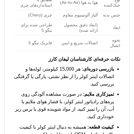
هوا به هوا (Air-to-Air)
خنک‌کننده
استانداردهای چری
جنس بدنه
آلیاژ آلومینیوم مقاوم
چری (Chery)
(ابعاد دقیق محصول
طراحی شده برای
ابعاد
ارائه شده)
تیگو 5
نحوه
اتصالات سریع و ایمن
فابریک تیگو 5
اتصال
نکات حرفه‌ای کارشناسان لیفان کارز
بازرسی دوره‌ای:
هر 15,000 کیلومتر، لوله‌ها و
اتصالات اینتر کولر را از نظر نشتی، پارگی یا گرفتگی
بررسی کنید.
تمیزکاری ملایم:
در صورت مشاهده آلودگی روی
پره‌های رادیاتور اینتر کولر، با فشار هوای ملایم یا
آب، آن را تمیز کنید. از مواد شوینده قوی یا برس زبر
خودداری کنید.
کیفیت قطعه:
همیشه به دنبال اینتر کولر با کیفیت