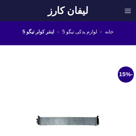
Ski
لیفان کارز
t
conten
خانه
»
لوازم یدکی تیگو 5
»
اینتر کولر تیگو 5
-15%