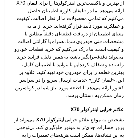
از بهترین و باکیفیت‌ترین اینترکولرها را برای لیفان X70
ارائه می‌دهد. ما در «لیفان کارز» اطمینان حاصل
می‌کنیم که تمامی محصولات ما از نظر اصالت، کیفیت
و عملکرد، مورد تأیید قرار گرفته‌اند. خرید از ما به
معنای اطمینان از دریافت قطعه‌ای دقیقاً مطابق با
مشخصات فنی خودروی شما، همراه با گارانتی اصالت
و کیفیت است. ما درک می‌کنیم که خرید قطعات خودرو
می‌تواند دغدغه‌برانگیز باشد، به همین دلیل، فرآیند خرید
را ساده و شفاف کرده‌ایم تا بتوانید با اطمینان کامل،
بهترین قطعه را برای خودروی خود تهیه کنید. علاوه بر
این، «لیفان کارز» خدمات ارسال سریع را در سراسر
کشور ارائه می‌دهد تا قطعه مورد نیاز شما در کوتاه‌ترین
زمان ممکن به دستتان برسد.
علائم خرابی اینترکولر X70
تشخیص به موقع علائم خرابی
اینترکولر X70
می‌تواند از
بروز خسارات جدی‌تر به موتور جلوگیری کند. بی‌توجهی
به این نشانه‌ها، ممکن است هزینه‌های تعمیرات را به