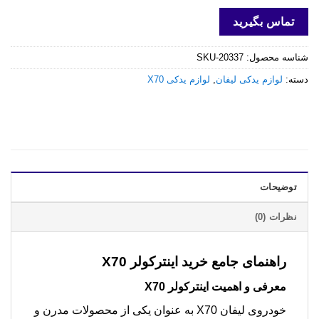
تماس بگیرید
شناسه محصول:
SKU-20337
دسته:
لوازم یدکی لیفان
,
لوازم یدکی X70
توضیحات
نظرات (0)
راهنمای جامع خرید
اینترکولر X70
معرفی و اهمیت اینترکولر X70
خودروی لیفان X70 به عنوان یکی از محصولات مدرن و