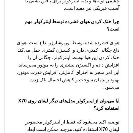
چشمی لوله‌ها و بدنه اینترکولر برای یافتن نشتی یا
آسیب فیزیکی نیز مفید است.
چرا خنک کردن هوای فشرده توسط اینترکولر مهم
است؟
هوای فشرده شده توسط توربوشارژر، داغ است. هوای
داغ چگالی کمتری دارد و اکسیژن کمتری حمل می‌کند.
خنک کردن این هوا توسط اینترکولر، چگالی آن را
افزایش داده و اکسیژن بیشتری را به موتور می‌رساند.
این امر منجر به احتراق کامل‌تر، افزایش قدرت موتور،
بهبود راندمان سوخت و کاهش احتمال ناک زدن
می‌شود.
آیا می‌توان از اینترکولر مدل‌های دیگر لیفان روی X70
استفاده کرد؟
توصیه اکید می‌شود که فقط از اینترکولر مخصوص
لیفان X70 استفاده کنید. هرچند ممکن است ابعاد