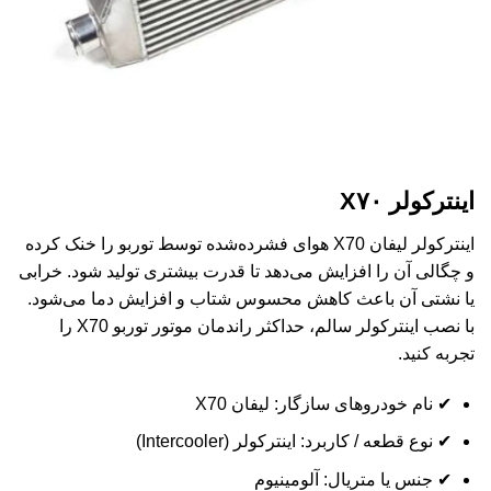
اینترکولر X۷۰
اینترکولر لیفان X70 هوای فشرده‌شده توسط توربو را خنک کرده
و چگالی آن را افزایش می‌دهد تا قدرت بیشتری تولید شود. خرابی
یا نشتی آن باعث کاهش محسوس شتاب و افزایش دما می‌شود.
با نصب اینترکولر سالم، حداکثر راندمان موتور توربو X70 را
تجربه کنید.
✔ نام خودروهای سازگار: لیفان X70
✔ نوع قطعه / کاربرد: اینترکولر (Intercooler)
✔ جنس یا متریال: آلومینیوم