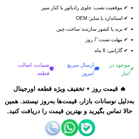
✔ موقعیت نصب: جلوی رادیاتور یا کنار سپر
✔ استاندارد یا سایز: OEM
✔ برند یا کشور سازنده: ساخت چین
✔ مهلت تست: 7 روز
✔ گارانتی: 6 ماه
موجود در
ارسال سریع
ضمانت اصالت
🛡️
🚚
✔
انبار
امروز
قطعه
🔥 قیمت روز + تخفیف ویژه قطعه اورجینال
به‌دلیل نوسانات بازار، قیمت‌ها به‌روز نیستند. همین
حالا تماس بگیرید و بهترین قیمت را دریافت کنید.