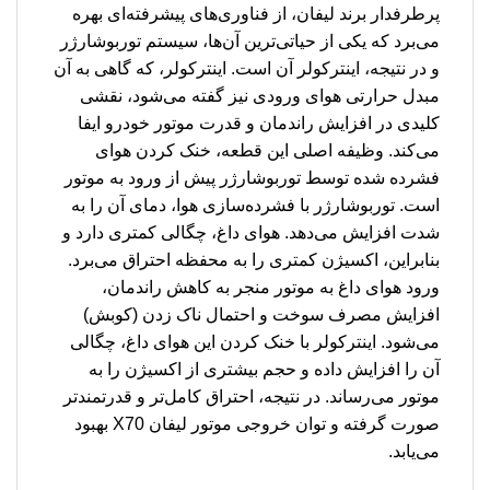
پرطرفدار برند لیفان، از فناوری‌های پیشرفته‌ای بهره
می‌برد که یکی از حیاتی‌ترین آن‌ها، سیستم توربوشارژر
و در نتیجه، اینترکولر آن است. اینترکولر، که گاهی به آن
مبدل حرارتی هوای ورودی نیز گفته می‌شود، نقشی
کلیدی در افزایش راندمان و قدرت موتور خودرو ایفا
می‌کند. وظیفه اصلی این قطعه، خنک کردن هوای
فشرده شده توسط توربوشارژر پیش از ورود به موتور
است. توربوشارژر با فشرده‌سازی هوا، دمای آن را به
شدت افزایش می‌دهد. هوای داغ، چگالی کمتری دارد و
بنابراین، اکسیژن کمتری را به محفظه احتراق می‌برد.
ورود هوای داغ به موتور منجر به کاهش راندمان،
افزایش مصرف سوخت و احتمال ناک زدن (کوبش)
می‌شود. اینترکولر با خنک کردن این هوای داغ، چگالی
آن را افزایش داده و حجم بیشتری از اکسیژن را به
موتور می‌رساند. در نتیجه، احتراق کامل‌تر و قدرتمندتر
صورت گرفته و توان خروجی موتور لیفان X70 بهبود
می‌یابد.