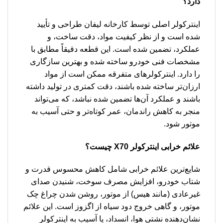
دارد؟
اینترکولر اصلی توسط کارخانه لیفان طراحی و تأیید
شده است و از نظر کیفیت مواد، دقت ساخت، و
عملکرد، تضمین شده است. این قطعه دقیقاً مطابق با
مشخصات فنی خودرو ساخته شده و بهترین سازگاری
را دارد. اینترکولرهای متفرقه ممکن است از مواد
ارزان‌تر ساخته شده باشند، دقت کمتری در تولید داشته
باشند و عملکرد آن‌ها تضمین شده نباشد، که می‌تواند
منجر به کاهش راندمان، عمر کوتاه‌تر و حتی آسیب به
موتور شود.
علائم خرابی اینترکولر X70 چیست؟
شایع‌ترین علائم خرابی شامل کاهش محسوس قدرت و
شتاب خودرو، افزایش مصرف سوخت، شنیدن صدای
غیرعادی (مانند هیس) از موتور، روشن شدن چراغ چک
موتور، و گاهی خروج دود سیاه از اگزوز است. این علائم
نشان‌دهنده نشتی هوا، انسداد، یا آسیب به اینترکولر