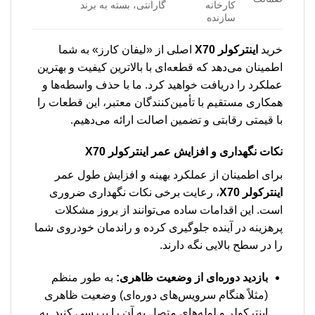
کارخانه
گارانتی، بسته به برند
سازنده
خرید
اینترکولر X70
اصلی از «لیفان کارز» به شما
اطمینان می‌دهد که قطعه‌ای با بالاترین کیفیت و بهترین
عملکرد را دریافت خواهید کرد. ما با حذف واسطه‌ها و
همکاری مستقیم با تأمین‌کنندگان معتبر، این قطعات را
با قیمتی رقابتی و تضمین اصالت ارائه می‌دهیم.
نکات نگهداری و افزایش عمر اینترکولر X70
برای اطمینان از عملکرد بهینه و افزایش طول عمر
اینترکولر X70
، رعایت برخی نکات نگهداری ضروری
است. این اقدامات ساده می‌توانند از بروز مشکلات
پرهزینه در آینده جلوگیری کرده و راندمان خودروی شما
را در سطح بالایی نگه دارند.
بازدید دوره‌ای از وضعیت ظاهری:
به طور منظم
(مثلاً هنگام سرویس‌های دوره‌ای) وضعیت ظاهری
اینترکولر و لوله‌های متصل به آن را بررسی کنید. به