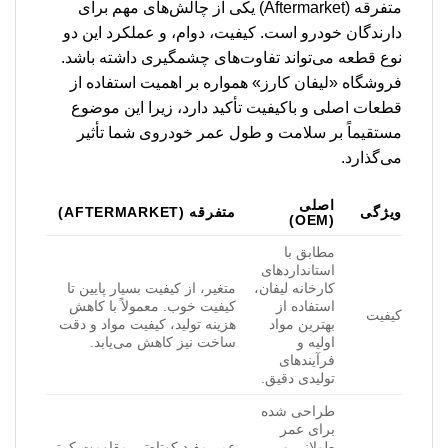
متفرقه (Aftermarket) یکی از چالش‌های مهم برای
دارندگان خودرو است. کیفیت، دوام، و عملکرد این دو
نوع قطعه می‌تواند تفاوت‌های چشمگیری داشته باشد.
فروشگاه «لیفان کارز» همواره بر اهمیت استفاده از
قطعات اصلی و باکیفیت تأکید دارد، زیرا این موضوع
مستقیماً بر سلامت و طول عمر خودروی شما تأثیر
می‌گذارد.
اصلی
ویژگی
متفرقه (AFTERMARKET)
(OEM)
مطابق با
استانداردهای
کارخانه لیفان،
متغیر، از کیفیت بسیار پایین تا
استفاده از
کیفیت خوب. معمولاً با کاهش
کیفیت
بهترین مواد
هزینه تولید، کیفیت مواد و دقت
اولیه و
ساخت نیز کاهش می‌یابد.
فرآیندهای
تولیدی دقیق.
طراحی شده
برای عمر
طولانی و
عمر مفید کوتاه‌تر، مقاومت کمتر