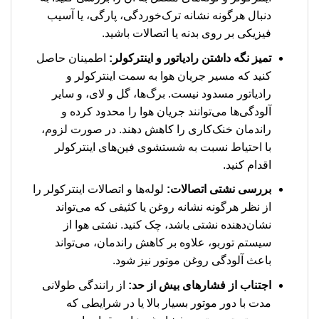
دنبال هرگونه نشانه ترک‌خوردگی، پارگی، یا آسیب
فیزیکی بر روی بدنه یا اتصالات باشید.
تمیز نگه داشتن رادیاتور و اینترکولر:
اطمینان حاصل
کنید که مسیر جریان هوا به سمت اینترکولر و
رادیاتور مسدود نیست. برگ‌ها، گل و لای، و سایر
آلودگی‌ها می‌توانند جریان هوا را محدود کرده و
راندمان خنک‌کاری را کاهش دهند. در صورت لزوم،
با احتیاط نسبت به شستشوی فین‌های اینترکولر
اقدام کنید.
بررسی نشتی اتصالات:
لوله‌ها و اتصالات اینترکولر را
از نظر هرگونه نشانه روغن یا کثیفی که می‌تواند
نشان‌دهنده نشتی باشد، چک کنید. نشتی هوا از
سیستم توربو، علاوه بر کاهش راندمان، می‌تواند
باعث آلودگی روغن موتور نیز شود.
اجتناب از فشارهای بیش از حد:
از رانندگی طولانی
مدت با دور موتور بسیار بالا یا در شرایطی که