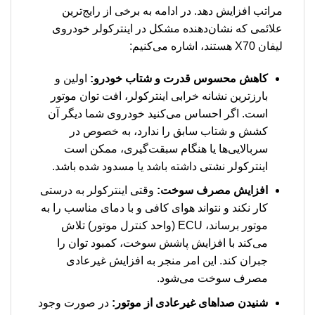
مراتب افزایش دهد. در ادامه به برخی از رایج‌ترین
علائمی که نشان‌دهنده مشکل در اینترکولر خودروی
لیفان X70 هستند، اشاره می‌کنیم:
کاهش محسوس قدرت و شتاب خودرو:
اولین و
بارزترین نشانه خرابی اینترکولر، افت توان موتور
است. اگر احساس می‌کنید خودروی شما دیگر آن
کشش و شتاب سابق را ندارد، به خصوص در
سربالایی‌ها یا هنگام سبقت‌گیری، ممکن است
اینترکولر نشتی داشته باشد یا مسدود شده باشد.
افزایش مصرف سوخت:
وقتی اینترکولر به درستی
کار نکند و نتواند هوای کافی و با دمای مناسب را به
موتور برساند، ECU (واحد کنترل موتور) تلاش
می‌کند با افزایش پاشش سوخت، کمبود توان را
جبران کند. این امر منجر به افزایش غیرعادی
مصرف سوخت می‌شود.
شنیدن صداهای غیرعادی از موتور:
در صورت وجود