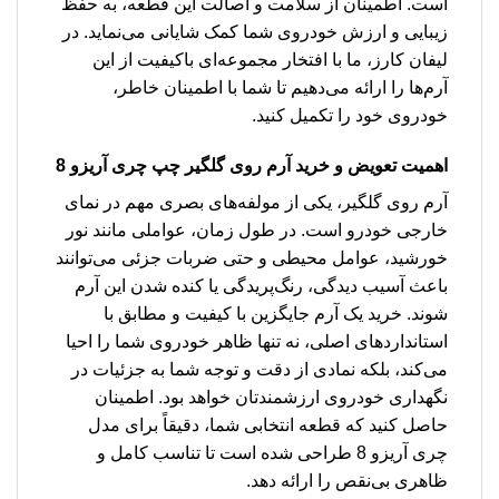
است. اطمینان از سلامت و اصالت این قطعه، به حفظ
زیبایی و ارزش خودروی شما کمک شایانی می‌نماید. در
لیفان کارز، ما با افتخار مجموعه‌ای باکیفیت از این
آرم‌ها را ارائه می‌دهیم تا شما با اطمینان خاطر،
خودروی خود را تکمیل کنید.
اهمیت تعویض و خرید
آرم روی گلگیر چپ چری آریزو 8
آرم روی گلگیر، یکی از مولفه‌های بصری مهم در نمای
خارجی خودرو است. در طول زمان، عواملی مانند نور
خورشید، عوامل محیطی و حتی ضربات جزئی می‌توانند
باعث آسیب دیدگی، رنگ‌پریدگی یا کنده شدن این آرم
شوند. خرید یک آرم جایگزین با کیفیت و مطابق با
استانداردهای اصلی، نه تنها ظاهر خودروی شما را احیا
می‌کند، بلکه نمادی از دقت و توجه شما به جزئیات در
نگهداری خودروی ارزشمندتان خواهد بود. اطمینان
حاصل کنید که قطعه انتخابی شما، دقیقاً برای مدل
چری آریزو 8 طراحی شده است تا تناسب کامل و
ظاهری بی‌نقص را ارائه دهد.