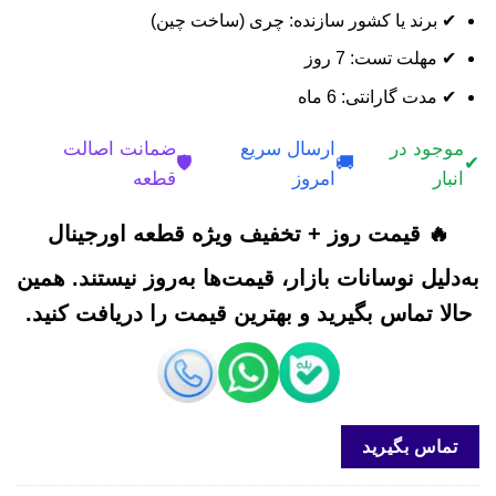
✔ برند یا کشور سازنده: چری (ساخت چین)
✔ مهلت تست: 7 روز
✔ مدت گارانتی: 6 ماه
موجود در
ارسال سریع
ضمانت اصالت
🛡️
🚚
✔
انبار
امروز
قطعه
🔥 قیمت روز + تخفیف ویژه قطعه اورجینال
به‌دلیل نوسانات بازار، قیمت‌ها به‌روز نیستند. همین
حالا تماس بگیرید و بهترین قیمت را دریافت کنید.
تماس بگیرید