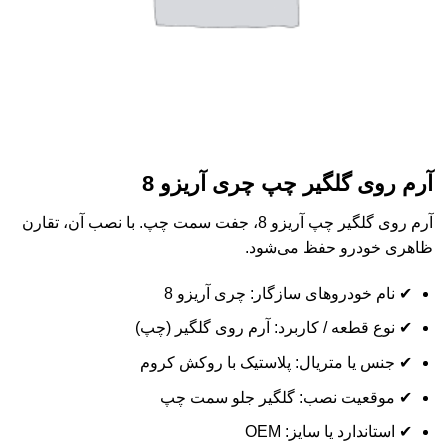
آرم روی گلگیر چپ چری آریزو 8
آرم روی گلگیر چپ آریزو 8، جفت سمت چپ. با نصب آن، تقارن
ظاهری خودرو حفظ می‌شود.
✔ نام خودروهای سازگار: چری آریزو 8
✔ نوع قطعه / کاربرد: آرم روی گلگیر (چپ)
✔ جنس یا متریال: پلاستیک با روکش کروم
✔ موقعیت نصب: گلگیر جلو سمت چپ
✔ استاندارد یا سایز: OEM