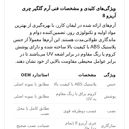
ویژگی‌های کلیدی و مشخصات فنی
آرم گلگیر چری
آریزو 8
آرم‌های ارائه شده در لیفان کارز، با بهره‌گیری از بهترین
مواد اولیه و تکنولوژی روز، تضمین‌کننده دوام و
ماندگاری طولانی‌مدت هستند. این آرم‌ها معمولاً از جنس
پلاستیک ABS با کیفیت بالا ساخته شده و دارای پوشش
کروم یا رنگ مقاوم در برابر اشعه UV می‌باشند تا در
برابر عوامل محیطی مقاومت بالایی از خود نشان دهند.
ویژگی
مشخصات
استاندارد OEM
جنس
پلاستیک ABS با کیفیت بالا
مطابق با نمونه اصلی
کروم براق یا رنگ مقاوم
پوشش
مطابق با نمونه اصلی
به UV
تطابق کامل با محل
نصب
چسب دوطرفه قوی
نصب
چری آریزو 8 (تمام
سازگاری
ضمانت نصب صحیح
مدل‌ها)