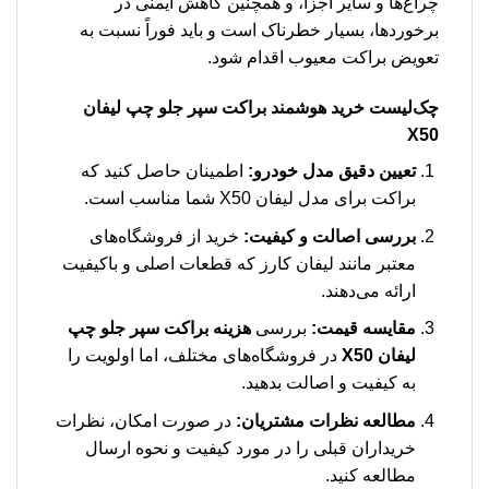
چراغ‌ها و سایر اجزا، و همچنین کاهش ایمنی در
برخوردها، بسیار خطرناک است و باید فوراً نسبت به
تعویض براکت معیوب اقدام شود.
چک‌لیست خرید هوشمند براکت سپر جلو چپ لیفان
X50
تعیین دقیق مدل خودرو:
اطمینان حاصل کنید که
براکت برای مدل لیفان X50 شما مناسب است.
بررسی اصالت و کیفیت:
خرید از فروشگاه‌های
معتبر مانند لیفان کارز که قطعات اصلی و باکیفیت
ارائه می‌دهند.
مقایسه قیمت:
بررسی
هزینه براکت سپر جلو چپ
لیفان X50
در فروشگاه‌های مختلف، اما اولویت را
به کیفیت و اصالت بدهید.
مطالعه نظرات مشتریان:
در صورت امکان، نظرات
خریداران قبلی را در مورد کیفیت و نحوه ارسال
مطالعه کنید.