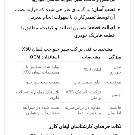
نصب آسان:
به گونه‌ای طراحی شده که فرآیند نصب
آن توسط تعمیرکاران با سهولت انجام پذیرد.
اصالت قطعه:
تضمین اصالت و کیفیت، مطابق با
قطعه فابریک خودرو.
مشخصات فنی براکت سپر جلو چپ لیفان X50
ویژگی
مشخصات
استاندارد OEM
مدل
تولید شده مطابق با
لیفان X50
خودرو
مشخصات لیفان X50
موقعیت
جلو، سمت چپ
سمت چپ سپرجلو
ترکیب پلاستیک ABS
پلاستیک مقاوم و اتصالات
جنس
و فلز
فلزی
قابلیت
مقاوم در برابر ضربه
تست شده در شرایط
اطمینان
و تغییرات دما
مختلف آب و هوایی
نکات حرفه‌ای کارشناسان لیفان کارز