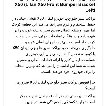
X50 (Lifan X50 Front Bumper Bracket
Left)
براکت سپر جلو چپ خودرو لیفان X50 نقشی حیاتی در
حفظ استحکام و فرم سپر ایفا می‌کند. این قطعه کوچک
اما مهم، وظیفه اتصال صحیح سپر به بدنه خودرو را بر
عهده دارد و در هنگام تصادفات جزئی، ضربه را جذب
کرده و از آسیب جدی‌تر به اجزای اصلی خودرو
جلوگیری می‌کند. خرید
براکت سپر جلو چپ لیفان X50
با کیفیت، تضمین‌کننده ایمنی و زیبایی خودروی
شماست. لیفان کارز با ارائه قطعات اصلی و تضمین
شده، به شما این اطمینان را می‌دهد که بهترین انتخاب
را برای خودروی خود خواهید داشت.
چرا تعویض براکت سپر جلو چپ لیفان X50 ضروری
است؟
براکت سپر، حتی در ضربات نه چندان شدید، ممکن
است دچار شکستگی یا خمیدگی شود. در چنین