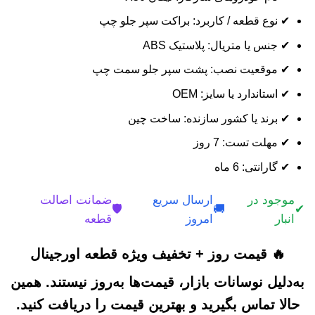
✔ نوع قطعه / کاربرد: براکت سپر جلو چپ
✔ جنس یا متریال: پلاستیک ABS
✔ موقعیت نصب: پشت سپر جلو سمت چپ
✔ استاندارد یا سایز: OEM
✔ برند یا کشور سازنده: ساخت چین
✔ مهلت تست: 7 روز
✔ گارانتی: 6 ماه
موجود در
ارسال سریع
ضمانت اصالت
🛡️
🚚
✔
انبار
امروز
قطعه
🔥 قیمت روز + تخفیف ویژه قطعه اورجینال
به‌دلیل نوسانات بازار، قیمت‌ها به‌روز نیستند. همین
حالا تماس بگیرید و بهترین قیمت را دریافت کنید.