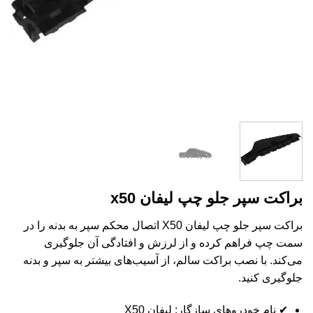
براکت سپر جلو چپ لیفان x50
براکت سپر جلو چپ لیفان X50 اتصال محکم سپر به بدنه را در
سمت چپ فراهم کرده و از لرزش و افتادگی آن جلوگیری
می‌کند. با نصب براکت سالم، از آسیب‌های بیشتر به سپر و بدنه
جلوگیری کنید.
✔ نام خودروهای سازگار: لیفان X50